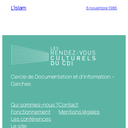
L’Islam
6 novembre 1986
Cercle de Documentation et d'Information –
Garches
Qui sommes-nous ?
Contact
Fonctionnement
Mentions légales
Les conférences
Le site