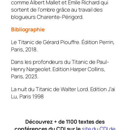
comme Albert Mallet et Emile Richard qui
sortent de l’ombre grâce au travail des
blogueurs Charente-Périgord.
Bibliographie
Le Titanic
de Gérard Piouffre. Édition Perrin,
Paris, 2018.
Dans les profondeurs du Titanic
de Paul-
Henry Nargeolet. Edition Harper Collins,
Paris, 2023.
La nuit du Titanic
de Walter Lord. Edition J’ai
Lu, Paris 1998
Découvrez + de 1100 textes des
conférences du CDI sur le
site du CDI de