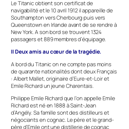
Le
Titanic
obtient son certificat de
navigabilité et le 10 avril 1912 il appareille de
Southampton vers Cherbourg puis vers
Queenstown en Irlande avant de se rendre à
New York. A son bord se trouvent 1324
passagers et 889 membres d’équipage.
II Deux amis au cœur de la tragédie.
A bord du
Titanic
on ne compte pas moins
de quarante nationalités dont deux Français
: Albert Mallet, originaire d’Eure-et-Loir et
Emile Richard un jeune Charentais.
Philippe Emile Richard que l’on appelle Emile
Richard est né en 1888 à Saint-Jean
d’Angély. Sa famille sont des distilleurs et
négociants en cognac. Le père et le grand-
père d’Emile ont une distillerie de cognac