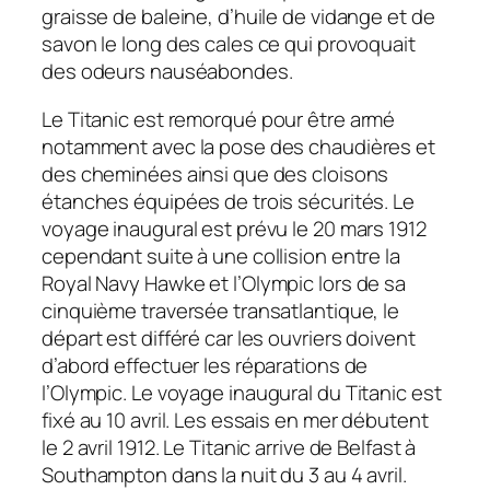
graisse de baleine, d’huile de vidange et de
savon le long des cales ce qui provoquait
des odeurs nauséabondes.
Le
Titanic
est remorqué pour être armé
notamment avec la pose des chaudières et
des cheminées ainsi que des cloisons
étanches équipées de trois sécurités. Le
voyage inaugural est prévu le 20 mars 1912
cependant suite à une collision entre la
Royal Navy
Hawke
et l’
Olympic
lors de sa
cinquième traversée transatlantique, le
départ est différé car les ouvriers doivent
d’abord effectuer les réparations de
l’
Olympic
. Le voyage inaugural du
Titanic
est
fixé au 10 avril. Les essais en mer débutent
le 2 avril 1912. Le
Titanic
arrive de Belfast à
Southampton dans la nuit du 3 au 4 avril.