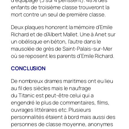
d’équipage (3 sur 4 périssent). 48% des
enfants de troisième classe trouveront la
mort contre un seul de première classe.
Deux plaques honorent la mémoire d’Emile
Richard et de d’Albert Mallet. Une à Anet sur
un obélisque en béton, l’autre dans le
mausolée de grès de Saint-Palais-sur-Mer
où se reposent les parents d’Emile Richard.
CONCLUSION
De nombreux drames maritimes ont eu lieu
au fil des siècles mais le naufrage
du
Titanic
est peut-être celui qui a
engendré le plus de commentaires, films,
ouvrages littéraires etc. Plusieurs
personnalités étaient à bord mais aussi des
personnes de classe moyenne, anonymes