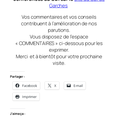
Garches
Vos commentaires et vos conseils
contribuent à l’amélioration de nos
parutions.
Vous disposez de l’espace
« COMMENTAIRES » ci-dessous pour les
exprimer.
Merci
et à bientôt
pour votre prochaine
visite.
Partager :
Facebook
X
E-mail
Imprimer
J’aime ça :