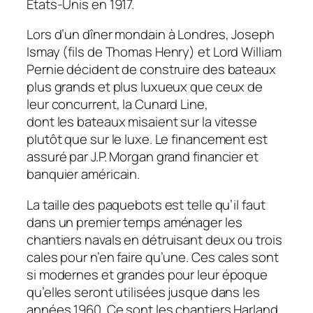
Etats-Unis en 1917.
Lors d’un dîner mondain à Londres, Joseph
Ismay (fils de Thomas Henry) et Lord William
Pernie décident de construire des bateaux
plus grands et plus luxueux que ceux de
leur concurrent, la Cunard Line,
dont les bateaux misaient sur la vitesse
plutôt que sur le luxe. Le financement est
assuré par J.P. Morgan grand financier et
banquier américain.
La taille des paquebots est telle qu’il faut
dans un premier temps aménager les
chantiers navals en détruisant deux ou trois
cales pour n’en faire qu’une. Ces cales sont
si modernes et grandes pour leur époque
qu’elles seront utilisées jusque dans les
années 1960. Ce sont les chantiers Harland