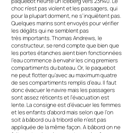
paquebot heurte un iceberg vers 23h40. Le
choc n’est pas violent et les passagers, qui
pour la plupart dorment, ne s’inquiètent pas.
Quelques marins sont envoyés pour vérifier
les dégâts qui ne semblent pas
très importants. Thomas Andrews, le
constructeur, se rend compte que bien que
les portes étanches aient bien fonctionnées
l’eau commence à envahir les cinq premiers
compartiments du bateau. Or, le paquebot
ne peut flotter qu’avec au maximum quatre
de ses compartiments remplis d’eau. Il faut
donc évacuer le navire mais les passagers
sont assez réticents et l’évacuation est
lente. La consigne est d’évacuer les femmes
et les enfants d’abord mais selon que l’on
soit à bâbord ou à tribord elle n’est pas
appliquée de la même façon. A bâbord on ne