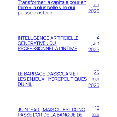
Transformer la capitale pour en
juin
faire « la plus belle ville qui
2026
puisse exister »
2
INTELLIGENCE ARTIFICIELLE
juin
GÉNÉRATIVE : DU
PROFESSIONNEL À L’INTIME
2026
26
LE BARRAGE D’ASSOUAN ET
mai
LES ENJEUX HYDROPOLITIQUES
DU NIL
2026
12
JUIN 1940 ; MAIS OU EST DONC
mai
PASSÉ L’OR DE LA BANQUE DE