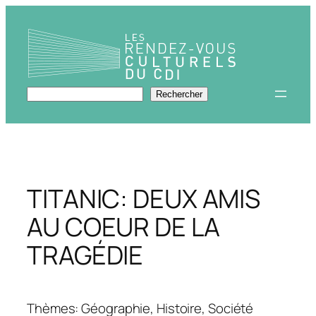
Aller
au
contenu
Rechercher
Rechercher
TITANIC: DEUX AMIS
AU COEUR DE LA
TRAGÉDIE
Thèmes: Géographie, Histoire, Société