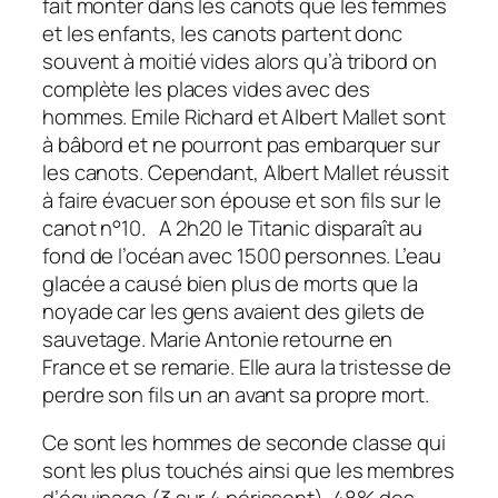
fait monter dans les canots que les femmes
et les enfants, les canots partent donc
souvent à moitié vides alors qu’à tribord on
complète les places vides avec des
hommes. Emile Richard et Albert Mallet sont
à bâbord et ne pourront pas embarquer sur
les canots. Cependant, Albert Mallet réussit
à faire évacuer son épouse et son fils sur le
canot n°10. A 2h20 le Titanic disparaît au
fond de l’océan avec 1500 personnes. L’eau
glacée a causé bien plus de morts que la
noyade car les gens avaient des gilets de
sauvetage. Marie Antonie retourne en
France et se remarie. Elle aura la tristesse de
perdre son fils un an avant sa propre mort.
Ce sont les hommes de seconde classe qui
sont les plus touchés ainsi que les membres