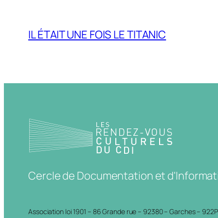
IL ÉTAIT UNE FOIS LE TITANIC
Cercle de Documentation et d'Informat
Association loi 1901 – 86 Grande rue – 92380 – Garches – 922