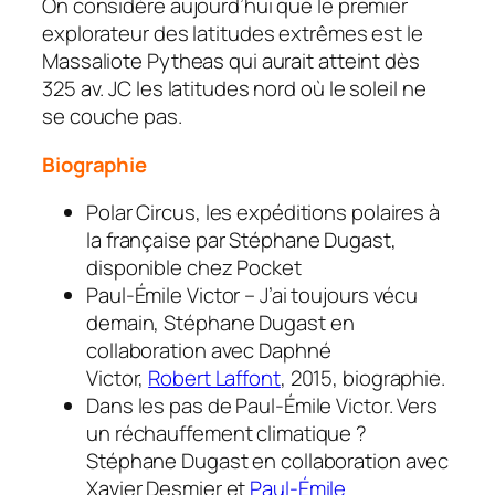
On considère aujourd’hui que le premier
explorateur des latitudes extrêmes est le
Massaliote Pytheas qui aurait atteint dès
325 av. JC les latitudes nord où le soleil ne
se couche pas.
Biographie
Polar Circus, les expéditions polaires à
la française
par Stéphane Dugast,
disponible chez Pocket
Paul-Émile Victor – J’ai toujours vécu
demain
, Stéphane Dugast en
collaboration avec Daphné
Victor,
Robert Laffont
, 2015, biographie.
Dans les pas de Paul-Émile Victor. Vers
un réchauffement climatique ?
Stéphane Dugast en collaboration avec
Xavier Desmier et
Paul-Émile