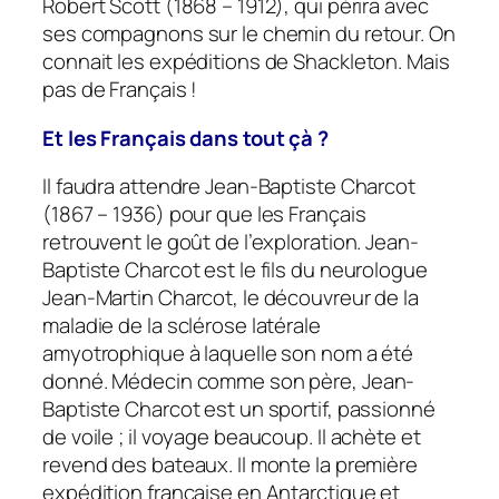
Robert Scott (1868 – 1912), qui périra avec
ses compagnons sur le chemin du retour. On
connait les expéditions de Shackleton. Mais
pas de Français !
Et les Français dans tout çà ?
Il faudra attendre Jean-Baptiste Charcot
(1867 – 1936) pour que les Français
retrouvent le goût de l’exploration. Jean-
Baptiste Charcot est le fils du neurologue
Jean-Martin Charcot, le découvreur de la
maladie de la sclérose latérale
amyotrophique à laquelle son nom a été
donné. Médecin comme son père, Jean-
Baptiste Charcot est un sportif, passionné
de voile ; il voyage beaucoup. Il achète et
revend des bateaux. Il monte la première
expédition française en Antarctique et