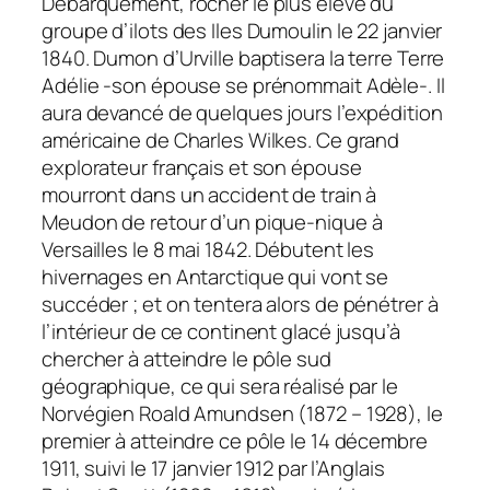
Débarquement, rocher le plus élevé du
groupe d’ilots des Iles Dumoulin le 22 janvier
1840. Dumon d’Urville baptisera la terre Terre
Adélie -son épouse se prénommait Adèle-. Il
aura devancé de quelques jours l’expédition
américaine de Charles Wilkes. Ce grand
explorateur français et son épouse
mourront dans un accident de train à
Meudon de retour d’un pique-nique à
Versailles le 8 mai 1842. Débutent les
hivernages en Antarctique qui vont se
succéder ; et on tentera alors de pénétrer à
l’intérieur de ce continent glacé jusqu’à
chercher à atteindre le pôle sud
géographique, ce qui sera réalisé par le
Norvégien Roald Amundsen (1872 – 1928), le
premier à atteindre ce pôle le 14 décembre
1911, suivi le 17 janvier 1912 par l’Anglais