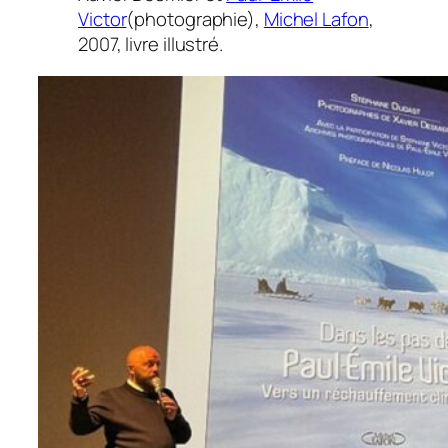
Victor
(photographie),
Michel Lafon
,
2007, livre illustré.