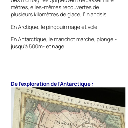
des montagnes qui peuvent dépasser mille
mètres, elles-mêmes recouvertes de
plusieurs kilomètres de glace, l’inlandsis.
En Arctique, le pingouin nage et vole.
En Antarctique, le manchot marche, plonge -
jusqu’à 500m- et nage.
De l’exploration de l’Antarctique :