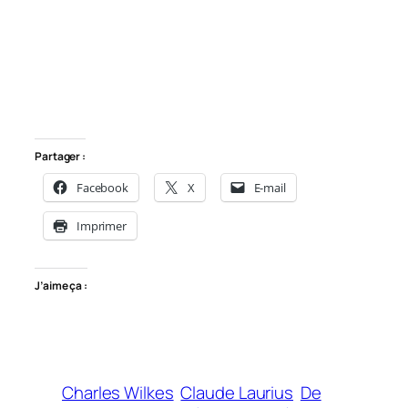
Partager :
Facebook
X
E-mail
Imprimer
J’aime ça :
Charles Wilkes
Claude Laurius
De