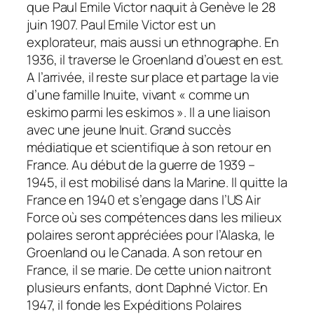
que Paul Emile Victor naquit à Genève le 28
juin 1907. Paul Emile Victor est un
explorateur, mais aussi un ethnographe. En
1936, il traverse le Groenland d’ouest en est.
A l’arrivée, il reste sur place et partage la vie
d’une famille Inuite, vivant «
comme un
eskimo parmi les eskimos ».
Il a une liaison
avec une jeune Inuit. Grand succès
médiatique et scientifique à son retour en
France. Au début de la guerre de 1939 –
1945, il est mobilisé dans la Marine. Il quitte la
France en 1940 et s’engage dans l’US Air
Force où ses compétences dans les milieux
polaires seront appréciées pour l’Alaska, le
Groenland ou le Canada. A son retour en
France, il se marie. De cette union naitront
plusieurs enfants, dont Daphné Victor. En
1947, il fonde les Expéditions Polaires