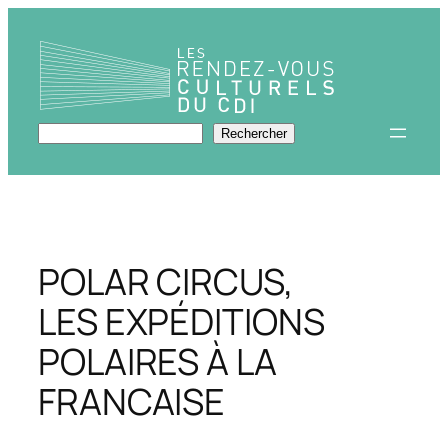
Aller
au
contenu
Rechercher
Rechercher
POLAR CIRCUS,
LES EXPÉDITIONS
POLAIRES À LA
FRANCAISE