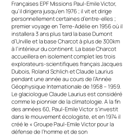
Françaises EPF Missions Paul-Emile Victor,
qu’il dirigera jusqu’en 1976 ; il vit et dirige
personnellement certaines d’entre-elles ;
premier voyage en Terre-Adélie en 1956 où il
installera 3 ans plus tard la base Dumont
d’Urville et la base Charcot à plus de 300km
à l’intérieur du continent. La base Charcot
accueillera en isolement complet les trois
explorateurs-scientifiques français Jacques
Dubois, Roland Schlich et Claude Laurius
pendant une année au cours de l’Année
Géophysique Internationale de 1958 – 1959.
Le glaciologue Claude Laurius est considéré
comme le pionnier de la climatologie. A la fin
des années 60, Paul-Emile Victor s’investit
dans le mouvement écologiste, et en 1974 il
créé le «
Groupe Paul-Emile Victor pour la
défense de l’homme et de son