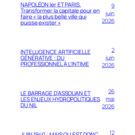
NAPOLÉON Ier ET PARIS.
9
Transformer la capitale pour en
juin
faire « la plus belle ville qui
2026
puisse exister »
2
INTELLIGENCE ARTIFICIELLE
juin
GÉNÉRATIVE : DU
PROFESSIONNEL À L’INTIME
2026
26
LE BARRAGE D’ASSOUAN ET
mai
LES ENJEUX HYDROPOLITIQUES
DU NIL
2026
12
JUIN 1940 ; MAIS OU EST DONC