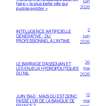
juin
faire « la plus belle ville qui
2026
puisse exister »
2
INTELLIGENCE ARTIFICIELLE
juin
GÉNÉRATIVE : DU
PROFESSIONNEL À L’INTIME
2026
26
LE BARRAGE D’ASSOUAN ET
mai
LES ENJEUX HYDROPOLITIQUES
DU NIL
2026
12
JUIN 1940 ; MAIS OU EST DONC
mai
PASSÉ L’OR DE LA BANQUE DE
FRANCE ?