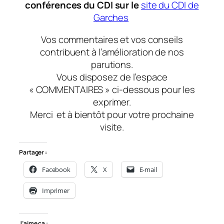
conférences du CDI sur le
site du CDI de
Garches
Vos commentaires et vos conseils
contribuent à l’amélioration de nos
parutions.
Vous disposez de l’espace
« COMMENTAIRES » ci-dessous pour les
exprimer.
Merci
et à bientôt
pour votre prochaine
visite.
Partager :
Facebook
X
E-mail
Imprimer
J’aime ça :