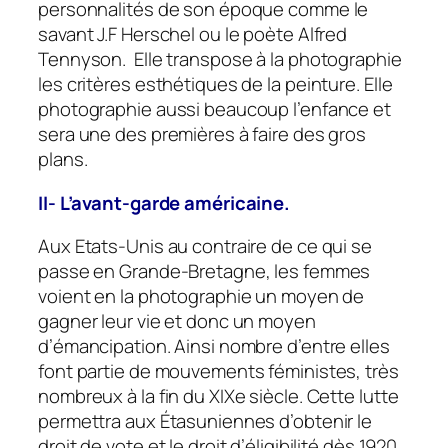
personnalités de son époque comme le
savant J.F Herschel ou le poète Alfred
Tennyson. Elle transpose à la photographie
les critères esthétiques de la peinture. Elle
photographie aussi beaucoup l’enfance et
sera une des premières à faire des gros
plans.
II- L’avant-garde américaine.
Aux Etats-Unis au contraire de ce qui se
passe en Grande-Bretagne, les femmes
voient en la photographie un moyen de
gagner leur vie et donc un moyen
d’émancipation. Ainsi nombre d’entre elles
font partie de mouvements féministes, très
nombreux à la fin du XIXe siècle. Cette lutte
permettra aux Étasuniennes d’obtenir le
droit de vote et le droit d’éligibilité dès 1920.