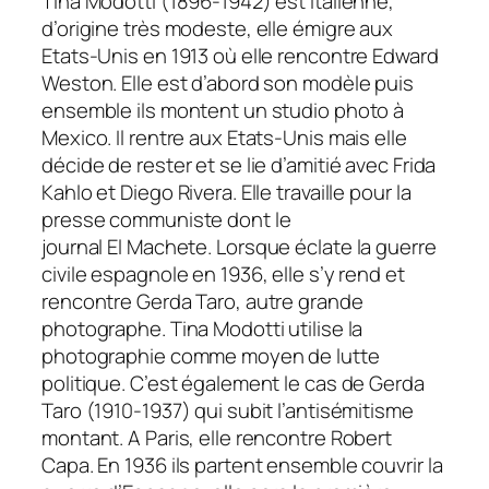
Tina Modotti (1896-1942) est italienne,
d’origine très modeste, elle émigre aux
Etats-Unis en 1913 où elle rencontre Edward
Weston. Elle est d’abord son modèle puis
ensemble ils montent un studio photo à
Mexico. Il rentre aux Etats-Unis mais elle
décide de rester et se lie d’amitié avec Frida
Kahlo et Diego Rivera. Elle travaille pour la
presse communiste dont le
journal
El
Machete
. Lorsque éclate la guerre
civile espagnole en 1936, elle s’y rend et
rencontre Gerda Taro, autre grande
photographe. Tina Modotti utilise la
photographie comme moyen de lutte
politique. C’est également le cas de Gerda
Taro (1910-1937) qui subit l’antisémitisme
montant. A Paris, elle rencontre Robert
Capa. En 1936 ils partent ensemble couvrir la