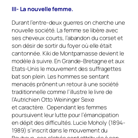
III- La nouvelle femme.
Durant l’entre-deux guerres on cherche une
nouvelle société. La femme se libère avec
ses cheveux courts, l’abandon du corset et
son désir de sortir du foyer où elle était
cantonnée. Kiki de Montparnasse devient le
modèle à suivre. En Grande-Bretagne et aux
Etats-Unis le mouvement des suffragettes
bat son plein. Les hommes se sentant
menacés prônent un retour à une société
traditionnelle comme l’illustre le livre de
l’Autrichien Otto Weininger
Sexe
et
caractère
. Cependant les femmes
poursuivent leur lutte pour l’émancipation
en dépit des difficultés. Lucie Moholy (1894-
1989) s’inscrit dans le mouvement du
Bauhaus, ses clichés sont attribués à son