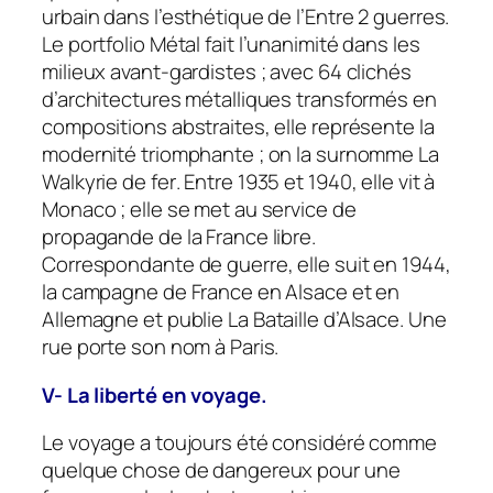
urbain dans l’esthétique de l’Entre 2 guerres.
Le portfolio
Métal
fait l’unanimité dans les
milieux avant-gardistes ; avec 64 clichés
d’architectures métalliques transformés en
compositions abstraites, elle représente la
modernité triomphante ; on la surnomme
La
Walkyrie de fer
. Entre 1935 et 1940, elle vit à
Monaco ; elle se met au service de
propagande de la France libre.
Correspondante de guerre, elle suit en 1944,
la campagne de France en Alsace et en
Allemagne et publie
La Bataille d’Alsace.
Une
rue porte son nom à Paris.
V- La liberté en voyage.
Le voyage a toujours été considéré comme
quelque chose de dangereux pour une