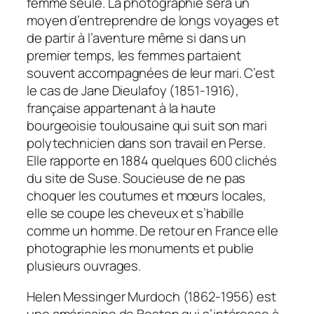
femme seule. La photographie sera un
moyen d’entreprendre de longs voyages et
de partir à l’aventure même si dans un
premier temps, les femmes partaient
souvent accompagnées de leur mari. C’est
le cas de Jane Dieulafoy (1851-1916),
française appartenant à la haute
bourgeoisie toulousaine qui suit son mari
polytechnicien dans son travail en Perse.
Elle rapporte en 1884 quelques 600 clichés
du site de Suse. Soucieuse de ne pas
choquer les coutumes et mœurs locales,
elle se coupe les cheveux et s’habille
comme un homme. De retour en France elle
photographie les monuments et publie
plusieurs ouvrages.
Helen Messinger Murdoch (1862-1956) est
une américaine de Boston qui s’intéresse à