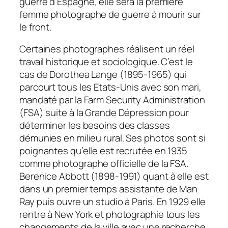
guerre d’Espagne, elle sera la première
femme photographe de guerre à mourir sur
le front.
Certaines photographes réalisent un réel
travail historique et sociologique. C’est le
cas de Dorothea Lange (1895-1965) qui
parcourt tous les Etats-Unis avec son mari,
mandaté par la Farm Security Administration
(FSA) suite à la Grande Dépression pour
déterminer les besoins des classes
démunies en milieu rural. Ses photos sont si
poignantes qu’elle est recrutée en 1935
comme photographe officielle de la FSA.
Berenice Abbott (1898-1991) quant à elle est
dans un premier temps assistante de Man
Ray puis ouvre un studio à Paris. En 1929 elle
rentre à New York et photographie tous les
changements de la ville avec une recherche