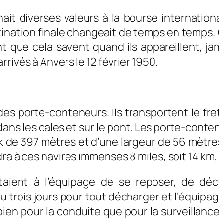
t diverses valeurs à la bourse internationa
nation finale changeait de temps en temps. C’
t que cela savent quand ils appareillent, jam
rivés à Anvers le 12 février 1950.
s porte-conteneurs. Ils transportent le fre
dans les cales et sur le pont. Les porte-cont
e 397 mètres et d’une largeur de 56 mètres. I
ra à ces navires immenses 8 miles, soit 14 km, 
aient à l’équipage de se reposer, de décou
u trois jours pour tout décharger et l’équipa
 bien pour la conduite que pour la surveilla