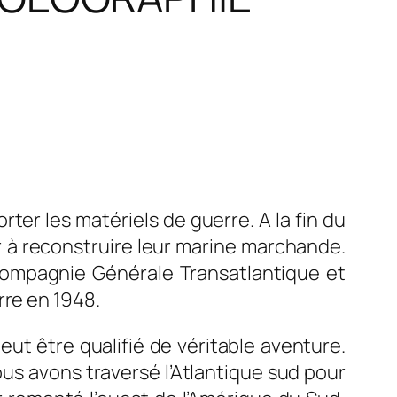
rter les matériels de guerre. A la fin du
er à reconstruire leur marine marchande.
Compagnie Générale Transatlantique et
rre en 1948.
ut être qualifié de véritable aventure.
us avons traversé l’Atlantique sud pour