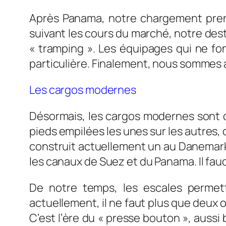
Après Panama, notre chargement prenai
suivant les cours du marché, notre desti
« tramping ». Les équipages qui ne fon
particulière. Finalement, nous sommes ar
Les cargos modernes
Désormais, les cargos modernes sont de
pieds empilées les unes sur les autres, 
construit actuellement un au Danemark d
les canaux de Suez et du Panama. Il faud
De notre temps, les escales permett
actuellement, il ne faut plus que deux o
C’est l’ère du « presse bouton », aussi