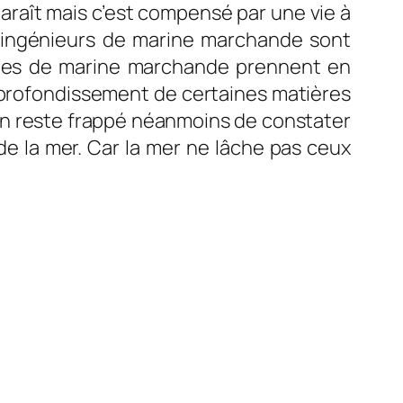
paraît mais c’est compensé par une vie à
s ingénieurs de marine marchande sont
oles de marine marchande prennent en
pprofondissement de certaines matières
. On reste frappé néanmoins de constater
de la mer. Car la mer ne lâche pas ceux