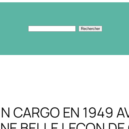
Rechercher
Rechercher
’UN CARGO EN 1949 A
NE BELLE LEÇON DE