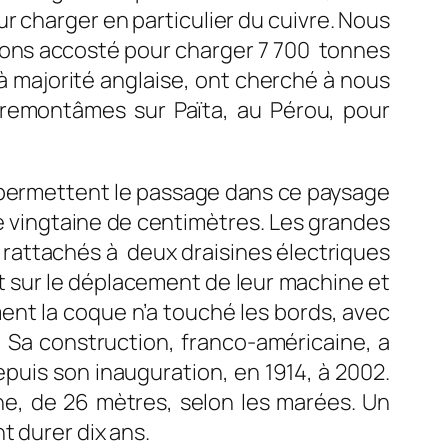
ur charger en particulier du cuivre. Nous
avions accosté pour charger 7 700 tonnes
 à majorité anglaise, ont cherché à nous
 remontâmes sur Païta, au Pérou, pour
 permettent le passage dans ce paysage
une vingtaine de centimètres. Les grandes
 rattachés à deux draisines électriques
t sur le déplacement de leur machine et
ent la coque n’a touché les bords, avec
 Sa construction, franco-américaine, a
depuis son inauguration, en 1914, à 2002.
ne, de 26 mètres, selon les marées. Un
t durer dix ans.