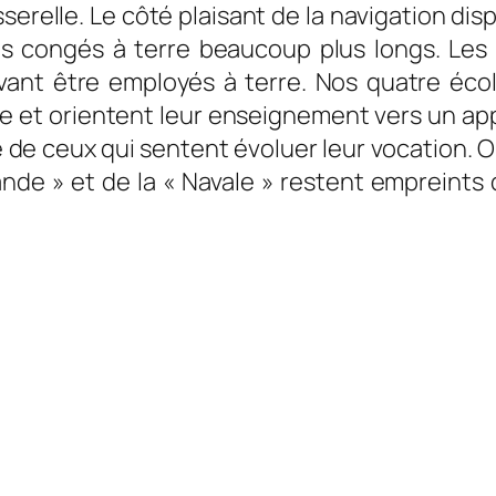
serelle. Le côté plaisant de la navigation dis
des congés à terre beaucoup plus longs. Le
uvant être employés à terre. Nos quatre éc
ne et orientent leur enseignement vers un a
erre de ceux qui sentent évoluer leur vocation
ande » et de la « Navale » restent empreints 