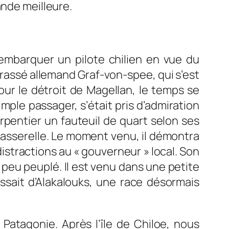
ande meilleure.
barquer un pilote chilien en vue du
irassé allemand Graf-von-spee, qui s’est
ur le détroit de Magellan, le temps se
imple passager, s’était pris d’admiration
arpentier un fauteuil de quart selon ses
la passerelle. Le moment venu, il démontra
istractions au « gouverneur » local. Son
e peu peuplé. Il est venu dans une petite
sait d’Alakalouks, une race désormais
Patagonie. Après l’île de Chiloe, nous