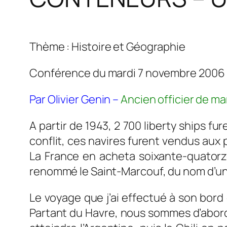
Thème : Histoire et Géographie
Conférence du mardi 7 novembre 2006
Par Olivier Genin –
Ancien officier de m
A partir de 1943, 2 700 liberty ships fu
conflit, ces navires furent vendus aux 
La France en acheta soixante-quatorz
renommé le Saint-Marcouf, du nom d’un v
Le voyage que j’ai effectué à son bord
Partant du Havre, nous sommes d’abord 