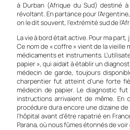
à Durban (Afrique du Sud) destiné à 
révoltant. En partance pour l’Argenti
on le dit souvent, l’extrémité sud de l’A
La vie à bord était active. Pour ma part, j
Ce nom de « coffre » vient de la vieille
médicaments et instruments. L’utilisat
papier », qui aidait à établir un diagno
médecin de garde, toujours disponibl
charpentier fut atteint d’une forte 
médecin de papier. Le diagnostic fu
instructions arrivaient de même. En 
procédure dura encore une dizaine de j
l’hôpital avant d’être rapatrié en Fran
Parana, où nous fûmes étonnés de voir de