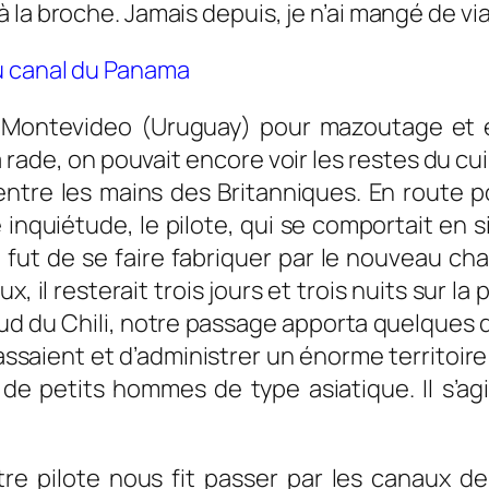
 la broche. Jamais depuis, je n’ai mangé de vi
u canal du Panama
Montevideo (Uruguay) pour mazoutage et em
 rade, on pouvait encore voir les restes du cu
tre les mains des Britanniques. En route po
 inquiétude, le pilote, qui se comportait en s
té fut de se faire fabriquer par le nouveau ch
x, il resterait trois jours et trois nuits sur 
sud du Chili, notre passage apporta quelques d
passaient et d’administrer un énorme territoir
 petits hommes de type asiatique. Il s’agis
re pilote nous fit passer par les canaux de 