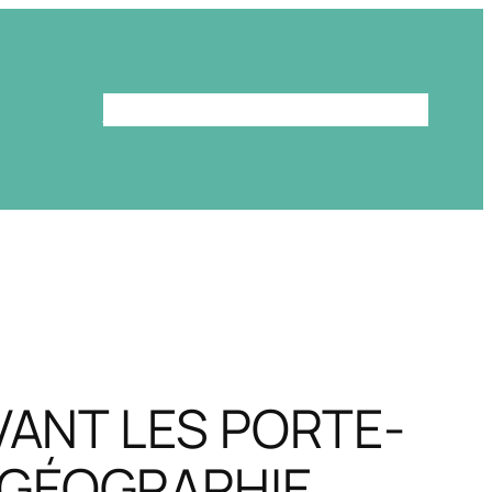
Le programme
La bibliothèque
VANT LES PORTE-
 GÉOGRAPHIE