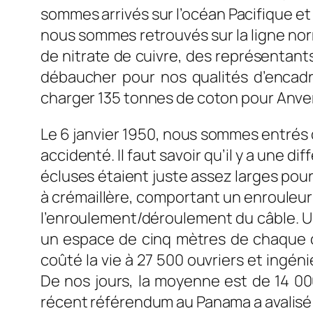
sommes arrivés sur l’océan Pacifique et 
nous sommes retrouvés sur la ligne norm
de nitrate de cuivre, des représentants
débaucher pour nos qualités d’encadr
charger 135 tonnes de coton pour Anve
Le 6 janvier 1950, nous sommes entrés
accidenté. Il faut savoir qu’il y a une 
écluses étaient juste assez larges pou
à crémaillère, comportant un enrouleur
l’enroulement/déroulement du câble. Un
un espace de cinq mètres de chaque cô
coûté la vie à 27 500 ouvriers et ingéni
De nos jours, la moyenne est de 14 00
récent référendum au Panama a avalisé l