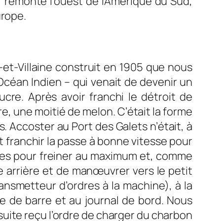
ir remonté l’ouest de l’Amérique du Sud,
urope.
-et-Villaine construit en 1905 que nous
’Océan Indien – qui venait de devenir un
cre. Après avoir franchi le détroit de
re, une moitié de melon. C’était la forme
. Accoster au Port des Galets n’était, à
it franchir la passe à bonne vitesse pour
cres pour freiner au maximum et, comme
he arrière et de manœuvrer vers le petit
ansmetteur d’ordres à la machine), à la
e de barre et au journal de bord. Nous
nsuite reçu l’ordre de charger du charbon