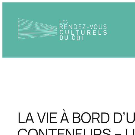
Aller
au
contenu
LA VIE À BORD D
CONTENEURS – U