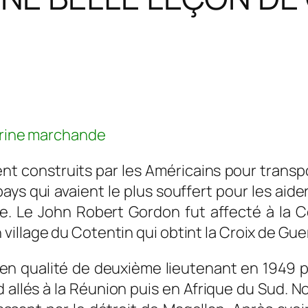
arine marchande
rent construits par les Américains pour transpo
pays qui avaient le plus souffert pour les aid
e. Le John Robert Gordon fut affecté à la 
illage du Cotentin qui obtint la Croix de Gue
 en qualité de deuxième lieutenant en 1949 pe
allés à la Réunion puis en Afrique du Sud. No