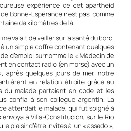
uloureuse expérience de cet apartheid
ap de Bonne-Espérance n’est pas, comme
ntaine de kilomètres de là.
i me valait de veiller sur la santé du bord.
uit à un simple coffre contenant quelques
 mode d’emploi surnommé le « Médecin de
ement en contact radio (en morse) avec un
i, après quelques jours de mer, notre
ntrèrent en relation étroite grâce au
s du malade partaient en code et les
us confia à son collègue argentin. La
e attendait le malade, qui fut soigné à
 envoya à Villa-Constitucion, sur le Rio
e plaisir d’être invités à un « assado »,