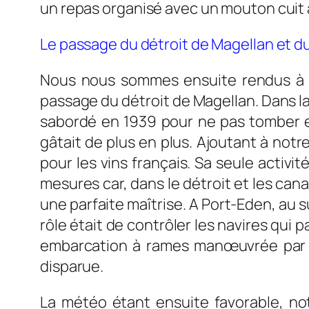
un repas organisé avec un mouton cuit à
Le passage du détroit de Magellan et d
Nous nous sommes ensuite rendus à 
passage du détroit de Magellan. Dans la
sabordé en 1939 pour ne pas tomber en
gâtait de plus en plus. Ajoutant à notre
pour les vins français. Sa seule activi
mesures car, dans le détroit et les canau
une parfaite maîtrise. A Port-Eden, au 
rôle était de contrôler les navires qui 
embarcation à rames manœuvrée par de
disparue.
La météo étant ensuite favorable, not