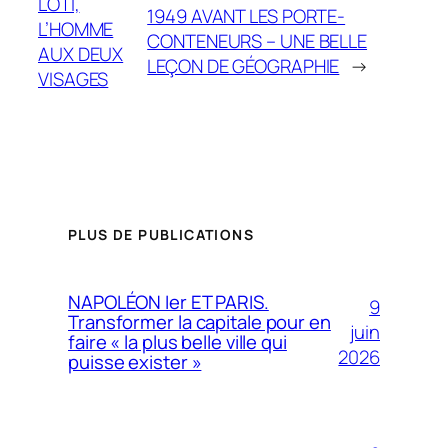
LOTI,
1949 AVANT LES PORTE-
L’HOMME
CONTENEURS – UNE BELLE
AUX DEUX
LEÇON DE GÉOGRAPHIE
→
VISAGES
PLUS DE PUBLICATIONS
NAPOLÉON Ier ET PARIS.
9
Transformer la capitale pour en
juin
faire « la plus belle ville qui
2026
puisse exister »