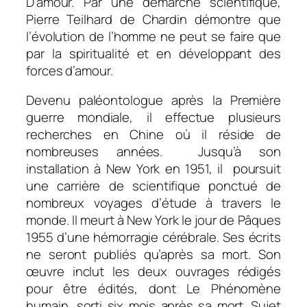
D’amour. Par une démarche scientifique,
Pierre Teilhard de Chardin démontre que
l’évolution de l’homme ne peut se faire que
par la spiritualité et en développant des
forces d’amour.
Devenu paléontologue après la Première
guerre mondiale, il effectue plusieurs
recherches en Chine où il réside de
nombreuses années. Jusqu’à son
installation à New York en 1951, il poursuit
une carrière de scientifique ponctué de
nombreux voyages d’étude à travers le
monde. Il meurt à New York le jour de Pâques
1955 d’une hémorragie cérébrale. Ses écrits
ne seront publiés qu’après sa mort. Son
œuvre inclut les deux ouvrages rédigés
pour être édités, dont Le Phénomène
humain, sorti six mois après sa mort. Sujet