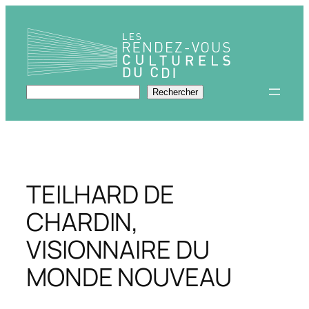
Aller
au
contenu
Rechercher
Rechercher
TEILHARD DE
CHARDIN,
VISIONNAIRE DU
MONDE NOUVEAU