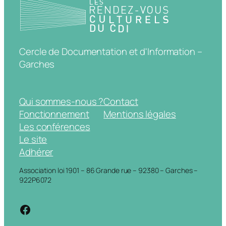
Cercle de Documentation et d'Information –
Garches
Qui sommes-nous ?
Contact
Fonctionnement
Mentions légales
Les conférences
Le site
Adhérer
Association loi 1901 – 86 Grande rue – 92380 – Garches –
922P6072
https://www.facebook.com/cdigarche