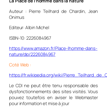
La Place de l’homme dans la nature
Auteur : Pierre Teilhard de Chardin, Jean
Onimus
Editeur: Albin Michel
ISBN-10: 2226084967
https://www.amazon.fr/Place-lhomme-dans-
nature/dp/2226084967
Coté Web :
https://fr.wikipedia.org/wiki/Pierre_Teilhard_de_
Le CDI ne peut être tenu responsable des
dysfonctionnements des sites visités. Vous
pouvez toutefois en aviser le Webmaster
pour information et mise à jour