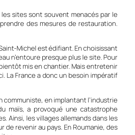
, les sites sont souvent menacés par le
ut prendre des mesures de restauration.
Saint-Michel est édifiant. En choisissant
eau n’entoure presque plus le site. Pour
ientôt mis en chantier. Mais entretenir
ici. La France a donc un besoin impératif
on communiste, en implantant l’industrie
 du maïs, a provoqué une catastrophe
s. Ainsi, les villages allemands dans les
eur de revenir au pays. En Roumanie, des