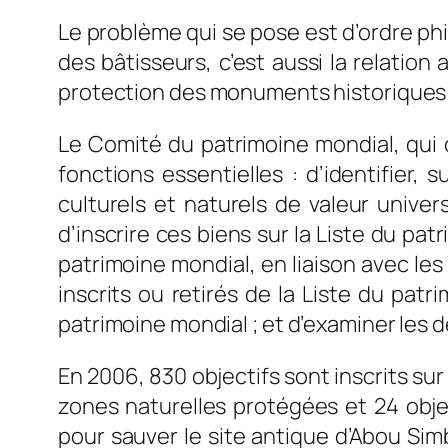
Le problème qui se pose est d’ordre phi
des bâtisseurs, c’est aussi la relation
protection des monuments historiques et
Le Comité du patrimoine mondial, qui
fonctions essentielles : d’identifier, 
culturels et naturels de valeur unive
d’inscrire ces biens sur la Liste du pat
patrimoine mondial, en liaison avec les
inscrits ou retirés de la Liste du patr
patrimoine mondial ; et d’examiner les 
En 2006, 830 objectifs sont inscrits sur
zones naturelles protégées et 24 objec
pour sauver le site antique d’Abou Simb