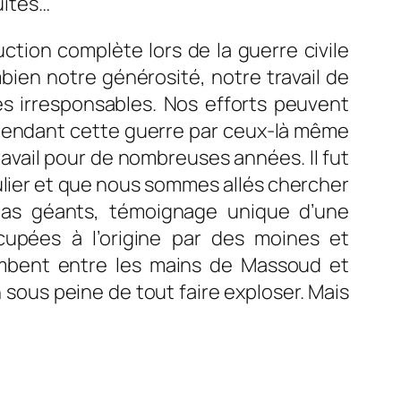
uites…
ction complète lors de la guerre civile
bien notre générosité, notre travail de
s irresponsables. Nos efforts peuvent
t pendant cette guerre par ceux-là même
travail pour de nombreuses années. Il fut
iculier et que nous sommes allés chercher
dhas géants, témoignage unique d’une
ccupées à l’origine par des moines et
ombent entre les mains de Massoud et
 sous peine de tout faire exploser. Mais