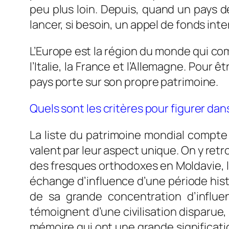
peu plus loin. Depuis, quand un pays
lancer, si besoin, un appel de fonds inte
L’Europe est la région du monde qui co
l’Italie, la France et l’Allemagne. Pour 
pays porte sur son propre patrimoine.
Quels sont les critères pour figurer dans 
La liste du patrimoine mondial compt
valent par leur aspect unique. On y ret
des fresques orthodoxes en Moldavie, la
échange d’influence d’une période histo
de sa grande concentration d’influe
témoignent d’une civilisation disparue
mémoire qui ont une grande significatio