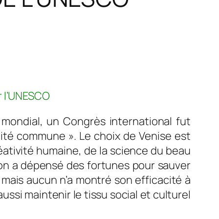
r l’UNESCO
 mondial, un Congrès international fut
lité commune ». Le choix de Venise est
éativité humaine, de la science du beau
, on a dépensé des fortunes pour sauver
mais aucun n’a montré son efficacité à
ussi maintenir le tissu social et culturel