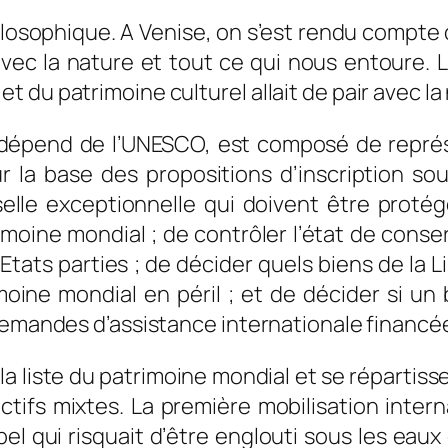
losophique. A Venise, on s’est rendu compte 
 avec la nature et tout ce qui nous entoure. 
 du patrimoine culturel allait de pair avec la
 dépend de l’UNESCO, est composé de représ
sur la base des propositions d’inscription s
rselle exceptionnelle qui doivent être proté
rimoine mondial ; de contrôler l’état de conser
 Etats parties ; de décider quels biens de la 
imoine mondial en péril ; et de décider si u
demandes d’assistance internationale financée
 la liste du patrimoine mondial et se répartiss
tifs mixtes. La première mobilisation inter
el qui risquait d’être englouti sous les eaux