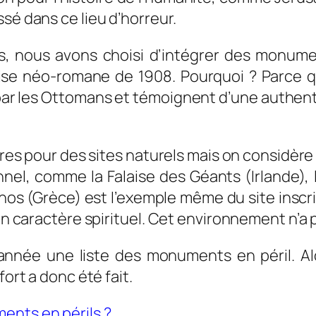
sé dans ce lieu d’horreur.
ses, nous avons choisi d’intégrer des monum
ise néo-romane de 1908. Pourquoi ? Parce qu
 par les Ottomans et témoignent d’une authen
ères pour des sites naturels mais on considère 
l, comme la Falaise des Géants (Irlande), le
hos (Grèce) est l’exemple même du site inscr
son caractère spirituel. Cet environnement n’a 
année une liste des monuments en péril. Alo
fort a donc été fait.
ents en périls ?