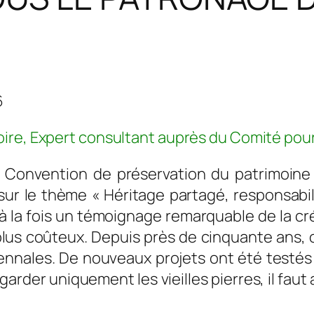
6
oire, Expert consultant auprès du Comité pou
a Convention de préservation du patrimoine
ur le thème « Héritage partagé, responsabi
 à la fois un témoignage remarquable de la cr
e plus coûteux. Depuis près de cinquante ans
ennales. De nouveaux projets ont été testés 
garder uniquement les vieilles pierres, il faut a