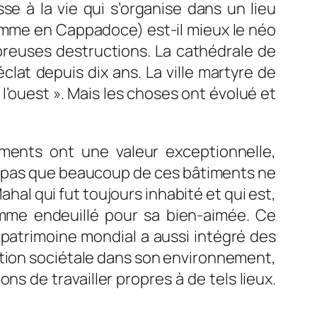
e à la vie qui s’organise dans un lieu
(comme en Cappadoce) est-il mieux le néo
mbreuses destructions. La cathédrale de
at depuis dix ans. La ville martyre de
 l’ouest ». Mais les choses ont évolué et
uments ont une valeur exceptionnelle,
ns pas que beaucoup de ces bâtiments ne
Mahal qui fut toujours inhabité et qui est,
mme endeuillé pour sa bien-aimée. Ce
patrimoine mondial a aussi intégré des
sation sociétale dans son environnement,
ns de travailler propres à de tels lieux.