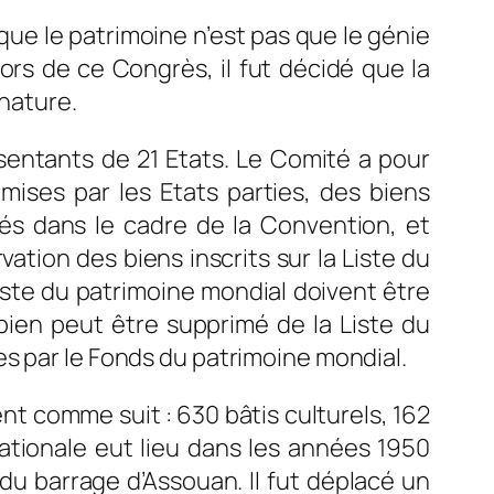
que le patrimoine n’est pas que le génie
Lors de ce Congrès, il fut décidé que la
 nature.
entants de 21 Etats. Le Comité a pour
oumises par les Etats parties, des biens
gés dans le cadre de la Convention, et
vation des biens inscrits sur la Liste du
Liste du patrimoine mondial doivent être
n bien peut être supprimé de la Liste du
s par le Fonds du patrimoine mondial.
ent comme suit : 630 bâtis culturels, 162
nationale eut lieu dans les années 1950
 du barrage d’Assouan. Il fut déplacé un