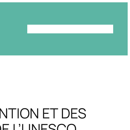
Le programme
La bibliothèque
NTION ET DES
E L’UNESCO