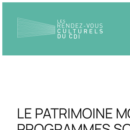
Aller
au
contenu
LE PATRIMOINE M
PROGRAMMES SOU