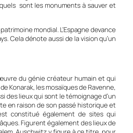
 quels sont les monuments à sauver et
u patrimoine mondial. L’Espagne devance
pays. Cela dénote aussi de la vision qu’un
œuvre du génie créateur humain et qui
en de Konarak, les mosaïques de Ravenne,
si des lieux qui sont le témoignage d’un
ite en raison de son passé historique et
est constitué également de sites qui
Pâques. Figurent également des lieux de
lem. Auschwitz y figure à ce titre, pour