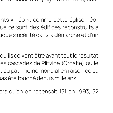
ents « néo », comme cette église néo-
e ce sont des édifices reconstruits à
tique sincérité dans la démarche et d’un
qu’ils doivent être avant tout le résultat
s cascades de Plitvice (Croatie) ou le
it au patrimoine mondial en raison de sa
pas été touché depuis mille ans.
rs qu’on en recensait 131 en 1993, 32