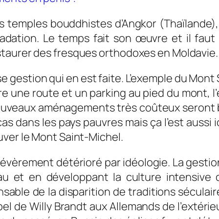
es temples bouddhistes d’Angkor (Thaïlande)
gradation. Le temps fait son œuvre et il fa
staurer des fresques orthodoxes en Moldavie.
 gestion qui en est faite. L’exemple du Mont 
e une route et un parking au pied du mont, l’
nouveaux aménagements très coûteux seront b
cas dans les pays pauvres mais ça l’est aussi 
uver le Mont Saint-Michel.
sévèrement détérioré par idéologie. La gesti
u et en développant la culture intensive
sable de la disparition de traditions séculaire
pel de Willy Brandt aux Allemands de l’extéri