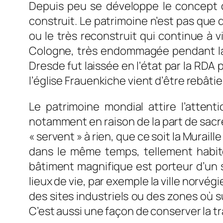
Depuis peu se développe le concept de
construit. Le patrimoine n’est pas que 
ou le très reconstruit qui continue à 
Cologne, très endommagée pendant la S
Dresde fut laissée en l‘état par la RDA 
l’église Frauenkiche vient d’être rebâtie
Le patrimoine mondial attire l’atten
notamment en raison de la part de sacr
« servent » à rien, que ce soit la Muraill
dans le même temps, tellement habit
bâtiment magnifique est porteur d’un 
lieux de vie, par exemple la ville norv
des sites industriels ou des zones où su
C’est aussi une façon de conserver la tr