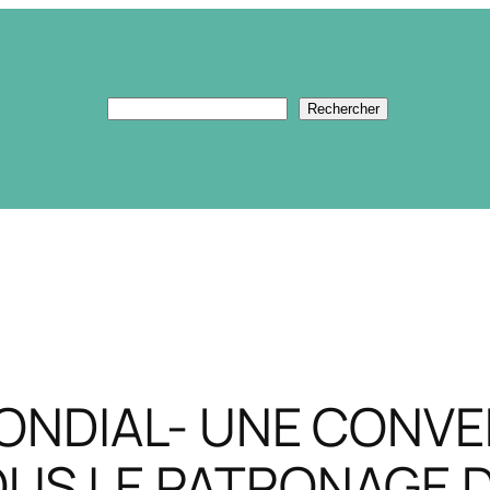
Rechercher
Rechercher
ONDIAL- UNE CONVE
S LE PATRONAGE D