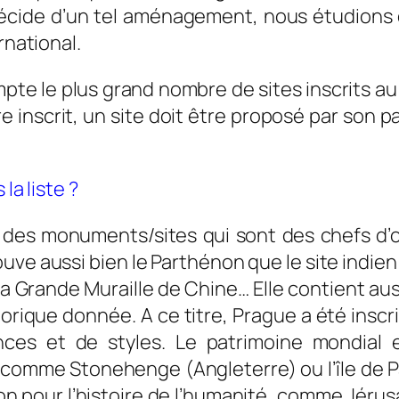
 décide d’un tel aménagement, nous étudions
rnational.
mpte le plus grand nombre de sites inscrits a
être inscrit, un site doit être proposé par son 
la liste ?
e des monuments/sites qui sont des chefs d’
rouve aussi bien le Parthénon que le site indi
 Grande Muraille de Chine… Elle contient aus
rique donnée. A ce titre, Prague a été inscr
nces et de styles. Le patrimoine mondial 
, comme Stonehenge (Angleterre) ou l’île de 
n pour l’histoire de l’humanité, comme Jérusa