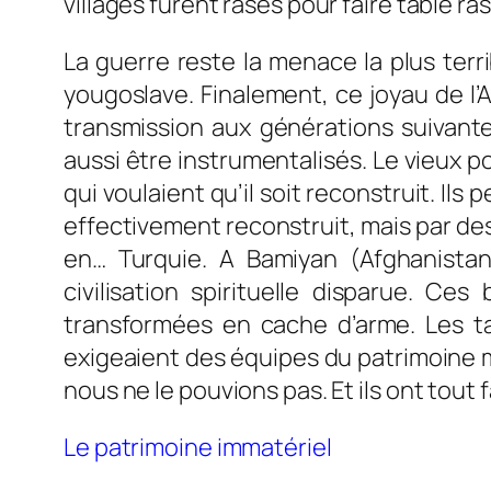
villages furent rasés pour faire table r
La guerre reste la menace la plus terr
yougoslave. Finalement, ce joyau de l’
transmission aux générations suivant
aussi être instrumentalisés. Le vieux 
qui voulaient qu’il soit reconstruit. Il
effectivement reconstruit, mais par des 
en… Turquie. A Bamiyan (Afghanistan
civilisation spirituelle disparue. C
transformées en cache d’arme. Les t
exigeaient des équipes du patrimoine mo
nous ne le pouvions pas. Et ils ont tout f
Le patrimoine immatériel