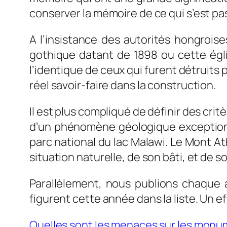
conserver la mémoire de ce qui s’est pas
A l’insistance des autorités hongroi
gothique datant de 1898 ou cette égl
l’identique de ceux qui furent détruits
réel savoir-faire dans la construction.
Il est plus compliqué de définir des crit
d’un phénomène géologique exceptionne
parc national du lac Malawi. Le Mont At
situation naturelle, de son bâti, et de 
Parallèlement, nous publions chaque 
figurent cette année dans la liste. Un ef
Quelles sont les menaces sur les monum