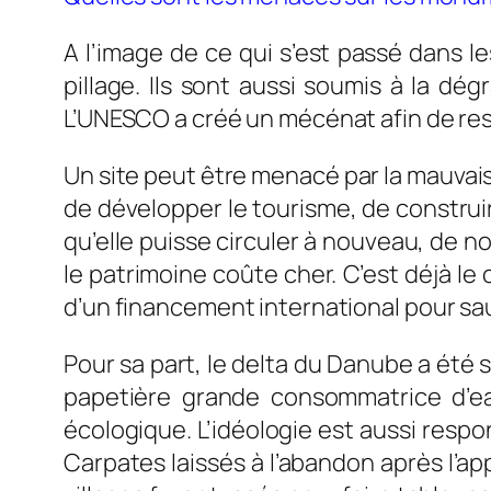
A l’image de ce qui s’est passé dans l
pillage. Ils sont aussi soumis à la dé
L’UNESCO a créé un mécénat afin de re
Un site peut être menacé par la mauvaise
de développer le tourisme, de construir
qu’elle puisse circuler à nouveau, de 
le patrimoine coûte cher. C’est déjà le 
d’un financement international pour sa
Pour sa part, le delta du Danube a été 
papetière grande consommatrice d’ea
écologique. L’idéologie est aussi respon
Carpates laissés à l’abandon après l’ap