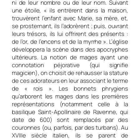
ni de leur nombre ou de leur nom. Suivant
une étoile, « ils entrèrent dans la maison,
trouvèrent l’enfant avec Marie, sa mère, et,
se prosternant, ils l’adorèrent ; puis, ouvrant
leurs trésors, ils lui offrirent des présents :
de l’or, de l’encens et de la myrrhe ». L’église
développera la scène dans des apocryphes
ultérieurs. La notion de mages ayant une
connotation péjorative (qui signifie
magicien), on choisit de rehausser la stature
de ces adorateurs en leur associant le terme
de « rois ». Les bonnets phrygiens
qu’arborent les mages dans les premières
représentations (notamment celle à la
basilique Saint-Apollinaire de Ravenne, qui
date de 600) sont remplacés par des
couronnes (ou, parfois, par des turbans). Au
XVIIIe siècle italien, ils se parent de