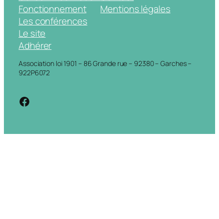
Fonctionnement
Mentions légales
Les conférences
Le site
Adhérer
Association loi 1901 – 86 Grande rue – 92380 – Garches –
922P6072
https://www.facebook.com/cdigarche