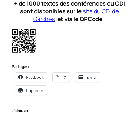
+ de 1000 textes des conférences du CDI
sont disponibles sur le
site du CDI de
Garches
et via le QRCode
Partager :
Facebook
X
E-mail
Imprimer
J’aime ça :