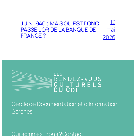
12
JUIN 1940 ; MAIS OU EST DONC
mai
PASSÉ L’OR DE LA BANQUE DE
FRANCE ?
2026
Cercle de Documentation et d'Information –
Garches
Qui sommes-nous ?
Contact