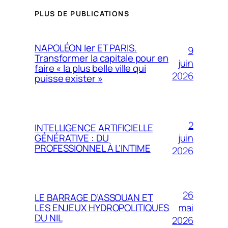
PLUS DE PUBLICATIONS
NAPOLÉON Ier ET PARIS.
9
Transformer la capitale pour en
juin
faire « la plus belle ville qui
2026
puisse exister »
2
INTELLIGENCE ARTIFICIELLE
juin
GÉNÉRATIVE : DU
PROFESSIONNEL À L’INTIME
2026
26
LE BARRAGE D’ASSOUAN ET
mai
LES ENJEUX HYDROPOLITIQUES
DU NIL
2026