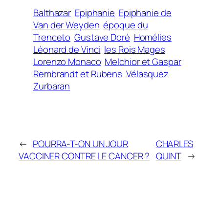
Balthazar
Epiphanie
Epiphanie de
Van der Weyden
époque du
Trenceto
Gustave Doré
Homélies
Léonard de Vinci
les Rois Mages
Lorenzo Monaco
Melchior et Gaspar
Rembrandt et Rubens
Vélasquez
Zurbaran
←
POURRA-T-ON UN JOUR
CHARLES
VACCINER CONTRE LE CANCER ?
QUINT
→