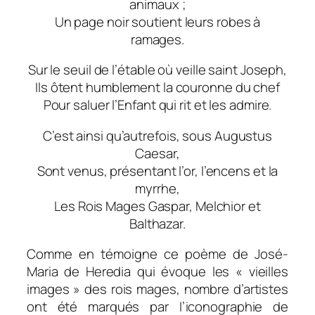
animaux ;
Un page noir soutient leurs robes à
ramages.
Sur le seuil de l’étable où veille saint Joseph,
Ils ôtent humblement la couronne du chef
Pour saluer l’Enfant qui rit et les admire.
C’est ainsi qu’autrefois, sous Augustus
Caesar,
Sont venus, présentant l’or, l’encens et la
myrrhe,
Les Rois Mages Gaspar, Melchior et
Balthazar.
Comme en témoigne ce poème de José-
Maria de Heredia qui évoque les « vieilles
images » des rois mages, nombre d’artistes
ont été marqués par l’iconographie de