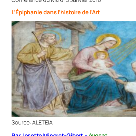
L’Épiphanie dans l’histoire de l’Art
Source: ALETEIA
Par Josette Minoret-Gibert –
Avocat