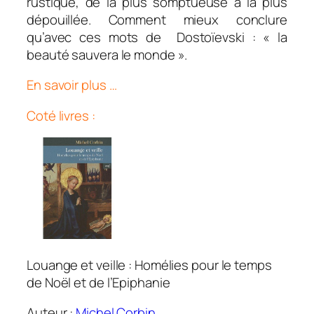
rustique, de la plus somptueuse à la plus
dépouillée. Comment mieux conclure
qu’avec ces mots de Dostoïevski : « la
beauté sauvera le monde ».
En savoir plus …
Coté livres :
Louange et veille : Homélies pour le temps
de Noël et de l’Epiphanie
Auteur :
Michel Corbin