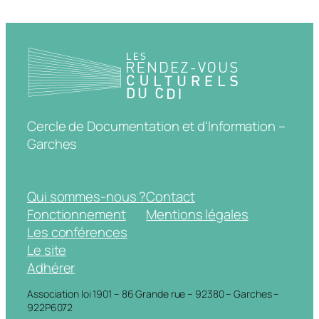
Cercle de Documentation et d'Information –
Garches
Qui sommes-nous ?
Contact
Fonctionnement
Mentions légales
Les conférences
Le site
Adhérer
Association loi 1901 – 86 Grande rue – 92380 – Garches –
922P6072