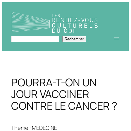
Aller
au
contenu
Rechercher
Rechercher
POURRA-T-ON UN
JOUR VACCINER
CONTRE LE CANCER ?
Thème : MEDECINE