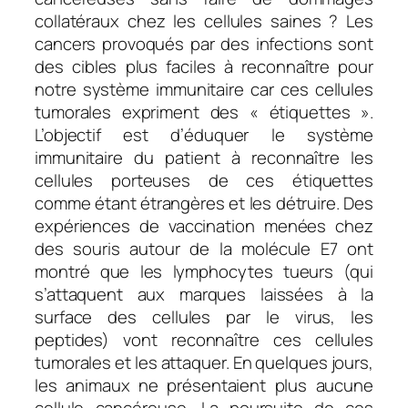
collatéraux chez les cellules saines ? Les
cancers provoqués par des infections sont
des cibles plus faciles à reconnaître pour
notre système immunitaire car ces cellules
tumorales expriment des « étiquettes ».
L’objectif est d’éduquer le système
immunitaire du patient à reconnaître les
cellules porteuses de ces étiquettes
comme étant étrangères et les détruire. Des
expériences de vaccination menées chez
des souris autour de la molécule E7 ont
montré que les lymphocytes tueurs (qui
s’attaquent aux marques laissées à la
surface des cellules par le virus, les
peptides) vont reconnaître ces cellules
tumorales et les attaquer. En quelques jours,
les animaux ne présentaient plus aucune
cellule cancéreuse. La poursuite de ces