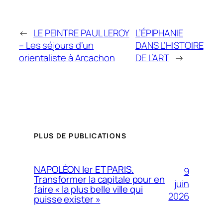
←
LE PEINTRE PAUL LEROY
L’ÉPIPHANIE
– Les séjours d’un
DANS L’HISTOIRE
orientaliste à Arcachon
DE L’ART
→
PLUS DE PUBLICATIONS
NAPOLÉON Ier ET PARIS.
9
Transformer la capitale pour en
juin
faire « la plus belle ville qui
2026
puisse exister »