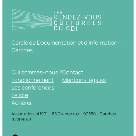
Cercle de Documentation et d'Information –
Garches
Qui sommes-nous ?
Contact
Fonctionnement
Mentions légales
Les conférences
Le site
Adhérer
Association loi 1901 – 86 Grande rue – 92380 – Garches –
922P6072