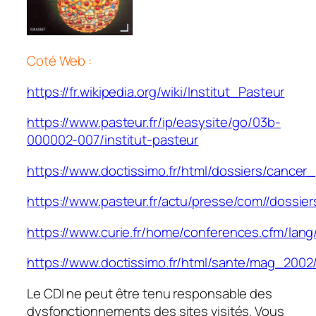
Coté Web :
https://fr.wikipedia.org/wiki/Institut_Pasteur
https://www.pasteur.fr/ip/easysite/go/03b-
000002-007/institut-pasteur
https://www.doctissimo.fr/html/dossiers/canc
https://www.pasteur.fr/actu/presse/com//dossier
https://www.curie.fr/home/conferences.cfm/lang
https://www.doctissimo.fr/html/sante/mag_20
Le CDI ne peut être tenu responsable des
dysfonctionnements des sites visités. Vous