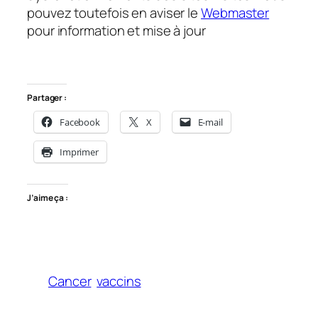
pouvez toutefois en aviser le
Webmaster
pour information et mise à jour
Partager :
Facebook
X
E-mail
Imprimer
J’aime ça :
Cancer
vaccins