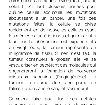
chronique ou au mode de vie (tabac, alcool,
soleil…). S’il faut plusieurs années pour
qu’une cellule accumule les mutations
aboutissant à un cancer, une fois ces
mutations faites, la cellule se divise
rapidement en de nouvelles cellules ayant
les mêmes caractéristiques et qui mutent à
leur tour. Le phénomène est exponentiel :
en vingt jours, la tumeur représente un
milligramme de tissu. Si rien n’est fait, la
tumeur continuera à grossir, elle va se
vasculariser en secrétant des molécules qui
engendreront la formation de nouveaux
vaisseaux sanguins (l’angiogénèse). La
tumeur détourne alors une partie de
l’alimentation dans le sang et s’en nourrit.
Comment faire pour tuer ces cellules
cancéreuses sans faire de dommages