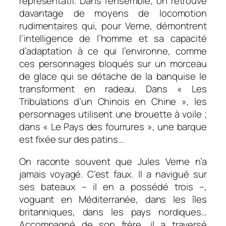
représentatif. Dans l’ensemble, on retrouve
davantage de moyens de locomotion
rudimentaires qui, pour Verne, démontrent
l’intelligence de l’homme et sa capacité
d’adaptation à ce qui l’environne, comme
ces personnages bloqués sur un morceau
de glace qui se détache de la banquise le
transforment en radeau. Dans « Les
Tribulations d’un Chinois en Chine », les
personnages utilisent une brouette à voile ;
dans « Le Pays des fourrures », une barque
est fixée sur des patins…
On raconte souvent que Jules Verne n’a
jamais voyagé. C’est faux. Il a navigué sur
ses bateaux – il en a possédé trois –,
voguant en Méditerranée, dans les îles
britanniques, dans les pays nordiques…
Accompagné de son frère, il a traversé