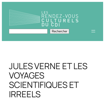
Aller
au
contenu
Rechercher
Rechercher
JULES VERNE ET LES
VOYAGES
SCIENTIFIQUES ET
IRREELS