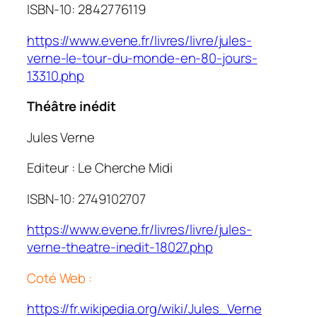
ISBN-10: 2842776119
https://www.evene.fr/livres/livre/jules-
verne-le-tour-du-monde-en-80-jours-
13310.php
Théâtre inédit
Jules Verne
Editeur : Le Cherche Midi
ISBN-10: 2749102707
https://www.evene.fr/livres/livre/jules-
verne-theatre-inedit-18027.php
Coté Web :
https://fr.wikipedia.org/wiki/Jules_Verne