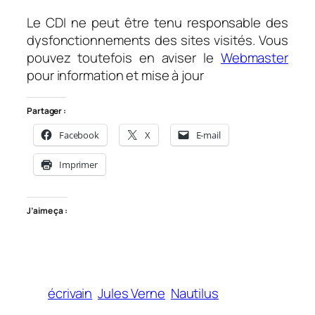
Le CDI ne peut être tenu responsable des
dysfonctionnements des sites visités. Vous
pouvez toutefois en aviser le
Webmaster
pour information et mise à jour
Partager :
Facebook
X
E-mail
Imprimer
J’aime ça :
écrivain
Jules Verne
Nautilus