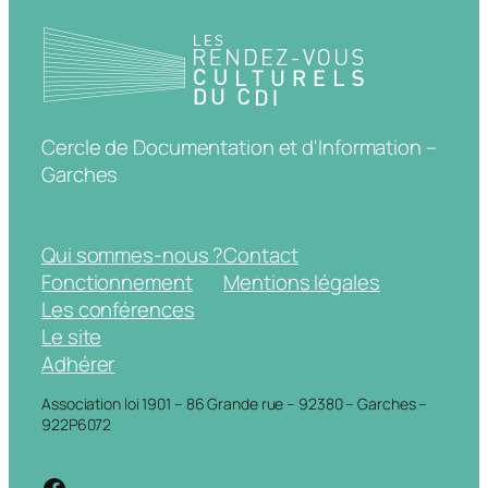
Cercle de Documentation et d'Information –
Garches
Qui sommes-nous ?
Contact
Fonctionnement
Mentions légales
Les conférences
Le site
Adhérer
Association loi 1901 – 86 Grande rue – 92380 – Garches –
922P6072
https://www.facebook.com/cdigarche