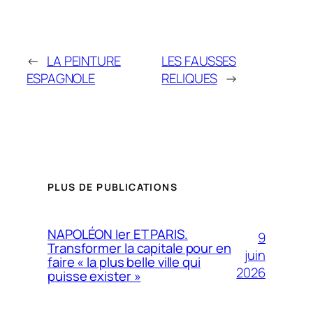
←
LA PEINTURE
LES FAUSSES
ESPAGNOLE
RELIQUES
→
PLUS DE PUBLICATIONS
NAPOLÉON Ier ET PARIS.
9
Transformer la capitale pour en
juin
faire « la plus belle ville qui
2026
puisse exister »