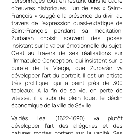
personnages tout en restant dans le cadre
d’œuvres historiques. L’un de ses « Saint-
François » suggère la présence du divin au
travers de l’expression quasi-extatique de
Saint-François pendant sa méditation.
Zurbaràn choisit souvent des poses
insistant sur la valeur émotionnelle du sujet.
C’est au travers de ses réalisations sur
l’Immaculée Conception, qui insistent sur la
pureté de la Vierge, que Zurbaràn va
développer l’art du portrait. Il est un artiste
très prolifique, qui a peint près de 300
tableaux. A la fin de sa vie, en perte de
vitesse, il a subi de plein fouet le déclin
économique de la ville de Séville.
Valdés Leal (1622-1690) va plutôt
développer l’art des allégories et des
natures mortes portant sur la vanité. Ses