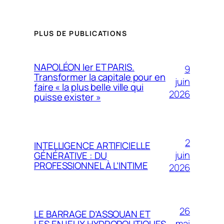
PLUS DE PUBLICATIONS
NAPOLÉON Ier ET PARIS.
9
Transformer la capitale pour en
juin
faire « la plus belle ville qui
2026
puisse exister »
2
INTELLIGENCE ARTIFICIELLE
juin
GÉNÉRATIVE : DU
PROFESSIONNEL À L’INTIME
2026
26
LE BARRAGE D’ASSOUAN ET
mai
LES ENJEUX HYDROPOLITIQUES