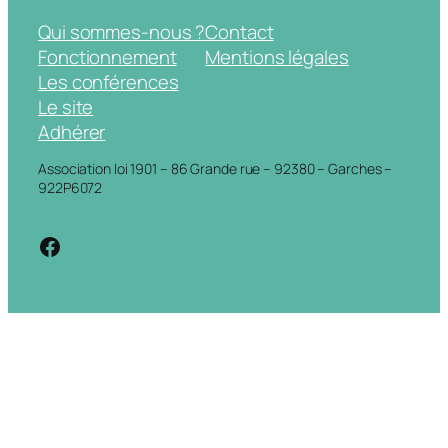
Qui sommes-nous ?
Contact
Fonctionnement
Mentions légales
Les conférences
Le site
Adhérer
Association loi 1901 – 86 Grande rue – 92380 – Garches –
922P6072
https://www.facebook.com/cdigarche