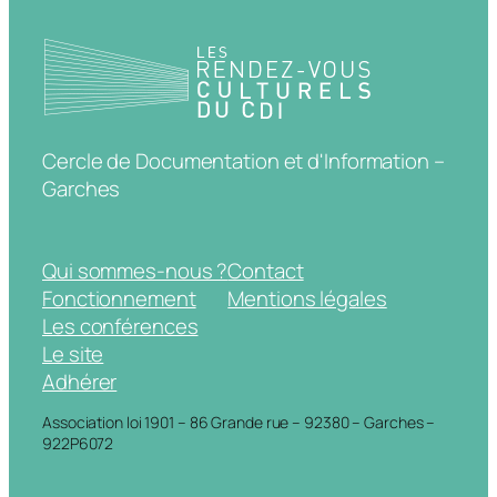
Cercle de Documentation et d'Information –
Garches
Qui sommes-nous ?
Contact
Fonctionnement
Mentions légales
Les conférences
Le site
Adhérer
Association loi 1901 – 86 Grande rue – 92380 – Garches –
922P6072