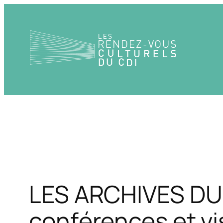
Aller
au
contenu
LES ARCHIVES DU 
conférences et vi