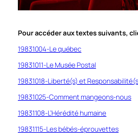
Pour accéder aux textes suivants, cliq
19831004-Le québec
19831011-Le Musée Postal
19831018-Liberté(s) et Responsabilité(
19831025-Comment mangeons-nous
19831108-L’Hérédité humaine
19831115-Les bébés-éprouvettes