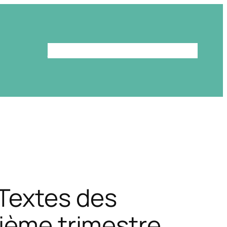
Le programme
La bibliothèque
Textes des
rième trimestre