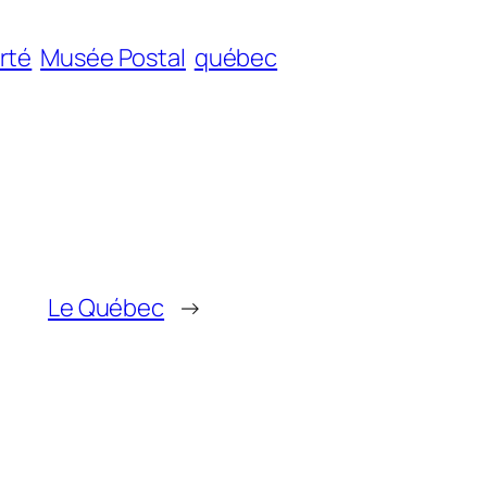
rté
Musée Postal
québec
Le Québec
→