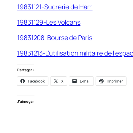
19831121-Sucrerie de Ham
19831129-Les Volcans
19831208-Bourse de Paris
19831213-L’utilisation militaire de l’espa
Partager :
Facebook
X
E-mail
Imprimer
J’aime ça :