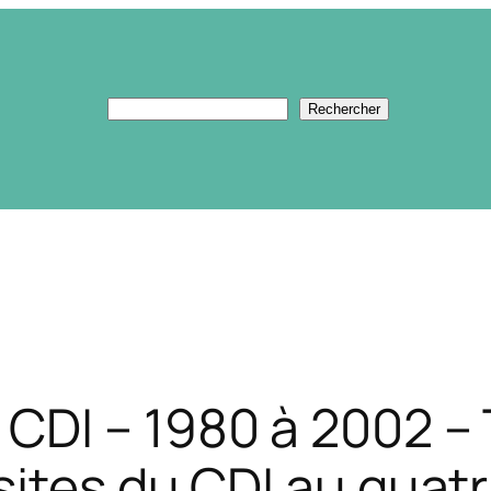
Rechercher
Rechercher
CDI – 1980 à 2002 – 
sites du CDI au quat