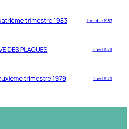
uatrième trimestre 1983
1 octobre 1983
VE DES PLAQUES
3 avril 1979
deuxième trimestre 1979
1 avril 1979