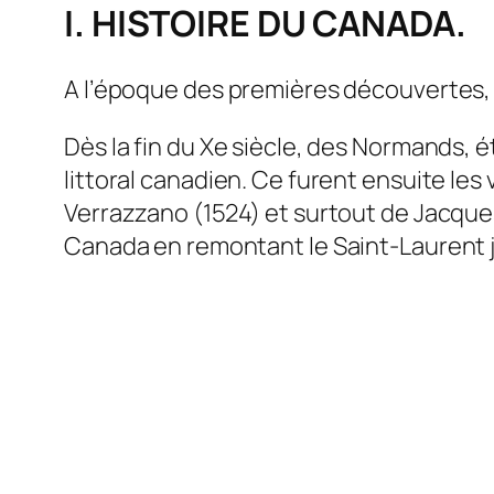
I. HISTOIRE DU CANADA.
A l’époque des premières découvertes, l
Dès la fin du Xe siècle, des Normands, é
littoral canadien. Ce furent ensuite l
Verrazzano (1524) et surtout de Jacques
Canada en remontant le Saint-Laurent j