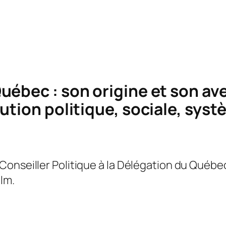
uébec : son origine et son ave
ution politique, sociale, sys
onseiller Politique à la Délégation du Québec
lm.