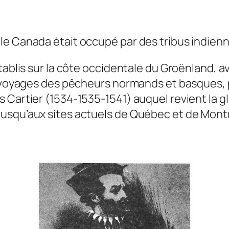
e Canada était occupé par des tribus indienne
tablis sur la côte occidentale du Groënland, av
es voyages des pêcheurs normands et basques, 
 Cartier (1534-1535-1541) auquel revient la gl
usqu’aux sites actuels de Québec et de Montr