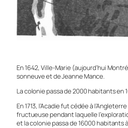
En 1642, Ville-Marie (aujourd’hui Montr
sonneuve et de Jeanne Mance.
La colonie passa de 2000 habitants en 
En 1713, l’Acadie fut cédée à l’Angleterr
fructueuse pendant laquelle l’explorati
et la colonie passa de 16000 habitants à