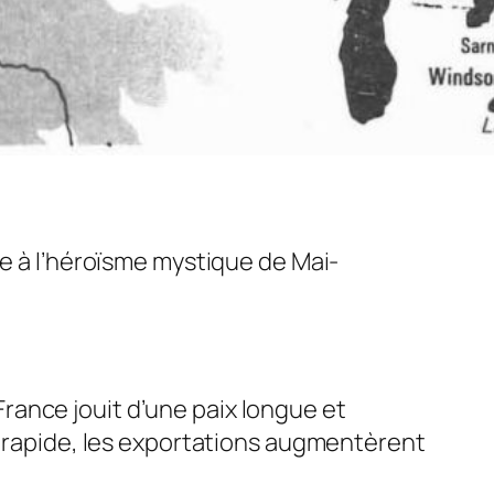
ce à l’héroïsme mystique de Mai­
 France jouit d’une paix longue et
or rapide, les exportations augmentèrent