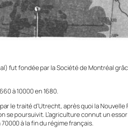
éal) fut fondée par la Société de Montréal grâ
1660 à 10000 en 1680.
e par le traité d’Utrecht, après quoi la Nouvelle
on se poursuivit. L’agriculture connut un ess
 70000 à la fin du régime français.