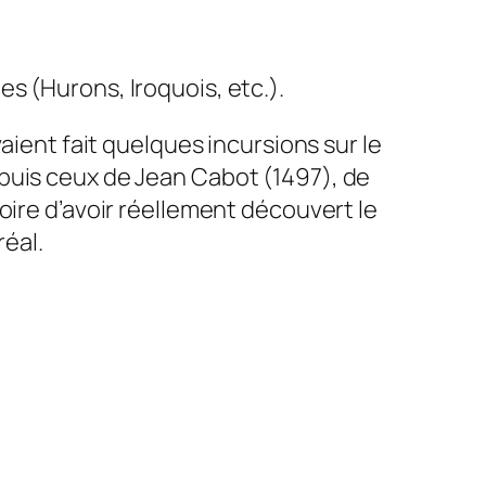
s (Hurons, Iroquois, etc.).
aient fait quelques incursions sur le
puis ceux de Jean Cabot (1497), de
oire d’avoir réellement découvert le
éal.