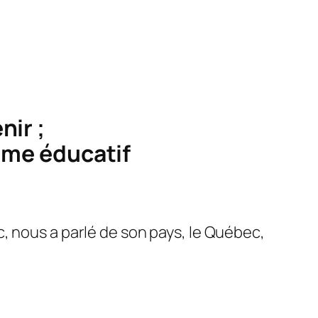
nir ;
tème éducatif
, nous a parlé de son pays, le Québec,