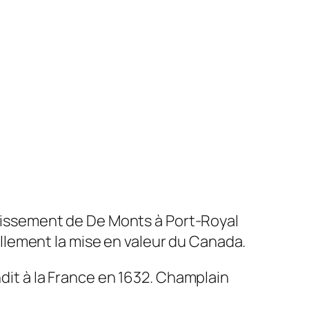
ablissement de De Monts à Port-Royal
lement la mise en valeur du Canada.
ndit à la France en 1632. Champlain