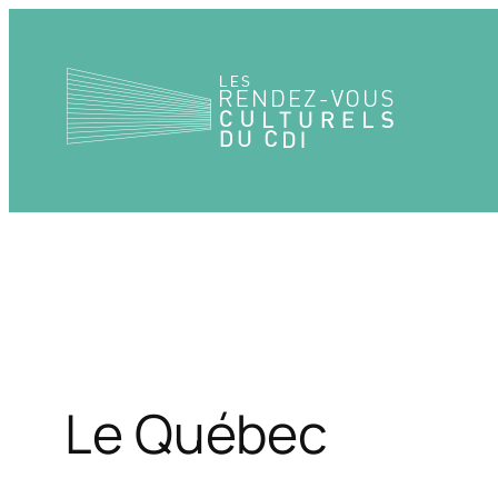
Aller
au
contenu
Le Québec