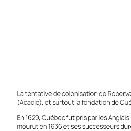
La tentative de colonisation de Roberval
(Acadie), et surtout la fondation de Q
En 1629, Québec fut pris par les Anglais
mourut en 1636 et ses successeurs duren