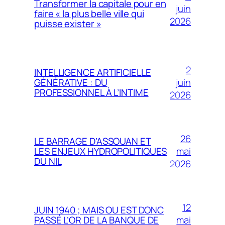
Transformer la capitale pour en
juin
faire « la plus belle ville qui
2026
puisse exister »
2
INTELLIGENCE ARTIFICIELLE
juin
GÉNÉRATIVE : DU
PROFESSIONNEL À L’INTIME
2026
26
LE BARRAGE D’ASSOUAN ET
mai
LES ENJEUX HYDROPOLITIQUES
DU NIL
2026
12
JUIN 1940 ; MAIS OU EST DONC
mai
PASSÉ L’OR DE LA BANQUE DE