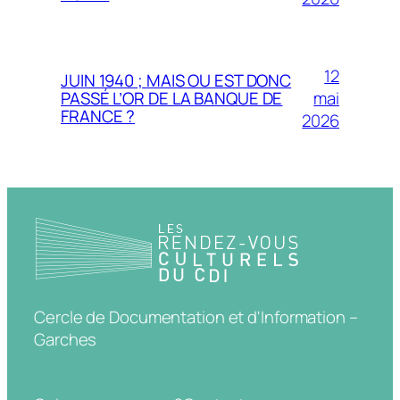
12
JUIN 1940 ; MAIS OU EST DONC
mai
PASSÉ L’OR DE LA BANQUE DE
FRANCE ?
2026
Cercle de Documentation et d'Information –
Garches