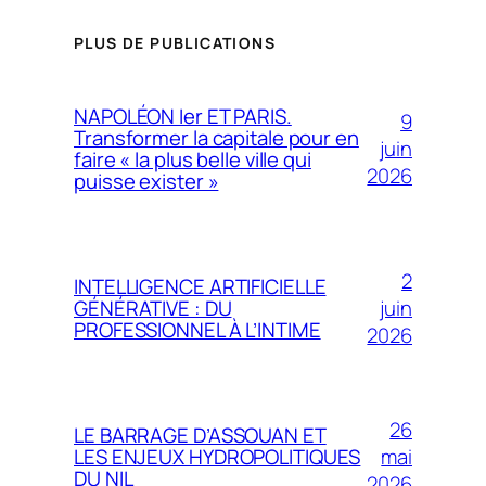
PLUS DE PUBLICATIONS
NAPOLÉON Ier ET PARIS.
9
Transformer la capitale pour en
juin
faire « la plus belle ville qui
2026
puisse exister »
2
INTELLIGENCE ARTIFICIELLE
juin
GÉNÉRATIVE : DU
PROFESSIONNEL À L’INTIME
2026
26
LE BARRAGE D’ASSOUAN ET
mai
LES ENJEUX HYDROPOLITIQUES
DU NIL
2026