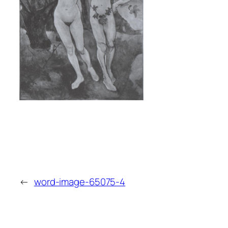
←
word-image-65075-4