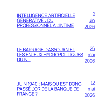
2
INTELLIGENCE ARTIFICIELLE
juin
GÉNÉRATIVE : DU
PROFESSIONNEL À L’INTIME
2026
26
LE BARRAGE D’ASSOUAN ET
mai
LES ENJEUX HYDROPOLITIQUES
DU NIL
2026
12
JUIN 1940 ; MAIS OU EST DONC
mai
PASSÉ L’OR DE LA BANQUE DE
FRANCE ?
2026