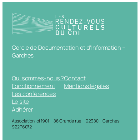
Cercle de Documentation et d'Information –
Garches
Qui sommes-nous ?
Contact
Fonctionnement
Mentions légales
Les conférences
Le site
Adhérer
Association loi 1901 – 86 Grande rue – 92380 – Garches –
922P6072