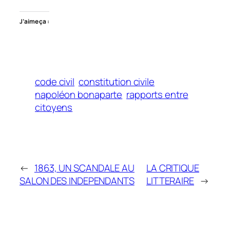
J’aime ça :
code civil
constitution civile
napoléon bonaparte
rapports entre
citoyens
←
1863, UN SCANDALE AU
LA CRITIQUE
SALON DES INDEPENDANTS
LITTERAIRE
→