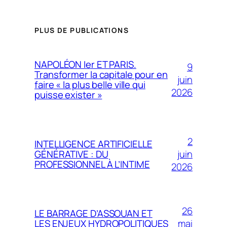
PLUS DE PUBLICATIONS
NAPOLÉON Ier ET PARIS.
9
Transformer la capitale pour en
juin
faire « la plus belle ville qui
2026
puisse exister »
2
INTELLIGENCE ARTIFICIELLE
juin
GÉNÉRATIVE : DU
PROFESSIONNEL À L’INTIME
2026
26
LE BARRAGE D’ASSOUAN ET
mai
LES ENJEUX HYDROPOLITIQUES