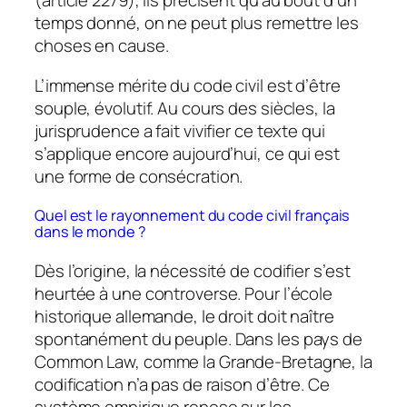
(article 2279), ils précisent qu’au bout d’un
temps donné, on ne peut plus remettre les
choses en cause.
L’immense mérite du code civil est d’être
souple, évolutif. Au cours des siècles, la
jurisprudence a fait vivifier ce texte qui
s’applique encore aujourd’hui, ce qui est
une forme de consécration.
Quel est le rayonnement du code civil français
dans le monde ?
Dès l’origine, la nécessité de codifier s’est
heurtée à une controverse. Pour l’école
historique allemande, le droit doit naître
spontanément du peuple. Dans les pays de
Common Law, comme la Grande-Bretagne, la
codification n’a pas de raison d’être. Ce
système empirique repose sur les