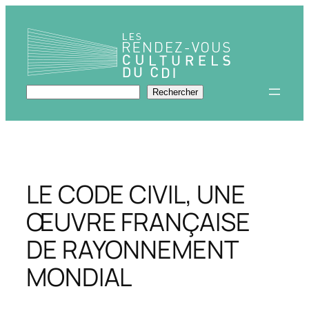
Aller
au
contenu
Rechercher
Rechercher
LE CODE CIVIL, UNE
ŒUVRE FRANÇAISE
DE RAYONNEMENT
MONDIAL