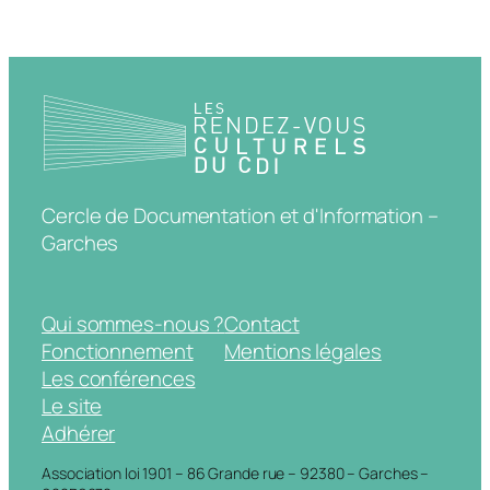
Cercle de Documentation et d'Information –
Garches
Qui sommes-nous ?
Contact
Fonctionnement
Mentions légales
Les conférences
Le site
Adhérer
Association loi 1901 – 86 Grande rue – 92380 – Garches –