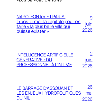
PLUS DE PUBLICATIONS
NAPOLÉON Ier ET PARIS.
9
Transformer la capitale pour en
juin
faire « la plus belle ville qui
2026
puisse exister »
2
INTELLIGENCE ARTIFICIELLE
juin
GÉNÉRATIVE : DU
PROFESSIONNEL À L’INTIME
2026
26
LE BARRAGE D’ASSOUAN ET
mai
LES ENJEUX HYDROPOLITIQUES
DU NIL
2026