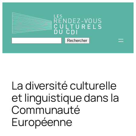
Aller
au
contenu
Rechercher
Rechercher
La diversité culturelle
et linguistique dans la
Communauté
Européenne