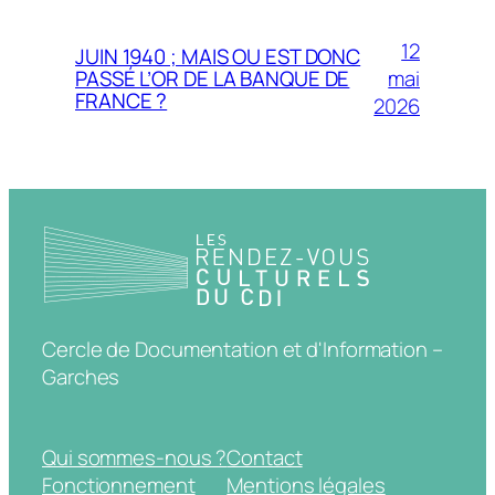
12
JUIN 1940 ; MAIS OU EST DONC
mai
PASSÉ L’OR DE LA BANQUE DE
FRANCE ?
2026
Cercle de Documentation et d'Information –
Garches
Qui sommes-nous ?
Contact
Fonctionnement
Mentions légales