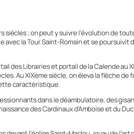
s siècles ; on peut y suivre l’évolution de tou
avec la Tour Saint-Romain et se poursuivit d
rtail des Librairies et portail de la Calende au
les. Au XIXème siècle, on éleva la flèche de f
ette caractéristique.
essionnants dans le déambulatoire, des gisan
naissance des Cardinaux d’Amboise et du Duc 
s devant l’église Saint-Maclou, joyau de l’art