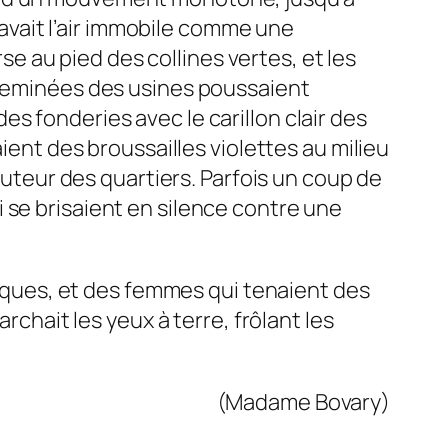
r avait l’air immobile comme une
rse au pied des collines vertes, et les
 cheminées des usines poussaient
 des fonderies
avec
le carillon clair des
ient des broussailles violettes au milieu
hauteur des quartiers. Parfois un coup de
 se brisaient en silence contre une
utiques, et des femmes qui tenaient des
rchait les yeux à terre, frôlant les
(Madame Bovary)