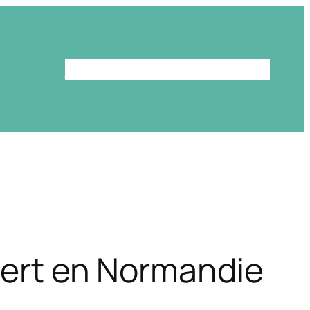
Le programme
La bibliothèque
ubert en Normandie