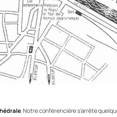
hédrale
. Notre conférencière s’arrête quelque