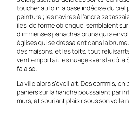
toucher au loin la base indécise du ciel 
peinture ; les navires à l’ancre se tassai
îles, de forme oblongue, semblaient sur
d’immenses panaches bruns qui s’envola
églises qui se dressaient dans la brume.
des maisons, et les toits, tout reluisan
vent emportait les nuages
vers
la côte 
falaise.
La ville alors s’éveillait. Des commis, 
paniers sur la hanche poussaient par inte
murs, et souriant plaisir sous son voile n