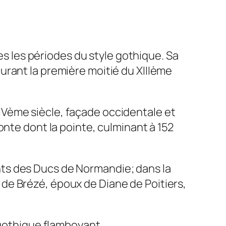
tes les périodes du style gothique. Sa
urant la première moitié du XIIIème
 XIVème siècle, façade occidentale et
onte dont la pointe, culminant à 152
ts des Ducs de Normandie; dans la
de Brézé, époux de Diane de Poitiers,
 gothique flamboyant.