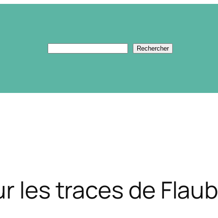
Rechercher
Rechercher
ur les traces de Fla