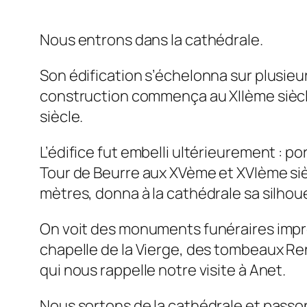
Nous entrons dans la cathédrale.
Son édification s’échelonna sur plusieur
construction commença au XIIème siècle 
siècle.
L’édifice fut embelli ultérieurement : po
Tour de Beurre aux XVème et XVIème sièc
mètres, donna à la cathédrale sa silhou
On voit des monuments funéraires impr
chapelle de la Vierge, des tombeaux Re
qui nous rappelle notre visite à Anet.
Nous sortons de la cathédrale et passon