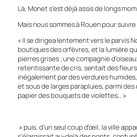
Là, Monet s’est déjà assis de longs m
Mais nous sommes à Rouen pour suivre 
« II se dirigea lentement vers le parvis
boutiques des orfèvres, et la lumière qu
pierres grises ; une compagnie d’oiseaux 
retentissante de cris, sentait des fleur
inégalement par des verdures humides, de
et sous de larges parapluies, parmi de
papier des bouquets de violettes… »
» puis, d’un seul coup d’œil, la ville ap
s’élargissait au-delà des ponts, conf