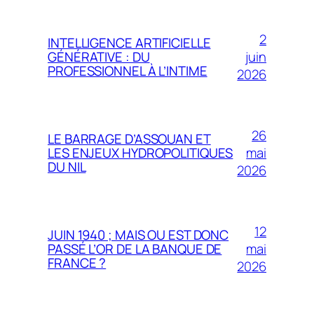
2
INTELLIGENCE ARTIFICIELLE
juin
GÉNÉRATIVE : DU
PROFESSIONNEL À L’INTIME
2026
26
LE BARRAGE D’ASSOUAN ET
mai
LES ENJEUX HYDROPOLITIQUES
DU NIL
2026
12
JUIN 1940 ; MAIS OU EST DONC
mai
PASSÉ L’OR DE LA BANQUE DE
FRANCE ?
2026