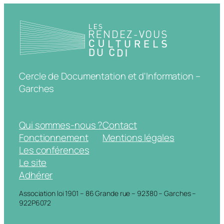
Cercle de Documentation et d'Information –
Garches
Qui sommes-nous ?
Contact
Fonctionnement
Mentions légales
Les conférences
Le site
Adhérer
Association loi 1901 – 86 Grande rue – 92380 – Garches –
922P6072