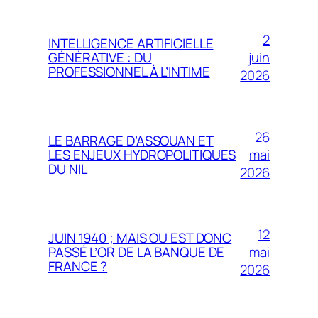
2
INTELLIGENCE ARTIFICIELLE
juin
GÉNÉRATIVE : DU
PROFESSIONNEL À L’INTIME
2026
26
LE BARRAGE D’ASSOUAN ET
mai
LES ENJEUX HYDROPOLITIQUES
DU NIL
2026
12
JUIN 1940 ; MAIS OU EST DONC
mai
PASSÉ L’OR DE LA BANQUE DE
FRANCE ?
2026