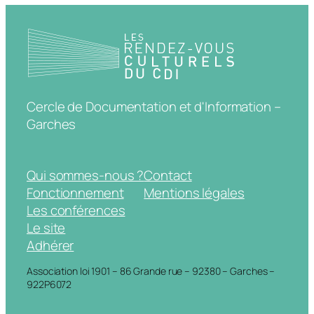
Cercle de Documentation et d'Information –
Garches
Qui sommes-nous ?
Contact
Fonctionnement
Mentions légales
Les conférences
Le site
Adhérer
Association loi 1901 – 86 Grande rue – 92380 – Garches –
922P6072