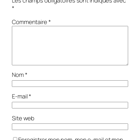
Les champs obligatoires sont indiqués avec
*
Commentaire
*
Nom
*
E-mail
*
Site web
Enregistrer mon nom, mon e-mail et mon