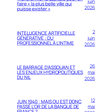
juin
faire « la plus belle ville qui
2026
puisse exister »
2
INTELLIGENCE ARTIFICIELLE
juin
GÉNÉRATIVE : DU
PROFESSIONNEL À L’INTIME
2026
26
LE BARRAGE D’ASSOUAN ET
mai
LES ENJEUX HYDROPOLITIQUES
DU NIL
2026
12
JUIN 1940 ; MAIS OU EST DONC
mai
PASSÉ L’OR DE LA BANQUE DE
FRANCE ?