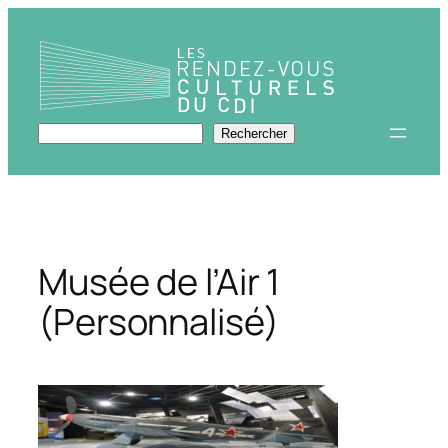
Aller
au
contenu
Rechercher
Rechercher
Musée de l’Air 1
(Personnalisé)