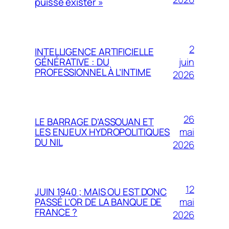
puisse exister »
2
INTELLIGENCE ARTIFICIELLE
juin
GÉNÉRATIVE : DU
PROFESSIONNEL À L’INTIME
2026
26
LE BARRAGE D’ASSOUAN ET
mai
LES ENJEUX HYDROPOLITIQUES
DU NIL
2026
12
JUIN 1940 ; MAIS OU EST DONC
mai
PASSÉ L’OR DE LA BANQUE DE
FRANCE ?
2026