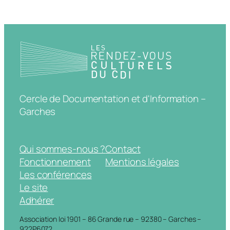
Cercle de Documentation et d'Information –
Garches
Qui sommes-nous ?
Contact
Fonctionnement
Mentions légales
Les conférences
Le site
Adhérer
Association loi 1901 – 86 Grande rue – 92380 – Garches –
922P6072