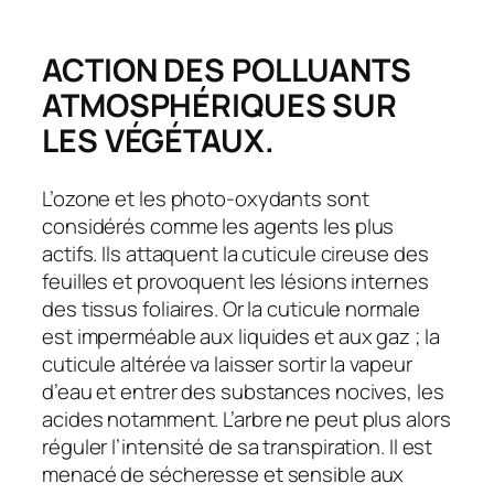
ACTION DES POLLUANTS
ATMOSPHÉRIQUES SUR
LES VÉGÉTAUX.
L’ozone et les photo-oxydants sont
considérés comme les agents les plus
actifs. Ils attaquent la cuticule cireuse des
feuilles et provoquent les lésions internes
des tissus foliaires. Or la cuticule normale
est imperméable aux liquides et aux gaz ; la
cuticule altérée va laisser sortir la vapeur
d’eau et entrer des substances nocives, les
acides notamment. L’arbre ne peut plus alors
réguler l’intensité de sa transpiration. Il est
menacé de sécheresse et sensible aux