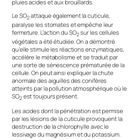
pluies acides et aux brouillards.
Le SO
attaque également la cuticule,
2
paralyse les stomates et empêche leur
fermeture. L’action du SO
sur les cellules
2
végétales a été étudiée. On a démontré
qu’elle stimule les réactions enzymatiques,
accélère le métabolisme et se traduit par
une sorte de sénescence prématurée de la
cellule. On peut ainsi expliquer la chute
anormale des aiguilles des conifères
atteints par la pollution atmosphérique où le
SO
est toujours présent.
2
Les acides dont la pénétration est permise
par les lésions de la cuticule provoquent la
destruction de la chlorophylle avec le
lessivage du magnésium et du potassium.