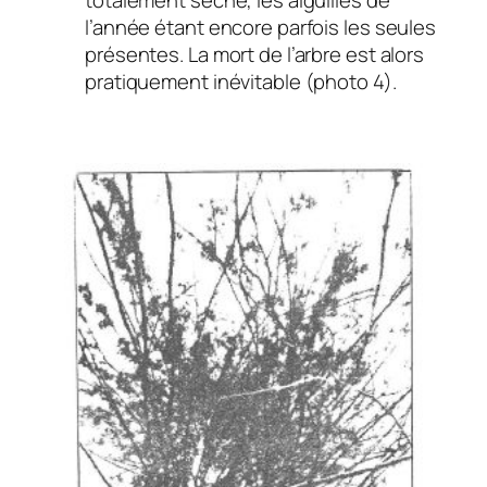
totalement sèche, les aiguilles de
l’année étant encore parfois les seules
présentes. La mort de l’arbre est alors
pratiquement inévitable (photo 4).