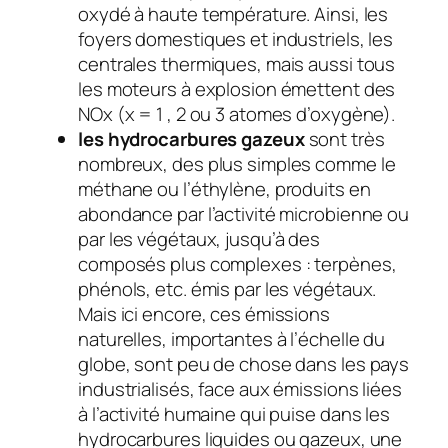
oxydé à haute température. Ainsi, les
foyers domestiques et industriels, les
centrales thermiques, mais aussi tous
les moteurs à explosion émettent des
NOx (x = 1 , 2 ou 3 atomes d’oxygène).
l
es
hydrocarbures gazeux
sont très
nombreux, des plus simples comme le
méthane ou l’éthylène, produits en
abondance par l’activité microbienne ou
par les végétaux, jusqu’à des
composés plus complexes : terpènes,
phénols, etc. émis par les végétaux.
Mais ici encore, ces émissions
naturelles, importantes à l’échelle du
globe, sont peu de chose dans les pays
industrialisés, face aux émissions liées
à l’activité humaine qui puise dans les
hydrocarbures liquides ou gazeux, une