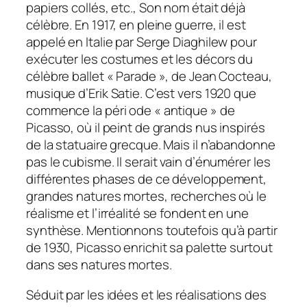
papiers collés, etc., Son nom était déjà
célèbre. En 1917, en pleine guerre, il est
appelé en Italie par Serge Diaghilew pour
exécuter les costumes et les décors du
célèbre ballet « Parade », de Jean Cocteau,
musique d’Erik Satie. C’est vers 1920 que
commence la péri ode « antique » de
Picasso, où il peint de grands nus inspirés
de la statuaire grecque. Mais il n’abandonne
pas le cubisme. Il serait vain d’énumérer les
différentes phases de ce développement,
grandes natures mortes, recherches où le
réalisme et l’irréalité se fondent en une
synthèse. Mentionnons toutefois qu’à partir
de 1930, Picasso enrichit sa palette surtout
dans ses natures mortes.
Séduit par les idées et les réalisations des