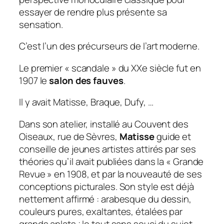
essayer de rendre plus présente sa
sensation.
C’est l’un des précurseurs de l’art moderne.
Le premier « scandale » du XXe siècle fut en
1907 le
salon des fauves
.
Il y avait Matisse, Braque, Dufy, …
Dans son atelier, installé au Couvent des
Oiseaux, rue de Sèvres,
Matisse
guide et
conseille de jeunes artistes attirés par ses
théories qu’il avait publiées dans la « Grande
Revue » en 1908, et par la nouveauté de ses
conceptions picturales. Son style est déjà
nettement affirmé : arabesque du dessin,
couleurs pures, exaltantes, étalées par
grands aplats ; le tout sans souci du sujet.