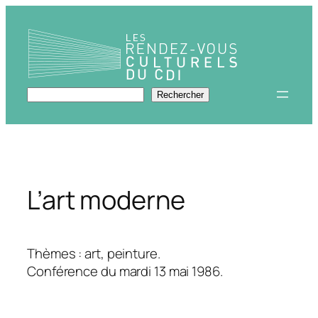
Aller
au
contenu
Rechercher
Rechercher
L’art moderne
Thèmes : art, peinture.
Conférence du mardi 13 mai 1986.