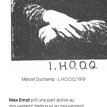
Marcel Duchamp : L.H.O.O.Q. 1919
Max Ernst
prit une part active au
mouvement dada puis au mouvement