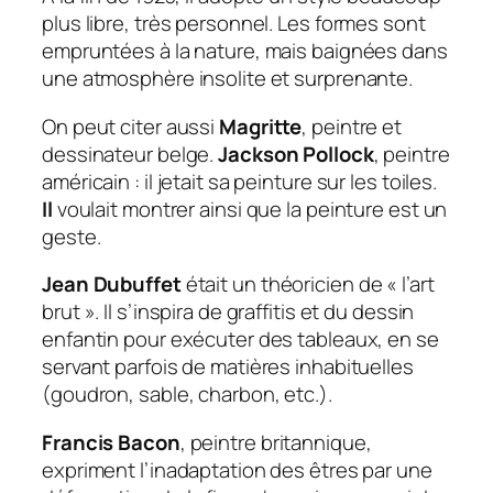
plus libre, très personnel. Les formes sont
empruntées à la nature, mais baignées dans
une atmosphère insolite et surprenante.
On peut citer aussi
Magritte
, peintre et
dessinateur belge.
Jackson Pollock
, peintre
américain : il jetait sa peinture sur les toiles.
Il
voulait montrer ainsi que la peinture est un
geste.
Jean Dubuffet
était un théoricien de « l’art
brut ». Il s’inspira de graffitis et du dessin
enfantin pour exécuter des tableaux, en se
servant parfois de matières inhabituelles
(goudron, sable, charbon, etc.).
Francis Bacon
, peintre britannique,
expriment l’inadaptation des êtres par une