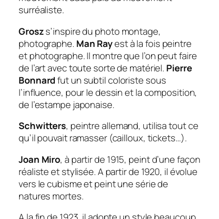
surréaliste.
Grosz
s’inspire du photo montage,
photographe.
Man Ray
est à la fois peintre
et photographe. Il montre que l’on peut faire
de l’art avec toute sorte de matériel.
Pierre
Bonnard
fut un subtil coloriste sous
l’influence, pour le dessin et la composition,
de l’estampe japonaise.
Schwitters
, peintre allemand, utilisa tout ce
qu’il pouvait ramasser (cailloux, tickets…).
Joan Miro
, à partir de 1915, peint d’une façon
réaliste et stylisée. A partir de 1920, il évolue
vers le cubisme et peint une série de
natures mortes.
A la fin de 1923, il adopte un style beaucoup