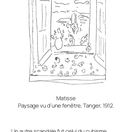
Matisse
Paysage vu d’une fenêtre, Tanger, 1912.
Un autre scandale fut celui du cubisme.