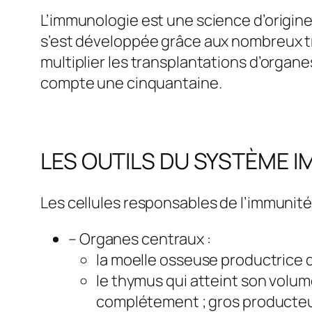
L’immunologie est une science d’origine fr
s’est développée grâce aux nombreux tra
multiplier les transplantations d’organes
compte une cinquantaine.
LES OUTILS DU SYSTÈME I
Les cellules responsables de l’immunité
– Organes centraux :
la moelle osseuse productrice 
le thymus qui atteint son volum
complétement ; gros producteur