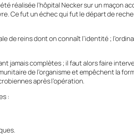
été réalisée l’hôpital Necker sur un maçon acci
davre. Ce fut un échec qui fut le départ de rech
e de reins dont on connaît l’identité ; l’ordinat
nt jamais complètes ; il faut alors faire inte
nitaire de l’organisme et empêchent la formati
crobiennes après l’opération.
es :
iques.