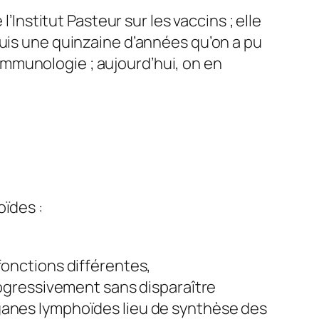
’Institut Pasteur sur les vaccins ; elle
puis une quinzaine d’années qu’on a pu
l’immunologie ; aujourd’hui, on en
oïdes :
fonctions différentes,
rogressivement sans disparaître
ganes Iymphoïdes lieu de synthèse des