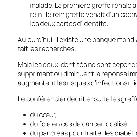
malade. La première greffe rénale a 
rein ; le rein greffé venait d’un ca
les deux cartes d’identité.
Aujourd’hui, il existe une banque mondial
fait les recherches.
Mais les deux identités ne sont cependa
suppriment ou diminuent la réponse immu
augmentent les risques d’infections mi
Le conférencier décrit ensuite les greff
du cœur,
du foie en cas de cancer localisé,
du pancréas pour traiter les diabét