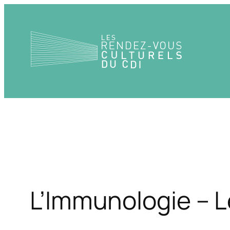
Aller
au
contenu
L’Immunologie – L