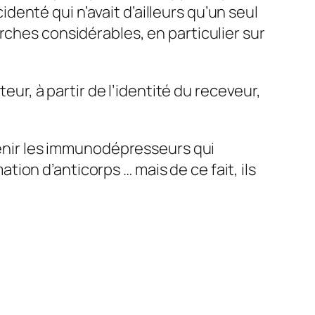
denté qui n’avait d’ailleurs qu’un seul
erches considérables, en particulier sur
eur, à partir de l’identité du receveur,
rvenir les immunodépresseurs qui
on d’anticorps … mais de ce fait, ils