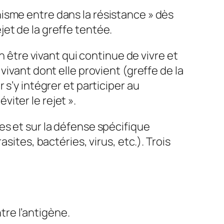
nisme entre dans la résistance » dès
ejet de la greffe tentée.
n être vivant qui continue de vivre et
vivant dont elle provient (greffe de la
s’y intégrer et participer au
iter le rejet ».
es et sur la défense spécifique
sites, bactéries, virus, etc.). Trois
tre l’antigène.