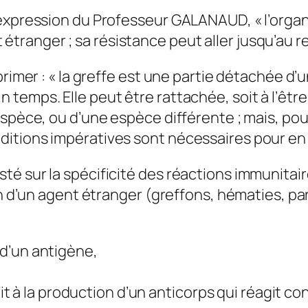
e expression du Professeur GALANAUD,
«
l’orga
est étranger ; sa résistance peut aller jusqu’au r
rimer : « la greffe est une partie détachée d’u
emps. Elle peut être rattachée, soit à l’être 
spèce, ou d’une espèce différente ; mais, pour 
tions impératives sont nécessaires pour en év
é sur la spécificité des réactions immunitair
n d’un agent étranger (greffons, hématies, para
 d’un antigène,
 à la production d’un anticorps qui réagit con