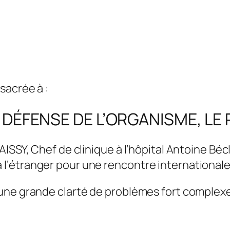
sacrée à :
 DÉFENSE DE L’ORGANISME, LE 
AISSY, Chef de clinique à l’hôpital Antoine B
l’étranger pour une rencontre internationale
une grande clarté de problèmes fort complex