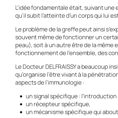
L’idée fondamentale était, suivant un
qu’il subit l’atteinte d’un corps qui lui 
Le problème de la greffe peut ainsi s’exp
souvent même de fonctionner un certain t
peau), soit à un autre être de la même e
fonctionnement de l’ensemble, des condi
Le Docteur DELFRAISSY a beaucoup insist
qu’organise l’être vivant à la pénétratio
aspects de l’immunologie :
un signal spécifique : l’introduction
un récepteur spécifique,
un mécanisme spécifique qui aboutit