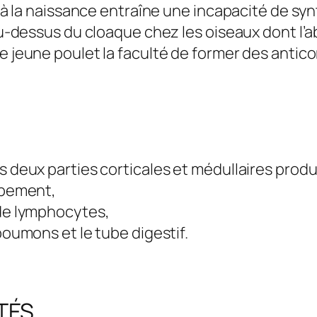
s à la naissance entraîne une incapacité de sy
u-dessus du cloaque chez les oiseaux dont l’ab
 jeune poulet la faculté de former des antico
s deux parties corticales et médullaires prod
ppement,
de lymphocytes,
poumons et le tube digestif.
TÉS.