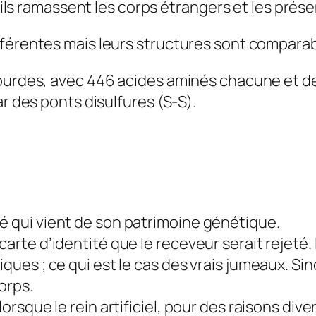
ls ramassent les corps étrangers et les prés
férentes mais leurs structures sont comparable
lourdes, avec 446 acides aminés chacune et d
ar des ponts disulfures (S-S).
é qui vient de son patrimoine génétique.
carte d’identité que le receveur serait rejeté.
iques ; ce qui est le cas des vrais jumeaux. Sin
orps.
lorsque le rein artificiel, pour des raisons div