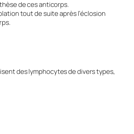
nthèse de ces anticorps.
lation tout de suite après l’éclosion
rps.
uisent des lymphocytes de divers types,