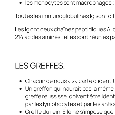
les monocytes sont macrophages ; i
Toutes les immunoglobulines Ig sont dif
Les Ig ont deux chaînes peptidiques A 
214 acides aminés ; elles sont réunies p
LES GREFFES.
Chacun de nous a sa carte d’identit
Un greffon qui n’aurait pas la même 
greffe réussisse, doivent être ident
par les lymphocytes et par les antic
Greffe du rein. Elle ne s’impose que 