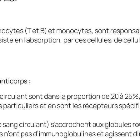
hocytes (T et B) et monocytes, sont responsab
e en l’absorption, par ces cellules, de cellul
nticorps :
 circulant sont dans la proportion de 20 à 25%
 particuliers et en sont les récepteurs spécif
e sang circulant) s’accrochent aux globules r
Ils n’ont pas d’immunoglobulines et agissent d