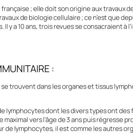
ançaise ; elle doit son origine aux travaux de l
vaux de biologie cellulaire ; ce n’est que de
. Il y a 10 ans, trois revues se consacraient à 
MMUNITAIRE :
 se trouvent dans les organes et tissus lymph
de lymphocytes dont les divers types ont des 
e maximal vers l’âge de 3 ans puis régresse p
 de lymphocytes, il est comme les autres or