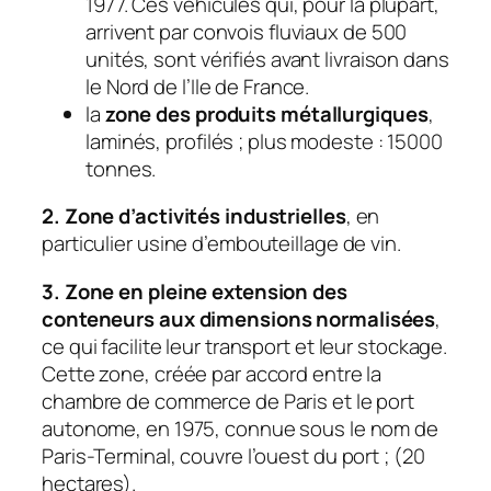
1977. Ces véhicules qui, pour la plupart,
arrivent par convois fluviaux de 500
unités, sont vérifiés avant livraison dans
le Nord de l’Ile de France.
la
zone des produits métallurgiques
,
laminés, profilés ; plus modeste : 15000
tonnes.
2. Zone d’activités industrielles
, en
particulier usine d’embouteillage de vin.
3. Zone en pleine extension des
conteneurs aux dimensions normalisées
,
ce qui facilite leur transport et leur stockage.
Cette zone, créée par accord entre la
chambre de commerce de Paris et le port
autonome, en 1975, connue sous le nom de
Paris-Terminal, couvre l’ouest du port ; (20
hectares).