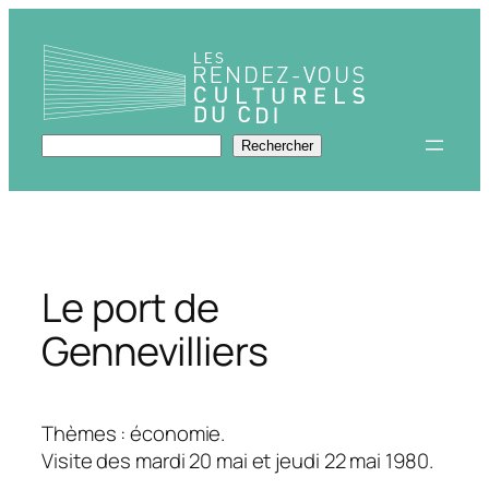
Aller
au
contenu
Rechercher
Rechercher
Le port de
Gennevilliers
Thèmes : économie.
Visite des mardi 20 mai et jeudi 22 mai 1980.