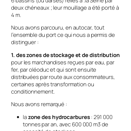
6 bassins (ou darses) reliés à .la Seine par
deux chéneaux ; leur mouillage a été porté à
4 m.
Nous avons parcouru, en autocar, tout
l’ensemble du port ce qui nous a permis de
distinguer :
1.
des zones de stockage et de distribution
pour les marchandises reçues par eau, par
fer, par oléoduc et qui sont ensuite
distribuées par route aux consommateurs,
certaines après transformation ou
conditionnement.
Nous avons remarqué :
la
zone des hydrocarbures
: 291 000
tonnes par an, avec 600 000 m3 de