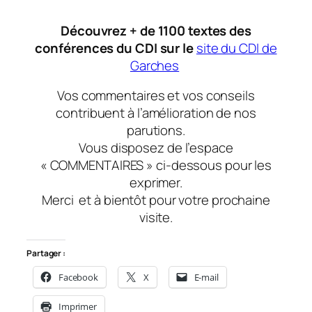
Découvrez + de 1100 textes des
conférences du CDI sur le
site du CDI de
Garches
Vos commentaires et vos conseils
contribuent à l’amélioration de nos
parutions.
Vous disposez de l’espace
« COMMENTAIRES » ci-dessous pour les
exprimer.
Merci et à bientôt pour votre prochaine
visite.
Partager :
Facebook
X
E-mail
Imprimer