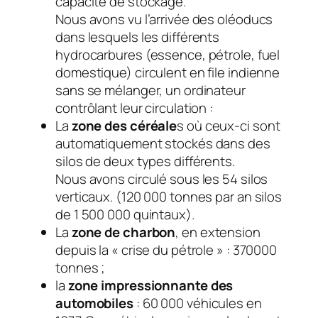
capacité de stockage.
Nous avons vu l’arrivée des oléoducs
dans lesquels les différents
hydrocarbures (essence, pétrole, fuel
domestique) circulent en file indienne
sans se mélanger, un ordinateur
contrôlant leur circulation :
La
zone des céréale
s où ceux-ci sont
automatiquement stockés dans des
silos de deux types différents.
Nous avons circulé sous les 54 silos
verticaux. (120 000 tonnes par an silos
de 1 500 000 quintaux).
La
zone de charbon
, en extension
depuis la « crise du pétrole » : 370000
tonnes ;
la
zone impressionnante des
automobiles
: 60 000 véhicules en