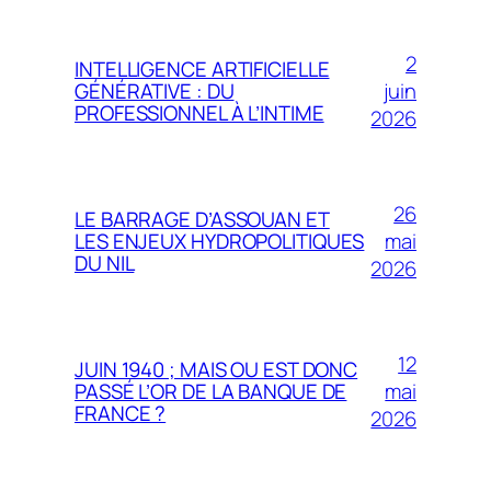
2
INTELLIGENCE ARTIFICIELLE
juin
GÉNÉRATIVE : DU
PROFESSIONNEL À L’INTIME
2026
26
LE BARRAGE D’ASSOUAN ET
mai
LES ENJEUX HYDROPOLITIQUES
DU NIL
2026
12
JUIN 1940 ; MAIS OU EST DONC
mai
PASSÉ L’OR DE LA BANQUE DE
FRANCE ?
2026