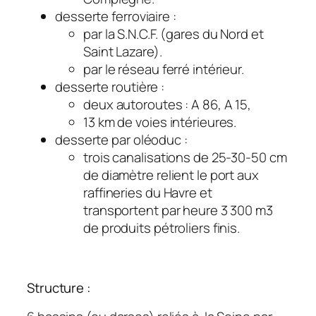
desserte ferroviaire :
par la S.N.C.F. (gares du Nord et
Saint Lazare).
par le réseau ferré intérieur.
desserte routière :
deux autoroutes : A 86, A 15,
13 km de voies intérieures.
desserte par oléoduc :
trois canalisations de 25-30-50 cm
de diamètre relient le port aux
raffineries du Havre et
transportent par heure 3 300 m3
de produits pétroliers finis.
Structure :