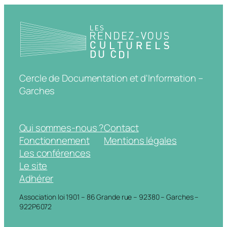
Cercle de Documentation et d'Information –
Garches
Qui sommes-nous ?
Contact
Fonctionnement
Mentions légales
Les conférences
Le site
Adhérer
Association loi 1901 – 86 Grande rue – 92380 – Garches –
922P6072