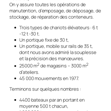
On y assure toutes les opérations de
manutention, d’emposage, de déposage, de
stockage, de réparation des conteneurs.
Trois types de chariots élévateurs : 6 t
-12 t -30 t.
Un portique fixe de 30 t,
Un portique, mobile sur rails de 35 t,
dont nous avons admiré la souplesse
et la précision des manœuvres.
2
2
25000 m
de magasins – 3000 m
d’ateliers.
45 000 mouvements en 1977.
Terminons sur quelques nombres :
4400 bateaux par an portant en
moyenne 500 t chacun,