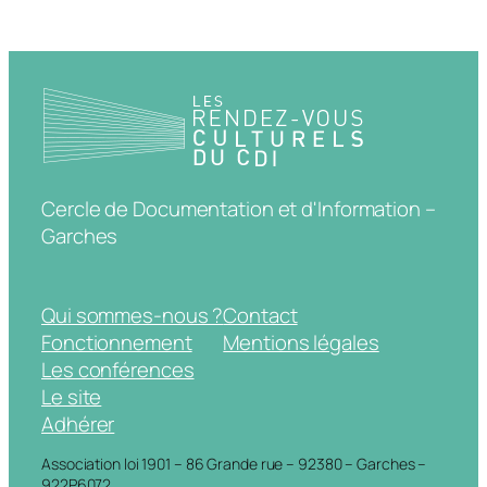
Cercle de Documentation et d'Information –
Garches
Qui sommes-nous ?
Contact
Fonctionnement
Mentions légales
Les conférences
Le site
Adhérer
Association loi 1901 – 86 Grande rue – 92380 – Garches –
922P6072