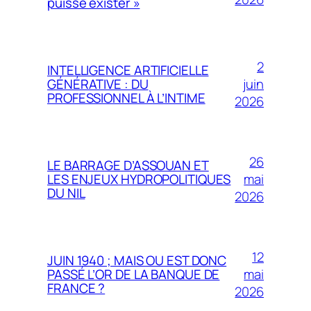
puisse exister »
2
INTELLIGENCE ARTIFICIELLE
juin
GÉNÉRATIVE : DU
PROFESSIONNEL À L’INTIME
2026
26
LE BARRAGE D’ASSOUAN ET
mai
LES ENJEUX HYDROPOLITIQUES
DU NIL
2026
12
JUIN 1940 ; MAIS OU EST DONC
mai
PASSÉ L’OR DE LA BANQUE DE
FRANCE ?
2026