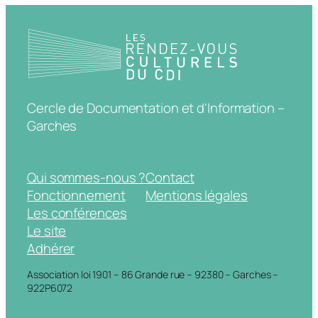
Cercle de Documentation et d'Information –
Garches
Qui sommes-nous ?
Contact
Fonctionnement
Mentions légales
Les conférences
Le site
Adhérer
Association loi 1901 – 86 Grande rue – 92380 – Garches –
922P6072