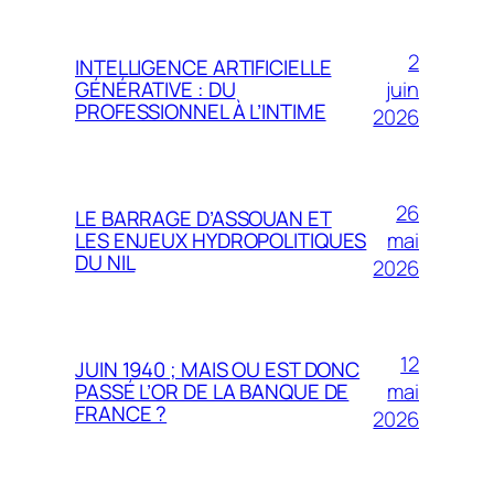
2
INTELLIGENCE ARTIFICIELLE
juin
GÉNÉRATIVE : DU
PROFESSIONNEL À L’INTIME
2026
26
LE BARRAGE D’ASSOUAN ET
mai
LES ENJEUX HYDROPOLITIQUES
DU NIL
2026
12
JUIN 1940 ; MAIS OU EST DONC
mai
PASSÉ L’OR DE LA BANQUE DE
FRANCE ?
2026