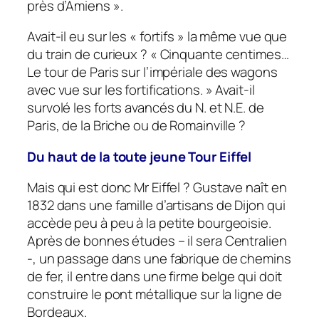
près d’Amiens ».
Avait-il eu sur les « fortifs » la même vue que
du train de curieux ? « Cinquante centimes…
Le tour de Paris sur l’impériale des wagons
avec vue sur les fortifications. » Avait-il
survolé les forts avancés du N. et N.E. de
Paris, de la Briche ou de Romainville ?
Du haut de la toute jeune Tour Eiffel
Mais qui est donc Mr Eiffel ? Gustave naît en
1832 dans une famille d’artisans de Dijon qui
accède peu à peu à la petite bourgeoisie.
Après de bonnes études – il sera Centralien
-, un passage dans une fabrique de chemins
de fer, il entre dans une firme belge qui doit
construire le pont métallique sur la ligne de
Bordeaux.