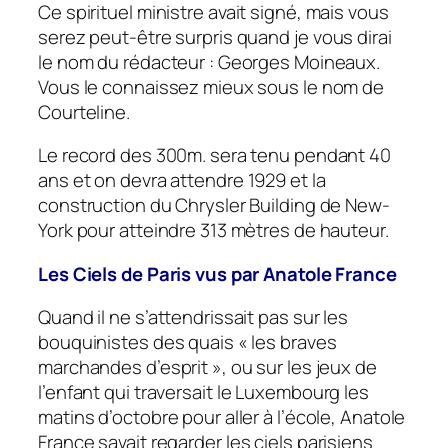
Ce spirituel ministre
avait
signé, mais
vous
serez peut-être surpris quand je
vous
dirai
le nom du rédacteur : Georges Moineaux.
Vous le connaissez mieux sous le nom de
Courteline.
Le record des 300m. sera tenu pendant 40
ans et on
devra
attendre
1929
et la
construction du Chrysler Building de New-
York pour atteindre 313 mètres de hauteur.
Les Ciels de Paris vus par Anatole France
Quand il ne s’attendrissait pas sur les
bouquinistes des quais « les
braves
marchandes d’esprit », ou sur les jeux de
l’enfant qui
traversait
le Luxembourg les
matins d’octobre pour aller à l’école, Anatole
France
savait
regarder les ciels parisiens