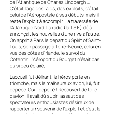
de l’Atlantique de Charles Lindbergh …
C’était l’âge des raids, des exploits, c’était
celui de l’Aéropostale à ses débuts, mais il
reste l’exploit à accomplir : la
traversée
de
l’Atlantique Nord. La radio (la T.S.F.) déjà
annonçait les nouvelles d’une
rive
à l’autre.
On apprit à Paris le départ du Spirit of Saint-
Louis, son passage à Terre-Neuve, celui en
vue
des côtes d’Irlande,
le
survol du
Cotentin. L’Aéroport du Bourget n’était pas,
ou si peu éclairé,
L’accueil fut délirant, le héros porté en
triomphe, mais le malheureux avion, lui, fut
dépecé. Oui ! dépecé ! Recouvert de toile
d’avion, il avait dû subir l’assaut des
spectateurs enthousiastes désireux de
rapporter un souvenir de l’exploit et c’est le