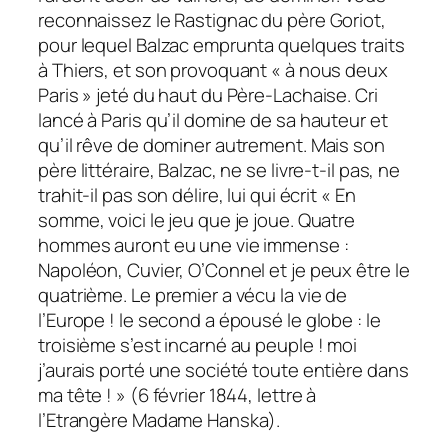
reconnaissez le Rastignac du père Goriot,
pour lequel Balzac emprunta quelques traits
à Thiers, et son provoquant « à nous deux
Paris » jeté du haut du Père-Lachaise. Cri
lancé à Paris qu’il domine de sa hauteur et
qu’il rêve de dominer autrement. Mais son
père littéraire, Balzac, ne se livre-t-il pas, ne
trahit-il pas son délire, lui qui écrit « En
somme, voici le jeu que je joue. Quatre
hommes auront eu une vie immense :
Napoléon, Cuvier, O’Connel et je peux être le
quatrième. Le premier a vécu la vie de
l’Europe ! le second a épousé le globe : le
troisième s’est incarné au peuple ! moi
j’aurais porté une société toute entière dans
ma tête ! » (6 février 1844, lettre à
l’Etrangère Madame Hanska).