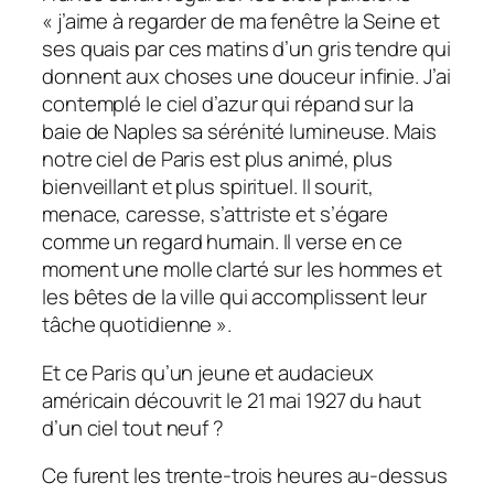
« j’aime à regarder de ma fenêtre la Seine et
ses quais par ces matins d’un gris tendre qui
donnent aux choses une douceur infinie. J’ai
contemplé le ciel d’azur qui répand sur la
baie de Naples sa sérénité lumineuse. Mais
notre ciel de Paris est plus animé, plus
bienveillant et plus spirituel. Il sourit,
menace, caresse, s’attriste et s’égare
comme un regard humain. Il
verse
en ce
moment une molle clarté sur les hommes et
les bêtes de la
ville
qui accomplissent leur
tâche quotidienne ».
Et ce Paris qu’un jeune et audacieux
américain découvrit le 21 mai 1927 du haut
d’un ciel tout neuf ?
Ce furent les trente-trois heures au-dessus