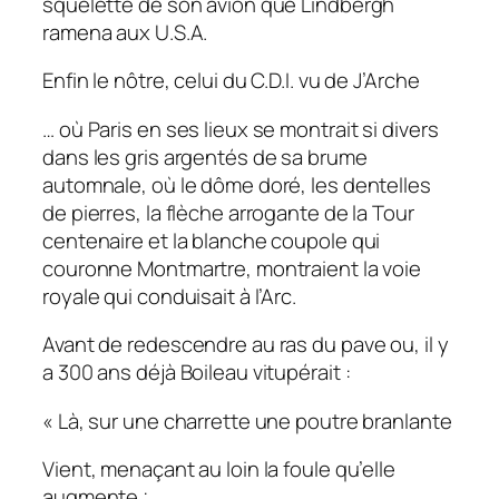
squelette de son avion que Lindbergh
ramena aux U.S.A.
Enfin le nôtre, celui du C.D.I. vu de J’Arche
… où Paris en ses lieux se montrait si divers
dans les gris argentés de sa brume
automnale, où le dôme doré, les dentelles
de pierres, la flèche arrogante de la Tour
centenaire et la blanche coupole qui
couronne Montmartre, montraient la voie
royale qui conduisait à l’Arc.
Avant de redescendre au ras du pave ou, il y
a 300 ans déjà Boileau vitupérait :
« Là, sur une charrette une poutre branlante
Vient, menaçant au loin la foule qu’elle
augmente ;