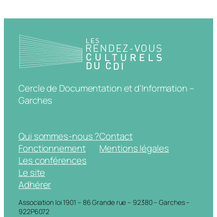
Cercle de Documentation et d'Information –
Garches
Qui sommes-nous ?
Contact
Fonctionnement
Mentions légales
Les conférences
Le site
Adhérer
Association loi 1901 – 86 Grande rue – 92380 – Garches –
922P6072