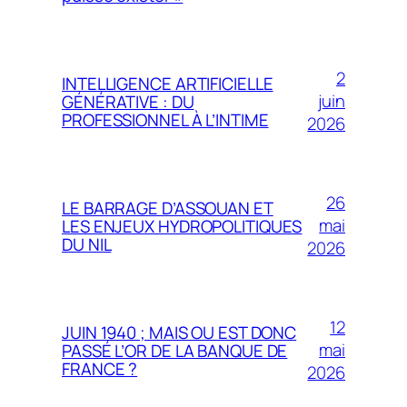
2
INTELLIGENCE ARTIFICIELLE
juin
GÉNÉRATIVE : DU
PROFESSIONNEL À L’INTIME
2026
26
LE BARRAGE D’ASSOUAN ET
mai
LES ENJEUX HYDROPOLITIQUES
DU NIL
2026
12
JUIN 1940 ; MAIS OU EST DONC
mai
PASSÉ L’OR DE LA BANQUE DE
FRANCE ?
2026