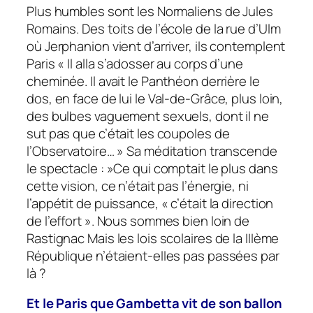
Plus humbles sont les Normaliens de Jules
Romains. Des toits de l’école de la rue d’Ulm
où Jerphanion vient d’arriver, ils contemplent
Paris « Il alla s’adosser au corps d’une
cheminée. Il avait le Panthéon derrière le
dos, en face de lui le Val-de-Grâce, plus loin,
des bulbes vaguement sexuels, dont il ne
sut pas que c’était les coupoles de
l’Observatoire… » Sa méditation transcende
le spectacle : »Ce qui comptait le plus dans
cette vision, ce n’était pas l’énergie, ni
l’appétit de puissance, « c’était la direction
de l’effort ». Nous sommes bien loin de
Rastignac Mais les lois scolaires de la IIIème
République n’étaient-elles pas passées par
là ?
Et le Paris que Gambetta vit de son ballon