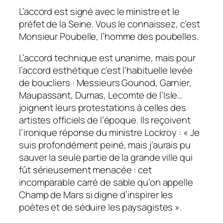
L’accord est signé
avec
le ministre et le
préfet de la Seine. Vous le connaissez, c’est
Monsieur Poubelle, l’homme des poubelles.
L’accord technique est unanime, mais pour
l’accord esthétique c’est l’habituelle
levée
de boucliers : Messieurs Gounod, Garnier,
Maupassant, Dumas, Lecomte de l’Isle…
joignent leurs protestations à celles des
artistes officiels de l’époque. Ils
reçoivent
l’ironique réponse du ministre Lockroy : « Je
suis profondément peiné, mais j’aurais pu
sauver
la seule partie de la grande
ville
qui
fût sérieusement menacée : cet
incomparable carré de sable qu’on appelle
Champ de Mars si digne d’inspirer les
poètes et de séduire les paysagistes ».