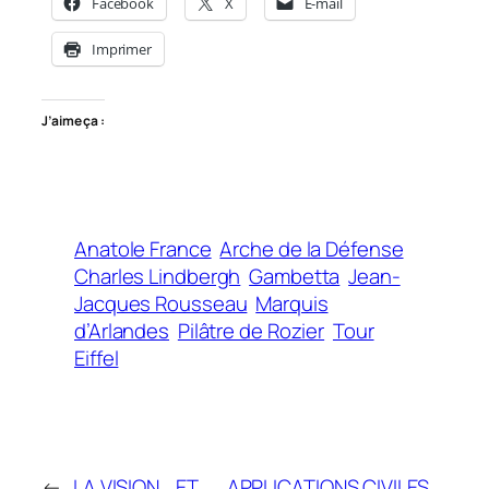
Facebook
X
E-mail
Imprimer
J’aime ça :
Anatole France
Arche de la Défense
Charles Lindbergh
Gambetta
Jean-
Jacques Rousseau
Marquis
d’Arlandes
Pilâtre de Rozier
Tour
Eiffel
←
LA VISION… ET
APPLICATIONS CIVILES