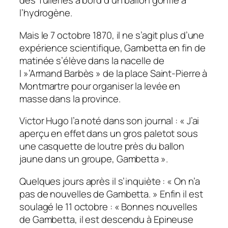
des Tuileries à bord d’un ballon gonflé à
l’hydrogène.
Mais le 7 octobre 1870, il ne s’agit plus d’une
expérience scientifique, Gambetta en fin de
matinée s’élève dans la nacelle de
l »’Armand Barbès » de la place Saint-Pierre à
Montmartre pour organiser la levée en
masse dans la province.
Victor Hugo l’a noté dans son journal : « J’ai
aperçu en effet dans un gros paletot sous
une casquette de loutre près du ballon
jaune dans un groupe, Gambetta ».
Quelques jours après il s’inquiète : « On n’a
pas de nouvelles de Gambetta. » Enfin il est
soulagé le 11 octobre : « Bonnes nouvelles
de Gambetta, il est descendu à Epineuse