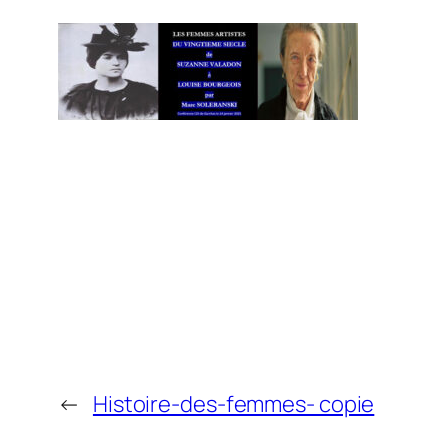
←
Histoire-des-femmes- copie