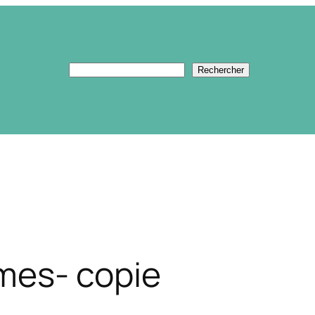
Rechercher
Rechercher
mes- copie