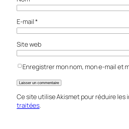
E-mail
*
Site web
Enregistrer mon nom, mon e-mail et 
Ce site utilise Akismet pour réduire les 
traitées
.