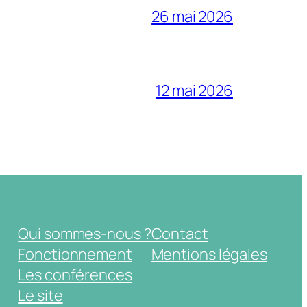
26 mai 2026
12 mai 2026
Qui sommes-nous ?
Contact
Fonctionnement
Mentions légales
Les conférences
Le site