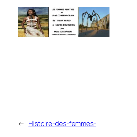
←
Histoire-des-femmes-