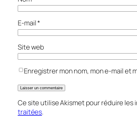
E-mail
*
Site web
Enregistrer mon nom, mon e-mail et 
Ce site utilise Akismet pour réduire les 
traitées
.