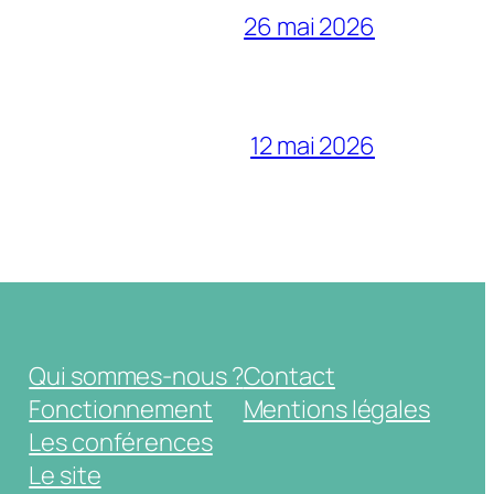
26 mai 2026
12 mai 2026
Qui sommes-nous ?
Contact
Fonctionnement
Mentions légales
Les conférences
Le site