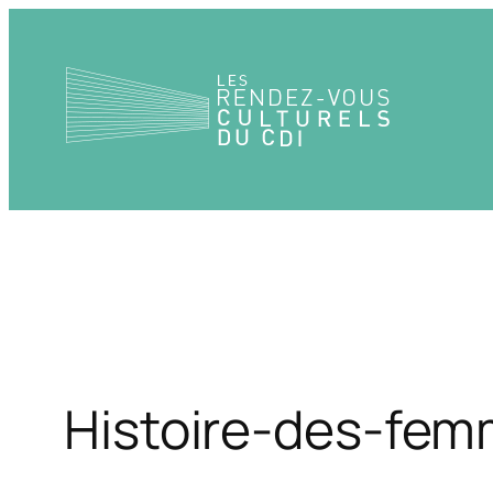
Aller
au
contenu
Histoire-des-fe