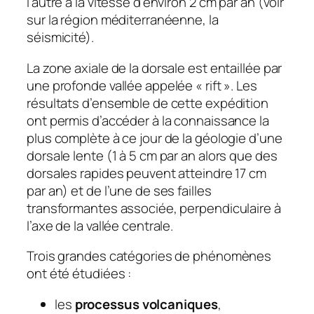
l’autre à la vitesse d’environ 2 cm par an (voir
sur la région méditerranéenne, la
séismicité).
La zone axiale de la dorsale est entaillée par
une profonde vallée appelée « rift ». Les
résultats d’ensemble de cette expédition
ont permis d’accéder à la connaissance la
plus complète à ce jour de la géologie d’une
dorsale lente (1 à 5 cm par an alors que des
dorsales rapides peuvent atteindre 17 cm
par an) et de l’une de ses failles
transformantes associée, perpendiculaire à
l’axe de la vallée centrale.
Trois grandes catégories de phénomènes
ont été étudiées :
les
processus volcaniques
,