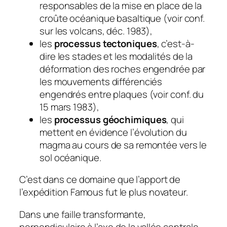
responsables de la mise en place de la
croûte océanique basaltique (voir conf.
sur les volcans, déc. 1983),
les
processus tectoniques
, c’est-à-
dire les stades et les modalités de la
déformation des roches engendrée par
les mouvements différenciés
engendrés entre plaques (voir conf. du
15 mars 1983),
les
processus géochimiques
, qui
mettent en évidence l’évolution du
magma au cours de sa remontée vers le
sol océanique.
C’est dans ce domaine que l’apport de
l’expédition Famous fut le plus novateur.
Dans une faille transformante,
perpendiculaire à l’axe de la vallée centrale