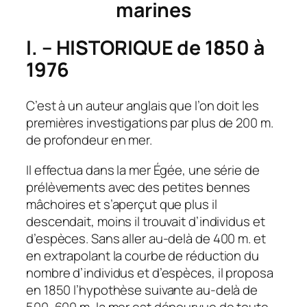
marines
I. – HISTORIQUE de 1850 à
1976
C’est à un auteur anglais que l’on doit les
premières investigations par plus de 200 m.
de profondeur en mer.
Il effectua dans la mer Égée, une série de
prélèvements avec des petites bennes
mâchoires et s’aperçut que plus il
descendait, moins il trouvait d’individus et
d’espèces. Sans aller au-delà de 400 m. et
en extrapolant la courbe de réduction du
nombre d’individus et d’espèces, il proposa
en 1850 l’hypothèse suivante au-delà de
500, 600 m, la mer est dépourvue de toute