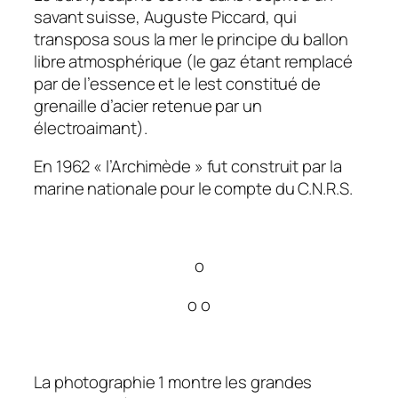
savant suisse, Auguste Piccard, qui
transposa sous la mer le principe du ballon
libre atmosphérique (le gaz étant remplacé
par de l’essence et le lest constitué de
grenaille d’acier retenue par un
électroaimant).
En 1962 « l’Archimède » fut construit par la
marine nationale pour le compte du C.N.R.S.
o
o o
La photographie 1 montre les grandes