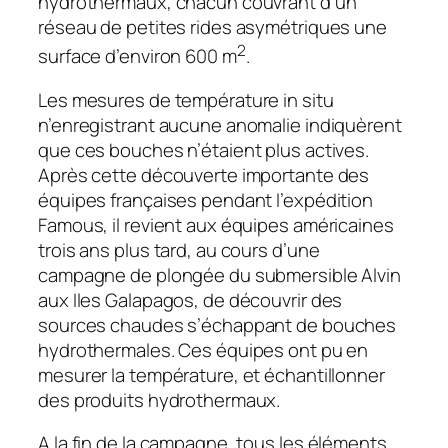
hydrothermaux, chacun couvrant d’un
réseau de petites rides asymétriques une
2
surface d’environ 600 m
.
Les mesures de température in situ
n’enregistrant aucune anomalie indiquèrent
que ces bouches n’étaient plus actives.
Après cette découverte importante des
équipes françaises pendant l’expédition
Famous, il revient aux équipes américaines
trois ans plus tard, au cours d’une
campagne de plongée du submersible Alvin
aux Iles Galapagos, de découvrir des
sources chaudes s’échappant de bouches
hydrothermales. Ces équipes ont pu en
mesurer la température, et échantillonner
des produits hydro­thermaux.
A la fin de la campagne, tous les éléments