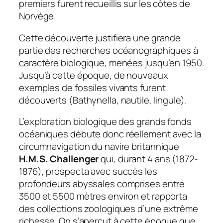
premiers furent recueillis sur les côtes de
Norvège.
Cette découverte justifiera une grande
partie des recherches océanographiques à
caractère biologique, menées jusqu’en 1950.
Jusqu’à cette époque, de nouveaux
exemples de fossiles vivants furent
découverts (Bathynella, nautile, lingule).
L’exploration biologique des grands fonds
océaniques débute donc réellement avec la
circumnavigation du navire britannique
H.M.S. Challenger
qui, durant 4 ans (1872-
1876), prospecta avec succès les
profondeurs abyssales comprises entre
3500 et 5500 mètres environ et rapporta
des collections zoologiques d’une extrême
richesse. On s’aperçut à cette époque que