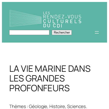
Aller
au
contenu
Rechercher
Rechercher
LA VIE MARINE DANS
LES GRANDES
PROFONFEURS
Thèmes : Géologie, Histoire, Sciences.