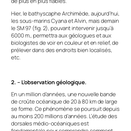
de plus en plus fiables.
Hier, le bathyscaphe Archimède, aujourd’hui,
les sous-marins Cyana et Alvin, mais demain
le SM 97 (fig. 2), pouvant intervenir jusqu’à
6000 m., permettra aux géologues et aux
biologistes de voir en couleur et en relief, de
prélever dans des endroits bien localisés,
etc.
2. – L’observation géologique.
En un million d’années, une nouvelle bande
de croûte océanique de 20 à 80 km de large
se forme. Ce phénomène se poursuit depuis
au moins 200 millions d’années. L’étude des
dorsales médio-océaniques est
fondamentale pour comprendre comment