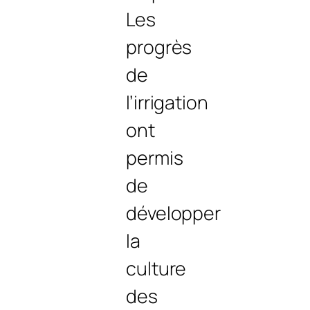
Les
progrès
de
l’irrigation
ont
permis
de
développer
la
culture
des