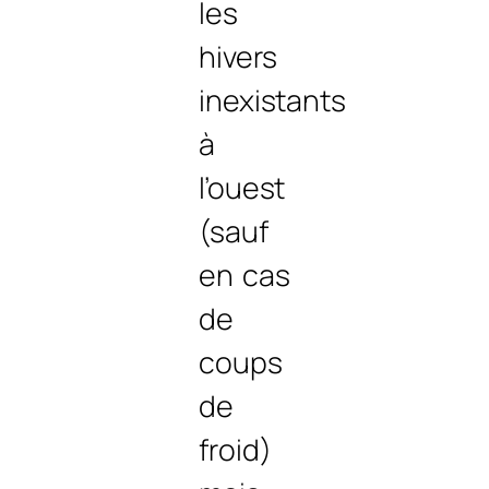
les
hivers
inexistants
à
l’ouest
(sauf
en cas
de
coups
de
froid)