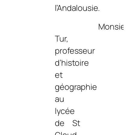
l’Andalousie.
Monsieur
Tur,
professeur
d’histoire
et
géographie
au
lycée
de St
Cloud,