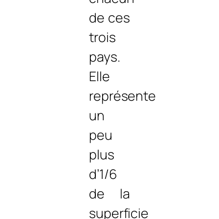
de ces
trois
pays.
Elle
représente
un
peu
plus
d’1/6
de la
superficie