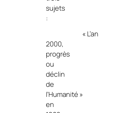
sujets
:
« L’an
2000,
progrès
ou
déclin
de
l’Humanité »
en