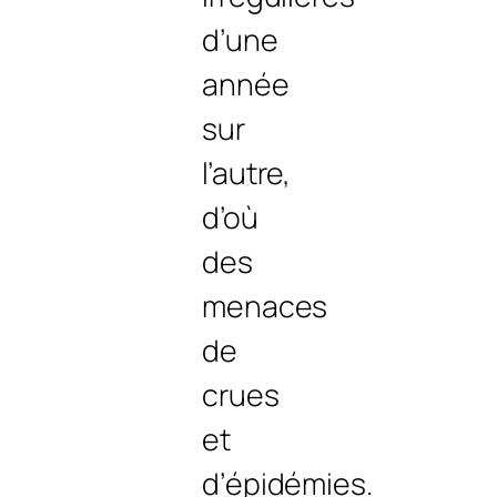
d’une
année
sur
l’autre,
d’où
des
menaces
de
crues
et
d’épidémies.