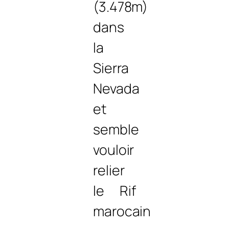
(3.478m)
dans
la
Sierra
Nevada
et
semble
vouloir
relier
le Rif
marocain