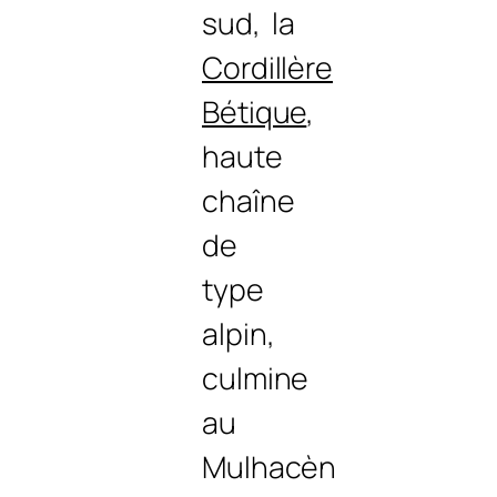
sud, la
Cordillère
Bétique
,
haute
chaîne
de
type
alpin,
culmine
au
Mulhacèn