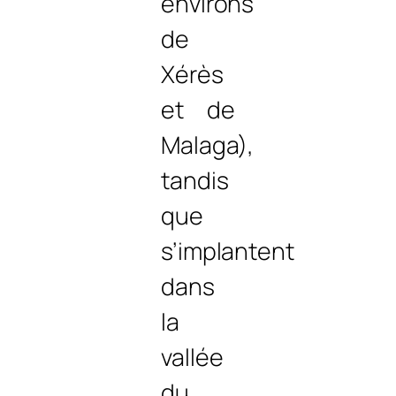
environs
de
Xérès
et de
Malaga),
tandis
que
s’implantent
dans
la
vallée
du