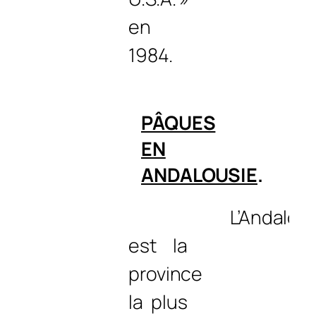
en
1984.
PÂQUES
EN
ANDALOUSIE
.
L’Andalou
est la
province
la plus