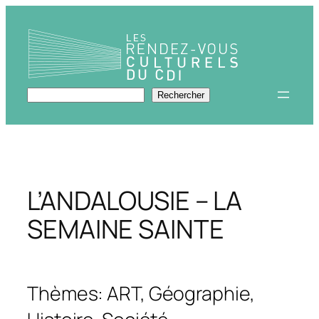
Aller
au
contenu
Rechercher
Rechercher
L’ANDALOUSIE – LA
SEMAINE SAINTE
Thèmes: ART, Géographie,