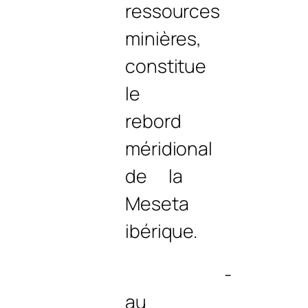
ressources
minières,
constitue
le
rebord
méridional
de la
Meseta
ibérique.
‑
au