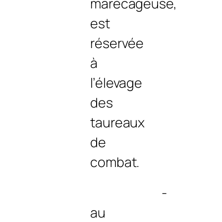
marécageuse,
est
réservée
à
l’élevage
des
taureaux
de
combat.
‑
au