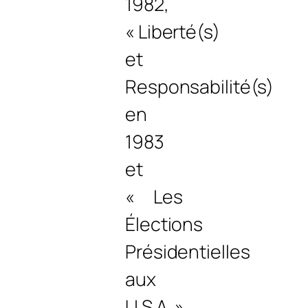
1982,
« Liberté(s)
et
Responsabilité(s)
en
1983
et
« Les
Élections
Présidentielles
aux
U.S.A. »