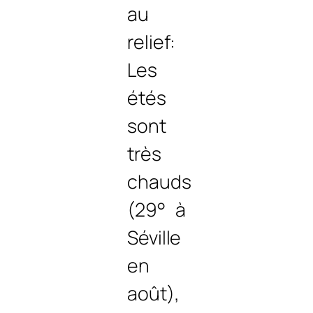
au
relief:
Les
étés
sont
très
chauds
(29° à
Séville
en
août),