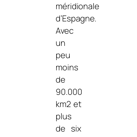
méridionale
d’Espagne.
Avec
un
peu
moins
de
90.000
km2 et
plus
de six