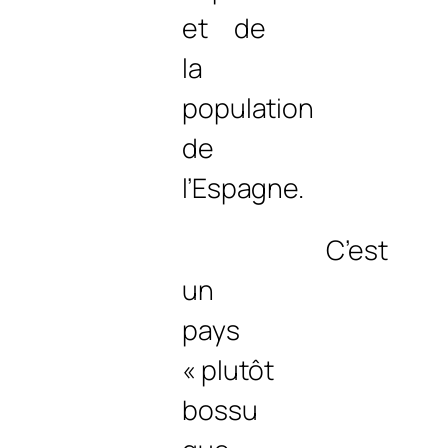
et de
la
population
de
l’Espagne.
C’est
un
pays
« plutôt
bossu