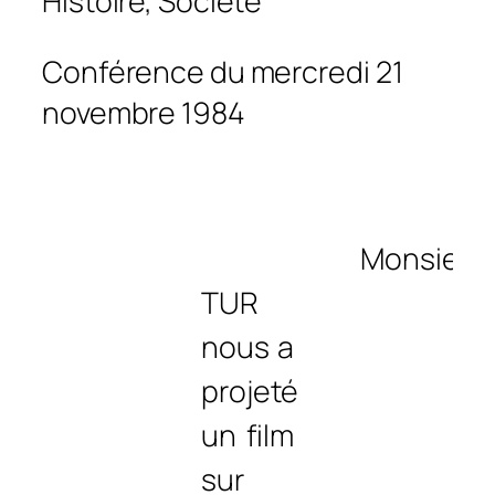
Histoire, Société
Conférence du mercredi 21
novembre 1984
Monsieur
TUR
nous a
projeté
un film
sur