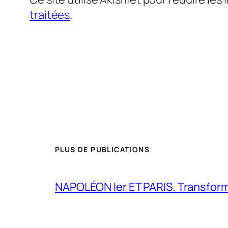
traitées
.
PLUS DE PUBLICATIONS
NAPOLÉON Ier ET PARIS. Transformer 