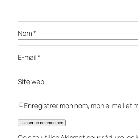
Nom
*
E-mail
*
Site web
Enregistrer mon nom, mon e-mail et 
Ce site utilise Akismet pour réduire les 