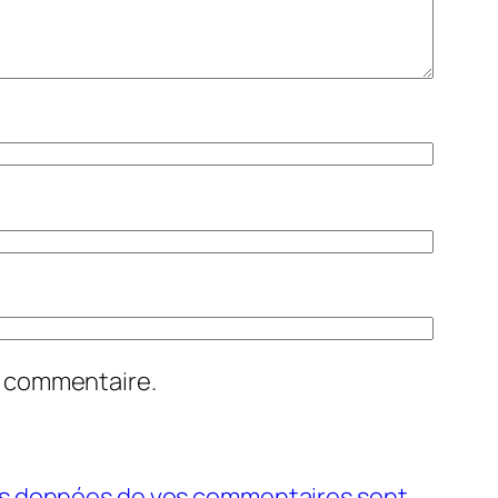
n commentaire.
 les données de vos commentaires sont