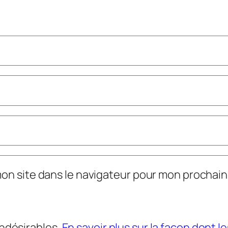
mon site dans le navigateur pour mon prochai
indésirables.
En savoir plus sur la façon dont