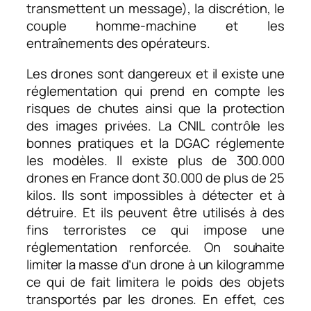
transmettent un message), la discrétion, le
couple homme-machine et les
entraînements des opérateurs.
Les drones sont dangereux et il existe une
réglementation qui prend en compte les
risques de chutes ainsi que la protection
des images privées. La CNIL contrôle les
bonnes pratiques et la DGAC réglemente
les modèles. Il existe plus de 300.000
drones en France dont 30.000 de plus de 25
kilos. Ils sont impossibles à détecter et à
détruire. Et ils peuvent être utilisés à des
fins terroristes ce qui impose une
réglementation renforcée. On souhaite
limiter la masse d’un drone à un kilogramme
ce qui de fait limitera le poids des objets
transportés par les drones. En effet, ces