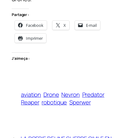
Partager :
Facebook
X
E-mail
Imprimer
J’aime ça :
aviation
Drone
Nevron
Predator
Reaper
robotique
Sperwer