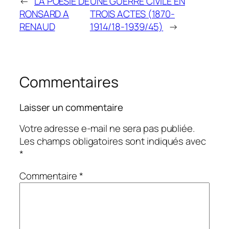
←
LA POESIE DE
UNE GUERRE CIVILE EN
RONSARD A
TROIS ACTES (1870-
RENAUD
1914/18-1939/45)
→
Commentaires
Laisser un commentaire
Votre adresse e-mail ne sera pas publiée.
Les champs obligatoires sont indiqués avec
*
Commentaire
*