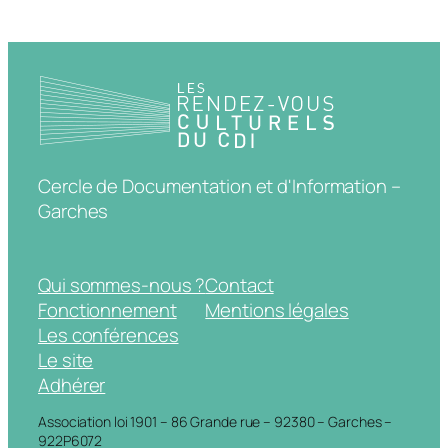
Cercle de Documentation et d'Information –
Garches
Qui sommes-nous ?
Contact
Fonctionnement
Mentions légales
Les conférences
Le site
Adhérer
Association loi 1901 – 86 Grande rue – 92380 – Garches –
922P6072