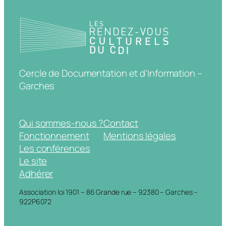
Cercle de Documentation et d'Information –
Garches
Qui sommes-nous ?
Contact
Fonctionnement
Mentions légales
Les conférences
Le site
Adhérer
Association loi 1901 – 86 Grande rue – 92380 – Garches –
922P6072