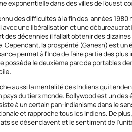
ne exponentielle dans des villes de l’ouest 
nnu des difficultés à la fin des années 1980 
i avec une libéralisation et une débureaucrati
nt des décennies il fallait obtenir des dizaine
ive. Cependant, la prospérité (Ganesh) est un 
nce permet à l’Inde de faire partie des plus
nde possède le deuxième parc de portables der
ile.
he aussi la mentalité des Indiens qui tendent 
 pays du tiers monde. Bollywood est un des é
assiste à un certain pan-indianisme dans le se
nationale et rapproche tous les Indiens. De plus
états se désenclavent et le sentiment de l’uni