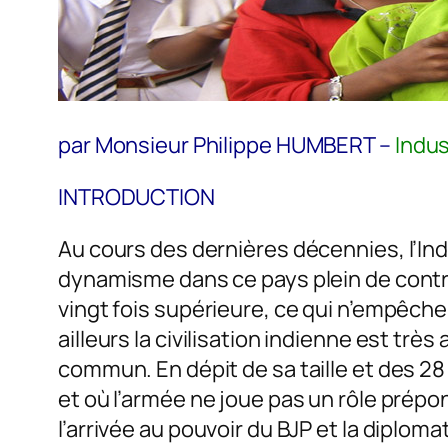
par Monsieur Philippe HUMBERT –
Indust
INTRODUCTION
Au cours des dernières décennies, l’In
dynamisme dans ce pays plein de contra
vingt fois supérieure, ce qui n’empêche
ailleurs la civilisation indienne est trè
commun. En dépit de sa taille et des 28 
et où l’armée ne joue pas un rôle prépon
l’arrivée au pouvoir du BJP et la diplomat