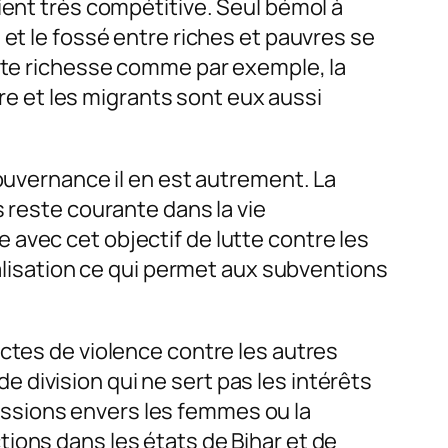
ient très compétitive. Seul bémol à
 et le fossé entre riches et pauvres se
ette richesse comme par exemple, la
 et les migrants sont eux aussi
gouvernance il en est autrement. La
 reste courante dans la vie
avec cet objectif de lutte contre les
talisation ce qui permet aux subventions
ctes de violence contre les autres
division qui ne sert pas les intérêts
gressions envers les femmes ou la
ions dans les états de Bihar et de