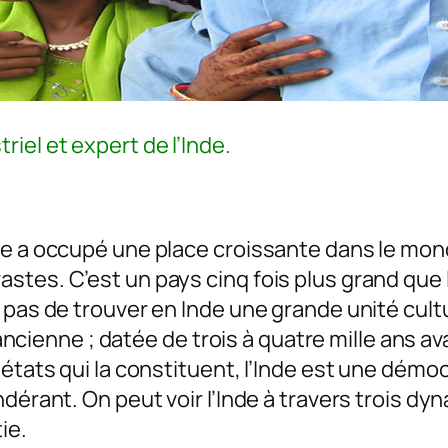
riel et expert de l’Inde.
de a occupé une place croissante dans le mo
stes. C’est un pays cinq fois plus grand que
 pas de trouver en Inde une grande unité cultu
s ancienne ; datée de trois à quatre mille ans a
états qui la constituent, l’Inde est une démoc
dérant. On peut voir l’Inde à travers trois dyn
ie.