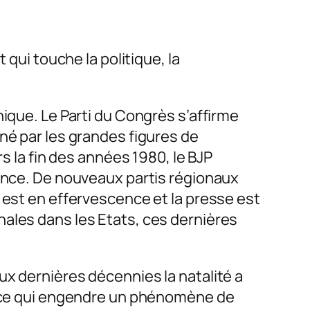
 qui touche la politique, la
ique. Le Parti du Congrès s’affirme
né par les grandes figures de
s la fin des années 1980, le BJP
uence. De nouveaux partis régionaux
 est en effervescence et la presse est
nales dans les Etats, ces dernières
ux dernières décennies la natalité a
ée ce qui engendre un phénomène de