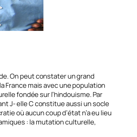
nde. On peut constater un grand
 la France mais avec une population
relle fondée sur l’hindouisme. Par
vant J- elle C constitue aussi un socle
ratie où aucun coup d’état n’a eu lieu
amiques : la mutation culturelle,