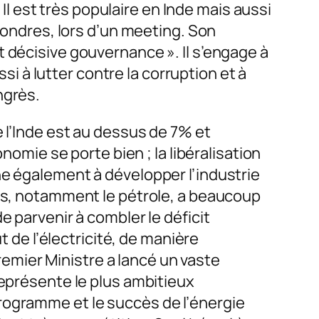
 est très populaire en Inde mais aussi
 Londres, lors d’un meeting. Son
 décisive gouvernance ». Il s’engage à
ssi à lutter contre la corruption et à
ongrès.
 l’Inde est au dessus de 7% et
nomie se porte bien ; la libéralisation
he également à développer l’industrie
res, notamment le pétrole, a beaucoup
e parvenir à combler le déficit
t de l’électricité, de manière
mier Ministre a lancé un vaste
représente le plus ambitieux
rogramme et le succès de l’énergie