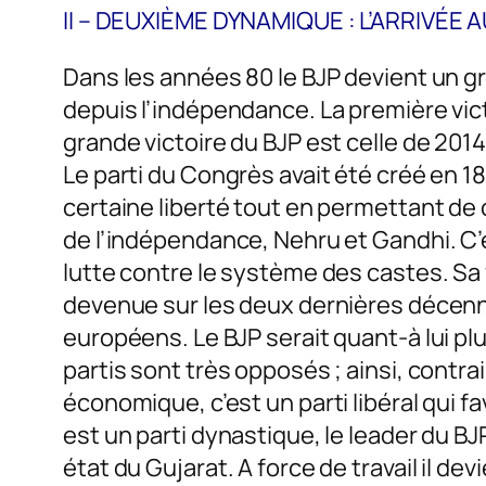
II – DEUXIÈME DYNAMIQUE : L’ARRIVÉE 
Dans les années 80 le BJP devient un gr
depuis l’indépendance. La première vict
grande victoire du BJP est celle de 201
Le parti du Congrès avait été créé en 1
certaine liberté tout en permettant de c
de l’indépendance, Nehru et Gandhi. C’est
lutte contre le système des castes. Sa 
devenue sur les deux dernières décenni
européens. Le BJP serait quant-à lui plu
partis sont très opposés ; ainsi, contra
économique, c’est un parti libéral qui f
est un parti dynastique, le leader du 
état du Gujarat. A force de travail il d