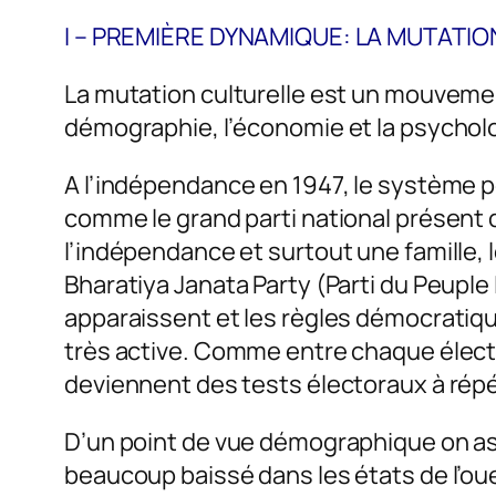
I – PREMIÈRE DYNAMIQUE: LA MUTATIO
La mutation culturelle est un mouvement 
démographie, l’économie et la psycholo
A l’indépendance en 1947, le système po
comme le grand parti national présent d
l’indépendance et surtout une famille, l
Bharatiya Janata Party (Parti du Peupl
apparaissent et les règles démocratique
très active. Comme entre chaque électi
deviennent des tests électoraux à répé
D’un point de vue démographique on assi
beaucoup baissé dans les états de l’ou