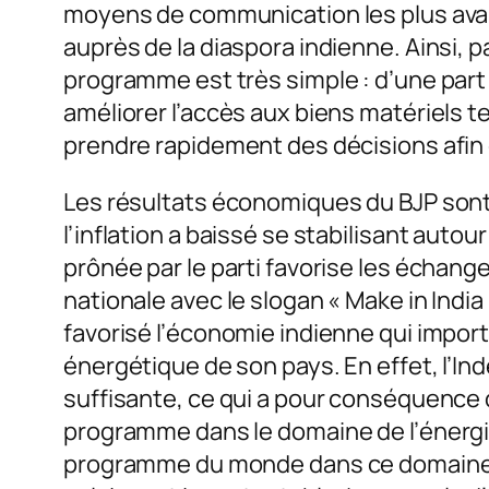
moyens de communication les plus avanc
auprès de la diaspora indienne. Ainsi, 
programme est très simple : d’une part 
améliorer l’accès aux biens matériels tel
prendre rapidement des décisions afin 
Les résultats économiques du BJP sont p
l’inflation a baissé se stabilisant autou
prônée par le parti favorise les échan
nationale avec le slogan « Make in Ind
favorisé l’économie indienne qui import
énergétique de son pays. En effet, l’Inde
suffisante, ce qui a pour conséquence
programme dans le domaine de l’énergie 
programme du monde dans ce domaine. Le