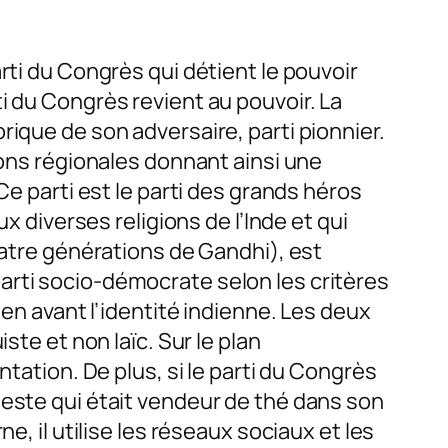
rti du Congrès qui détient le pouvoir
i du Congrès revient au pouvoir. La
rique de son adversaire, parti pionnier.
ions régionales donnant ainsi une
Ce parti est le parti des grands héros
x diverses religions de l’Inde et qui
uatre générations de Gandhi), est
arti socio-démocrate selon les critères
 en avant l’identité indienne. Les deux
ste et non laïc. Sur le plan
ntation. De plus, si le parti du Congrès
deste qui était vendeur de thé dans son
e, il utilise les réseaux sociaux et les