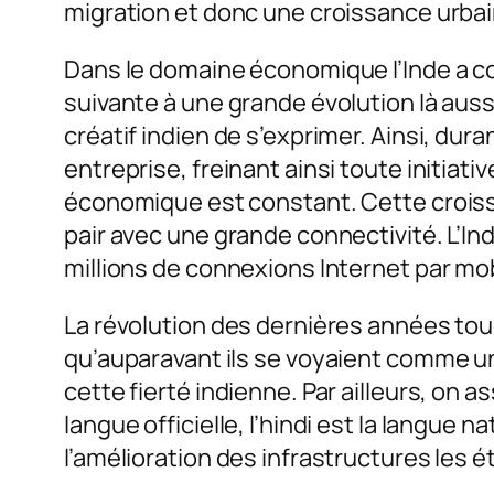
migration et donc une croissance urbai
Dans le domaine économique l’Inde a co
suivante à une grande évolution là auss
créatif indien de s’exprimer. Ainsi, dura
entreprise, freinant ainsi toute initiat
économique est constant. Cette croissa
pair avec une grande connectivité. L’I
millions de connexions Internet par mob
La révolution des dernières années touc
qu’auparavant ils se voyaient comme un
cette fierté indienne. Par ailleurs, on 
langue officielle, l’hindi est la langue 
l’amélioration des infrastructures les 