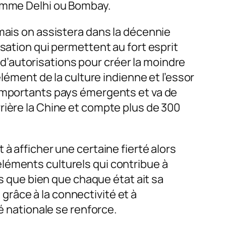
comme Delhi ou Bombay.
mais on assistera dans la décennie
sation qui permettent au fort esprit
s d’autorisations pour créer la moindre
élément de la culture indienne et l’essor
 importants pays émergents et va de
rière la Chine et compte plus de 300
à afficher une certaine fierté alors
léments culturels qui contribue à
ns que bien que chaque état ait sa
, grâce à la connectivité et à
té nationale se renforce.