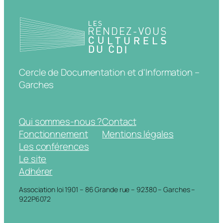
Cercle de Documentation et d'Information –
Garches
Qui sommes-nous ?
Contact
Fonctionnement
Mentions légales
Les conférences
Le site
Adhérer
Association loi 1901 – 86 Grande rue – 92380 – Garches –
922P6072