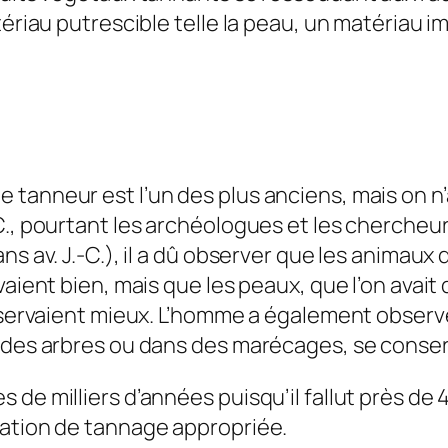
ériau putrescible telle la peau, un matériau imp
tanneur est l’un des plus anciens, mais on n’
-C., pourtant les archéologues et les cherche
 av. J.-C.), il a dû observer que les animaux qu
vaient bien, mais que les peaux, que l’on avait
onservaient mieux. L’homme a également observé
d des arbres ou dans des marécages, se conse
de milliers d’années puisqu’il fallut près de 4
ration de tannage appropriée.