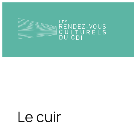
Aller
au
contenu
Le cuir