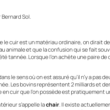
 Bernard Sol.
e cuir est un matériau ordinaire, on dirait de n
 peau animale et que la confusion qui se fait so
 a été tannée. Lorsque l’on achète une paire d
, dans le sens où on est assuré qu’il n’y a pas
e. Les bovins représentent 2 milliards et demi,
le en cuir que l’on possède est pratiquement u
ntérieur s’appelle la
chair
. Il existe actuelle