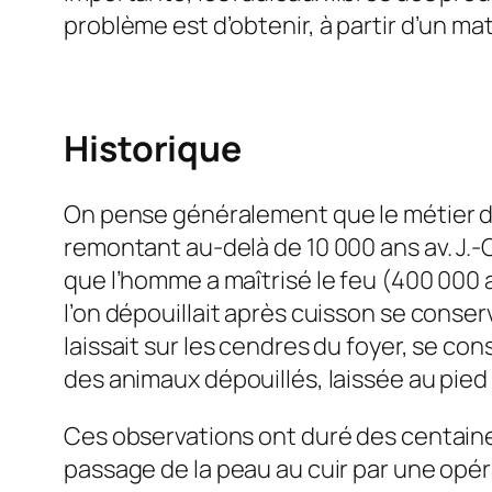
problème est d’obtenir, à partir d’un mat
Historique
On pense généralement que le métier de 
remontant au-delà de 10 000 ans av. J.
que l’homme a maîtrisé le feu (400 000 ans
l’on dépouillait après cuisson se conser
laissait sur les cendres du foyer, se c
des animaux dépouillés, laissée au pie
Ces observations ont duré des centaines 
passage de la peau au cuir par une opé