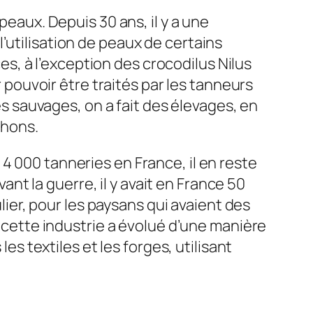
peaux. Depuis 30 ans, il y a une
’utilisation de peaux de certains
, à l’exception des crocodilus Nilus
ouvoir être traités par les tanneurs
ces sauvages, on a fait des élevages, en
thons.
’à 4 000 tanneries en France, il en reste
vant la guerre, il y avait en France 50
ulier, pour les paysans qui avaient des
e cette industrie a évolué d’une manière
les textiles et les forges, utilisant