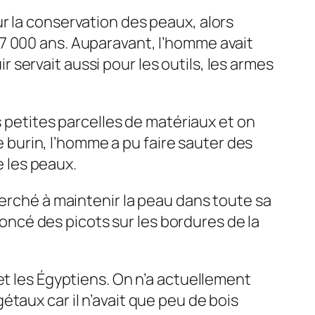
r la conservation des peaux, alors
on 7 000 ans. Auparavant, l’homme avait
ir servait aussi pour les outils, les armes
s petites parcelles de matériaux et on
de burin, l’homme a pu faire sauter des
e les peaux.
herché à maintenir la peau dans toute sa
 enfoncé des picots sur les bordures de la
et les Égyptiens. On n’a actuellement
taux car il n’avait que peu de bois