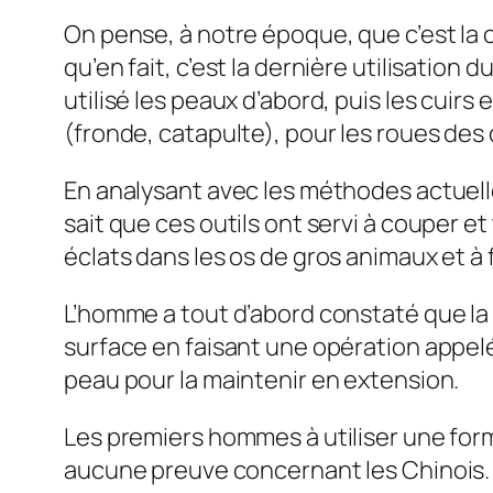
On pense, à notre époque, que c’est la 
qu’en fait, c’est la dernière utilisation
utilisé les peaux d’abord, puis les cuirs 
(fronde, catapulte), pour les roues des 
En analysant avec les méthodes actuelles
sait que ces outils ont servi à couper et
éclats dans les os de gros animaux et à f
L’homme a tout d’abord constaté que la 
surface en faisant une opération appe
peau pour la maintenir en extension.
Les premiers hommes à utiliser une form
aucune preuve concernant les Chinois. L