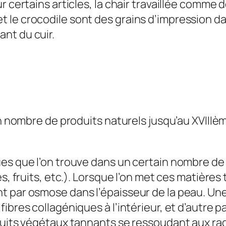
r certains articles, la chair travaillée comme 
ard et le crocodile sont des grains d’impression
nt du cuir.
in nombre de produits naturels jusqu’au XVIIIème
es que l’on trouve dans un certain nombre de 
es, fruits, etc.). Lorsque l’on met ces matière
t par osmose dans l’épaisseur de la peau. Un
ibres collagéniques à l’intérieur, et d’autre p
duits végétaux tannants se ressoudant aux radi