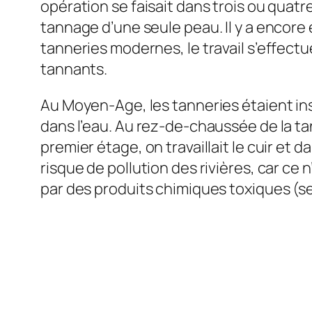
opération se faisait dans trois ou quat
tannage d’une seule peau. Il y a encore 
tanneries modernes, le travail s’effec
tannants.
Au Moyen-Age, les tanneries étaient ins
dans l’eau. Au rez-de-chaussée de la ta
premier étage, on travaillait le cuir et d
risque de pollution des rivières, car c
par des produits chimiques toxiques (s