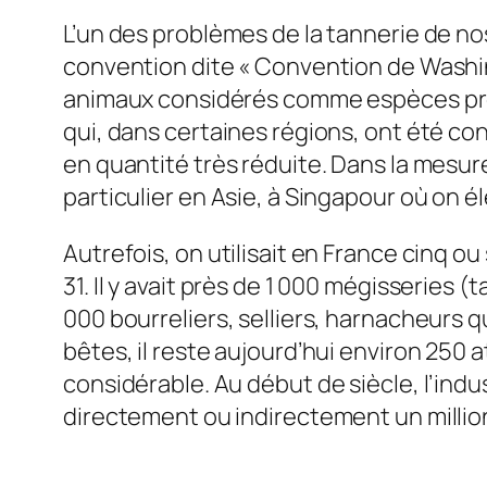
L’un des problèmes de la tannerie de nos 
convention dite « Convention de Washing
animaux considérés comme espèces proté
qui, dans certaines régions, ont été c
en quantité très réduite. Dans la mesure 
particulier en Asie, à Singapour où on é
Autrefois, on utilisait en France cinq ou s
31. Il y avait près de 1 000 mégisseries (
000 bourreliers, selliers, harnacheurs qu
bêtes, il reste aujourd’hui environ 250 
considérable. Au début de siècle, l’indust
directement ou indirectement un millio