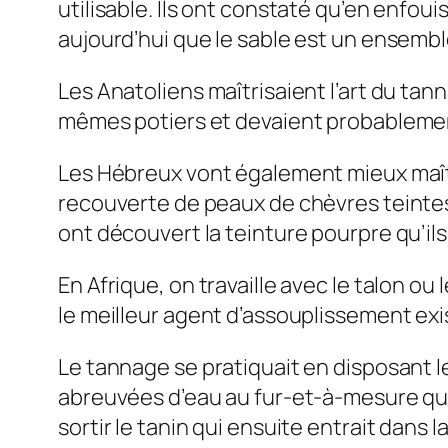
utilisable. Ils ont constaté qu’en enfou
aujourd’hui que le sable est un ensembl
Les Anatoliens maîtrisaient l’art du tan
mêmes potiers et devaient probablemen
Les Hébreux vont également mieux maîtris
recouverte de peaux de chèvres teintes
ont découvert la teinture pourpre qu’il
En Afrique, on travaille avec le talon ou 
le meilleur agent d’assouplissement ex
Le tannage se pratiquait en disposant 
abreuvées d’eau au fur-et-à-mesure que 
sortir le tanin qui ensuite entrait dans 