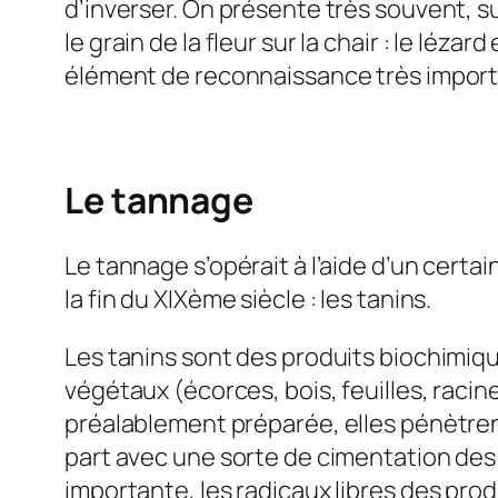
d’inverser. On présente très souvent, su
le grain de la fleur sur la chair : le léz
élément de reconnaissance très importa
Le tannage
Le tannage s’opérait à l’aide d’un certa
la fin du XIXème siècle : les tanins.
Les tanins sont des produits biochimiqu
végétaux (écorces, bois, feuilles, racin
préalablement préparée, elles pénètren
part avec une sorte de cimentation des f
importante, les radicaux libres des pro