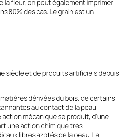
de la fleur, on peut également imprimer
 dans 80% des cas. Le grain est un
 siècle et de produits artificiels depuis
matières dérivées du bois, de certains
s tannantes au contact de la peau
e action mécanique se produit, d’une
art une action chimique très
caux libres azotés de la peau. Le