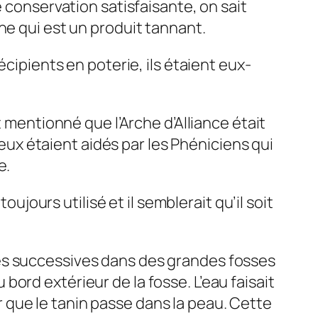
e conservation satisfaisante, on sait
ne qui est un produit tannant.
écipients en poterie, ils étaient eux-
t mentionné que l’Arche d’Alliance était
x étaient aidés par les Phéniciens qui
e.
oujours utilisé et il semblerait qu’il soit
es successives dans des grandes fosses
ord extérieur de la fosse. L’eau faisait
our que le tanin passe dans la peau. Cette