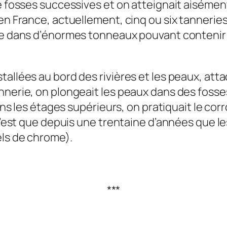
re fosses successives et on atteignait aiséme
en France, actuellement, cinq ou six tanneries
tue dans d’énormes tonneaux pouvant contenir
tallées au bord des rivières et les peaux, at
nnerie, on plongeait les peaux dans des fosses
ans les étages supérieurs, on pratiquait le corr
e n’est que depuis une trentaine d’années que
els de chrome).
***