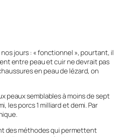
os jours : « fonctionnel », pourtant, il
uvent entre peau et cuir ne devrait pas
e chaussures en peau de lézard, on
 deux peaux semblables à moins de sept
 les porcs 1 milliard et demi. Par
nique.
ment des méthodes qui permettent