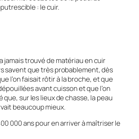
utrescible : le cuir.
a jamais trouvé de matériau en cuir
urs savent que très probablement, dès
e l’on faisait rôtir à la broche, et que
 dépouillées avant cuisson et que l’on
 que, sur les lieux de chasse, la peau
rvait beaucoup mieux.
00 000 ans pour en arriver à maîtriser le