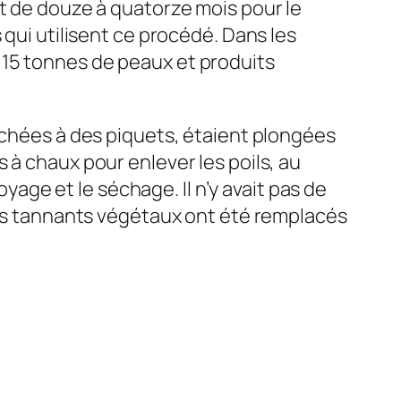
nt de douze à quatorze mois pour le
 qui utilisent ce procédé. Dans les
 15 tonnes de peaux et produits
tachées à des piquets, étaient plongées
 à chaux pour enlever les poils, au
oyage et le séchage. Il n’y avait pas de
 les tannants végétaux ont été remplacés