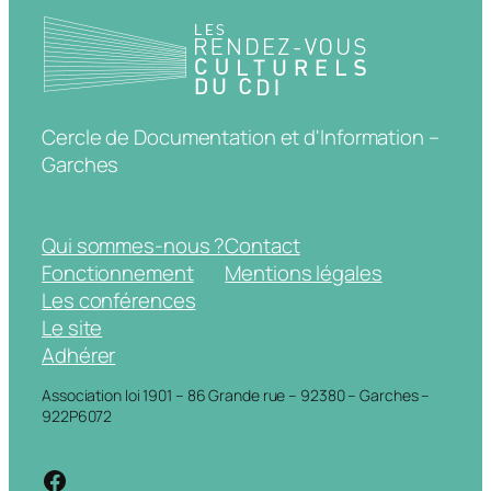
Cercle de Documentation et d'Information –
Garches
Qui sommes-nous ?
Contact
Fonctionnement
Mentions légales
Les conférences
Le site
Adhérer
Association loi 1901 – 86 Grande rue – 92380 – Garches –
922P6072
https://www.facebook.com/cdigarche