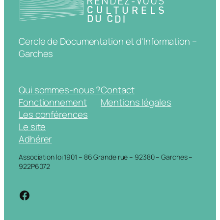
Cercle de Documentation et d'Information –
Garches
Qui sommes-nous ?
Contact
Fonctionnement
Mentions légales
Les conférences
Le site
Adhérer
Association loi 1901 – 86 Grande rue – 92380 – Garches –
922P6072
https://www.facebook.com/cdigarche