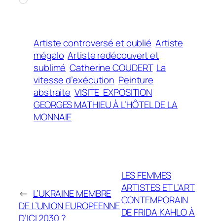
Artiste controversé et oublié
Artiste
mégalo
Artiste redécouvert et
sublimé
Catherine COUDERT
La
vitesse d’exécution
Peinture
abstraite
VISITE EXPOSITION
GEORGES MATHIEU À L’HÔTEL DE LA
MONNAIE
LES FEMMES
ARTISTES ET L’ART
←
L’UKRAINE MEMBRE
CONTEMPORAIN
DE L’UNION EUROPEENNE
DE FRIDA KAHLO À
D’ICI 2030 ?