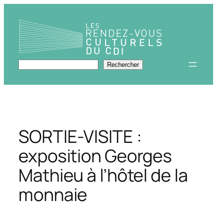
Aller
au
contenu
Rechercher
Rechercher
SORTIE-VISITE :
exposition Georges
Mathieu à l’hôtel de la
monnaie