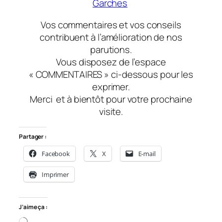
Garches
Vos commentaires et vos conseils
contribuent à l’amélioration de nos
parutions.
Vous disposez de l’espace
« COMMENTAIRES » ci-dessous pour les
exprimer.
Merci
et à bientôt
pour votre prochaine
visite.
Partager :
Facebook
X
E-mail
Imprimer
J’aime ça :
Chargement…