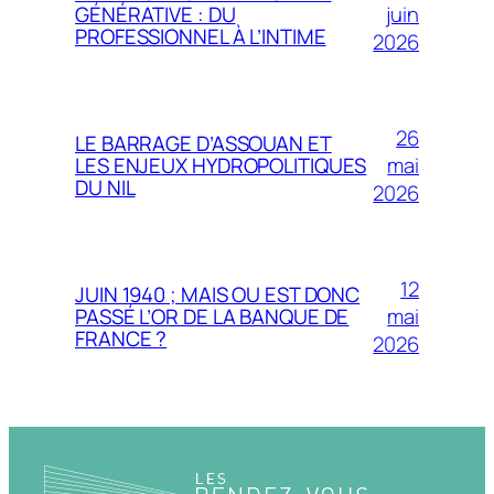
juin
GÉNÉRATIVE : DU
PROFESSIONNEL À L’INTIME
2026
26
LE BARRAGE D’ASSOUAN ET
mai
LES ENJEUX HYDROPOLITIQUES
DU NIL
2026
12
JUIN 1940 ; MAIS OU EST DONC
mai
PASSÉ L’OR DE LA BANQUE DE
FRANCE ?
2026