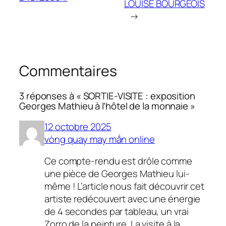
LOUISE BOURGEOIS
→
Commentaires
3 réponses à « SORTIE-VISITE : exposition
Georges Mathieu à l’hôtel de la monnaie »
12 octobre 2025
vòng quay may mắn online
Ce compte-rendu est drôle comme
une pièce de Georges Mathieu lui-
même ! L’article nous fait découvrir cet
artiste redécouvert avec une énergie
de 4 secondes par tableau, un vrai
Zorro de la peinture. La visite à la