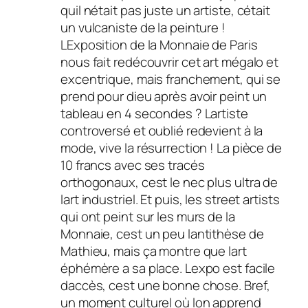
quil nétait pas juste un artiste, cétait
un vulcaniste de la peinture !
LExposition de la Monnaie de Paris
nous fait redécouvrir cet art mégalo et
excentrique, mais franchement, qui se
prend pour dieu après avoir peint un
tableau en 4 secondes ? Lartiste
controversé et oublié redevient à la
mode, vive la résurrection ! La pièce de
10 francs avec ses tracés
orthogonaux, cest le nec plus ultra de
lart industriel. Et puis, les street artists
qui ont peint sur les murs de la
Monnaie, cest un peu lantithèse de
Mathieu, mais ça montre que lart
éphémère a sa place. Lexpo est facile
daccès, cest une bonne chose. Bref,
un moment culturel où lon apprend