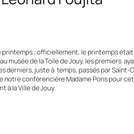
e printemps ; officiellement, le printemps éta
au musée de la Toile de Jouy, les premiers aya
les derniers, juste à temps, passés par Saint-Cl
vre notre conférencière Madame Pons pour cette
 à la Ville de Jouy.