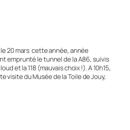
it le 20 mars cette année, année
nt emprunté le tunnel de la A86, suivis
oud et la 118 (mauvais choix !). A 10h15,
 visite du Musée de la Toile de Jouy,