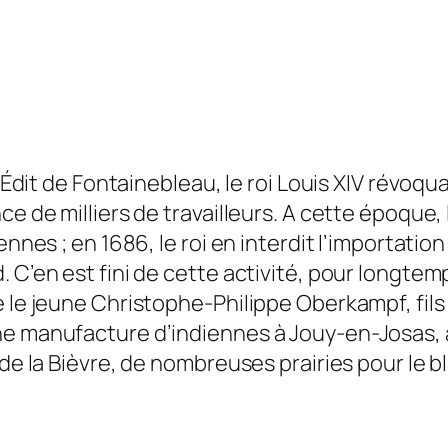
l’Édit de Fontainebleau, le roi Louis XIV révoqu
ce de milliers de travailleurs. A cette époque
ennes ; en 1686, le roi en interdit l’importatio
C’en est fini de cette activité, pour longtemps
 le jeune Christophe-Philippe Oberkampf, fils 
e manufacture d’indiennes à Jouy-en-Josas, à 
 de la Bièvre, de nombreuses prairies pour le b