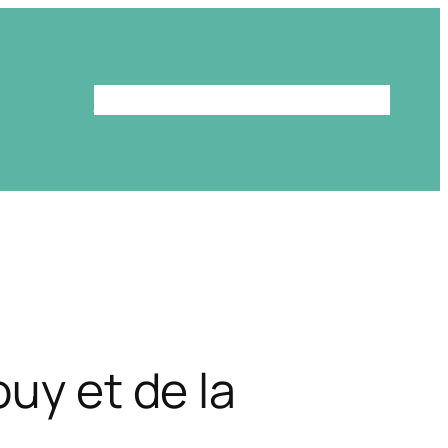
Le programme
La bibliothèque
uy et de la