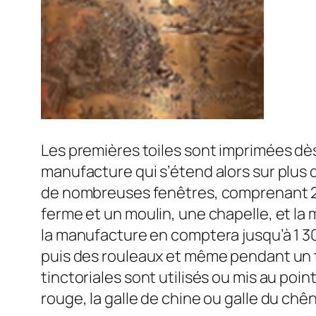
Les premières toiles sont imprimées dès
manufacture qui s’étend alors sur plus 
de nombreuses fenêtres, comprenant 264
ferme et un moulin, une chapelle, et la m
la manufacture en comptera jusqu’à 1 30
puis des rouleaux et même pendant un 
tinctoriales sont utilisés ou mis au poin
rouge, la galle de chine ou galle du chên