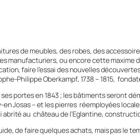
itures de meubles, des robes, des accessoires 
l des manufacturiers, ou encore cette maxime d
ation, faire l’essai des nouvelles découvertes 
tophe-Philippe Oberkampf, 1738 – 1815, fondat
es portes en 1843 ; les bâtiments seront démo
ouy-en Josas – et les pierres réemployées lo
 abrité au château de l’Eglantine, constructi
uide, de faire quelques achats, mais pas le tem