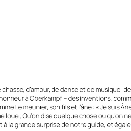
chasse, d’amour, de danse et de musique, de l
d’honneur à Oberkampf – des inventions, comm
 Le meunier, son fils et l’âne : « Je suis Âne, i
oue ; Qu’on dise quelque chose ou qu’on ne dis
ipant à la grande surprise de notre guide, et ég