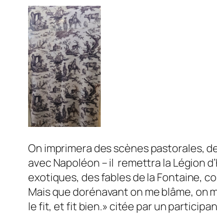
On imprimera des scènes pastorales, de 
avec Napoléon – il remettra la Légion 
exotiques, des fables de la Fontaine, comme
Mais que dorénavant on me blâme, on me l
le fit, et fit bien.» citée par un partic