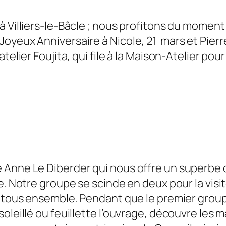
 à Villiers-le-Bâcle ; nous profitons du mome
Joyeux Anniversaire à Nicole, 21 mars et Pier
telier Foujita, qui file à la Maison-Atelier pou
Anne Le Diberder qui nous offre un superbe ou
. Notre groupe se scinde en deux pour la visite
ir tous ensemble. Pendant que le premier gro
soleillé ou feuillette l’ouvrage, découvre les