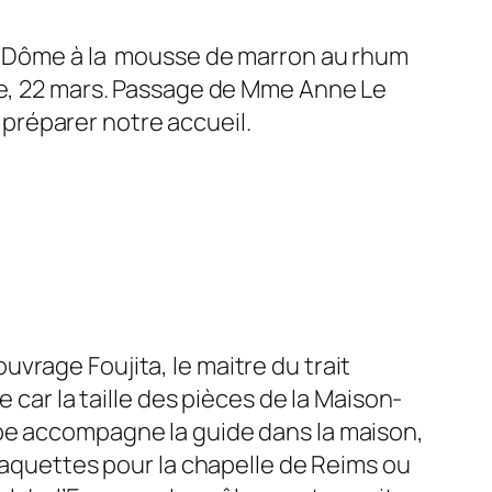
nt Dôme à la mousse de marron au rhum
re, 22 mars. Passage de Mme Anne Le
r préparer notre accueil.
vrage Foujita, le maitre du trait
 car la taille des pièces de la Maison-
upe accompagne la guide dans la maison,
 maquettes pour la chapelle de Reims ou