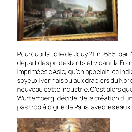
Pourquoi la toile de Jouy ? En 1685, par 
départ des protestants et vidant la Fran
imprimées d’Asie, qu’on appelait les indi
soyeux lyonnais ou aux drapiers du Nord. 
nouveau cette industrie. C’est alors que
Wurtemberg, décide de la création d’un
pas trop éloigné de Paris, avec les eaux