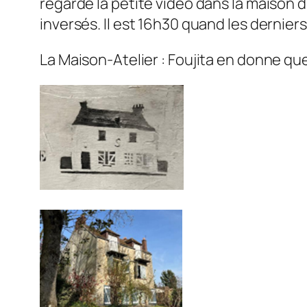
regarde la petite vidéo dans la maison 
inversés. Il est 16h30 quand les derniers
La Maison-Atelier : Foujita en donne qu