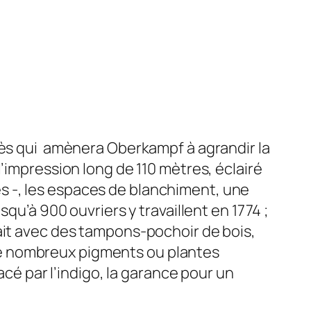
cès qui amènera Oberkampf à agrandir la
’impression long de 110 mètres, éclairé
s -, les espaces de blanchiment, une
qu’à 900 ouvriers y travaillent en 1774 ;
ait avec des tampons-pochoir de bois,
De nombreux pigments ou plantes
acé par l’indigo, la garance pour un