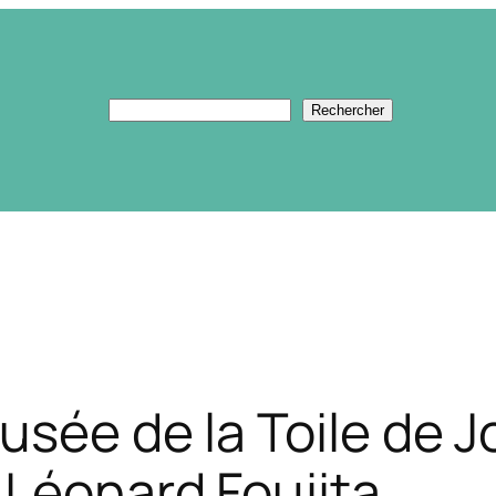
Rechercher
Rechercher
sée de la Toile de Jo
 Léonard Foujita