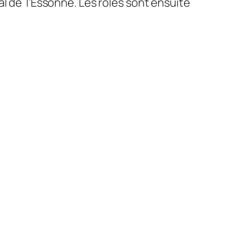
l de l’Essonne. Les rôles sont ensuite