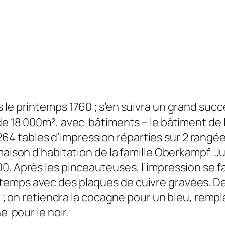
 le printemps 1760 ; s’en suivra un grand suc
de 18 000m², avec bâtiments – le bâtiment de l
 tables d’impression réparties sur 2 rangée
aison d’habitation de la famille Oberkampf. Jus
0. Après les pinceauteuses, l’impression se f
temps avec des plaques de cuivre gravées. 
t ; on retiendra la cocagne pour un bleu, rempl
e pour le noir.