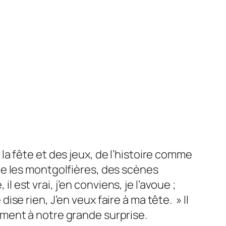
a fête et des jeux, de l’histoire comme
e les montgolfières, des scènes
l est vrai, j’en conviens, je l’avoue ;
e rien, J’en veux faire à ma tête. » Il
alement à notre grande surprise.