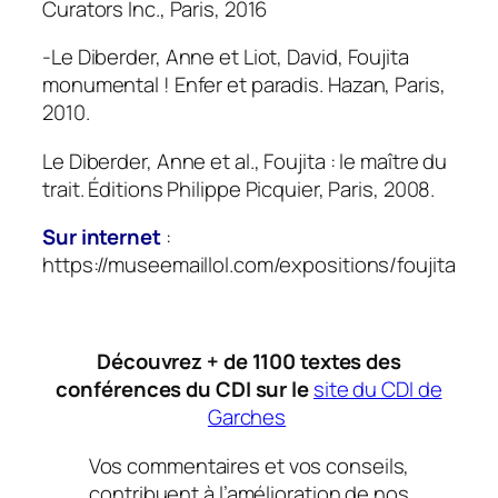
Curators Inc., Paris, 2016
-Le Diberder, Anne et Liot, David,
Foujita
monumental ! Enfer et paradis
. Hazan, Paris,
2010.
Le Diberder, Anne et al.,
Foujita : le maître du
trait
. Éditions Philippe Picquier, Paris, 2008.
Sur internet
:
https://museemaillol.com/expositions/foujita
Découvrez + de 1100 textes des
conférences du CDI sur le
site du CDI de
Garches
Vos commentaires et vos conseils,
contribuent à l’amélioration de nos