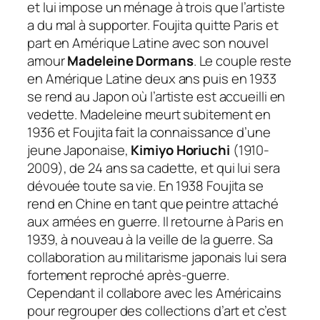
et lui impose un ménage à trois que l’artiste
a du mal à supporter. Foujita quitte Paris et
part en Amérique Latine avec son nouvel
amour
Madeleine Dormans
. Le couple reste
en Amérique Latine deux ans puis en 1933
se rend au Japon où l’artiste est accueilli en
vedette. Madeleine meurt subitement en
1936 et Foujita fait la connaissance d’une
jeune Japonaise,
Kimiyo Horiuchi
(1910-
2009), de 24 ans sa cadette, et qui lui sera
dévouée toute sa vie. En 1938 Foujita se
rend en Chine en tant que peintre attaché
aux armées en guerre. Il retourne à Paris en
1939, à nouveau à la veille de la guerre. Sa
collaboration au militarisme japonais lui sera
fortement reproché après-guerre.
Cependant il collabore avec les Américains
pour regrouper des collections d’art et c’est