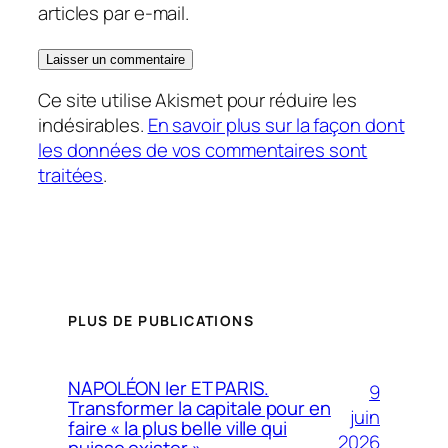
articles par e-mail.
Ce site utilise Akismet pour réduire les
indésirables.
En savoir plus sur la façon dont
les données de vos commentaires sont
traitées
.
PLUS DE PUBLICATIONS
NAPOLÉON Ier ET PARIS.
9
Transformer la capitale pour en
juin
faire « la plus belle ville qui
2026
puisse exister »