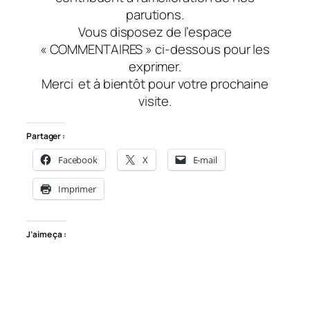
parutions.
Vous disposez de l’espace
« COMMENTAIRES » ci-dessous pour les
exprimer.
Merci
et à bientôt
pour votre prochaine
visite.
Partager :
Facebook
X
E-mail
Imprimer
J’aime ça :