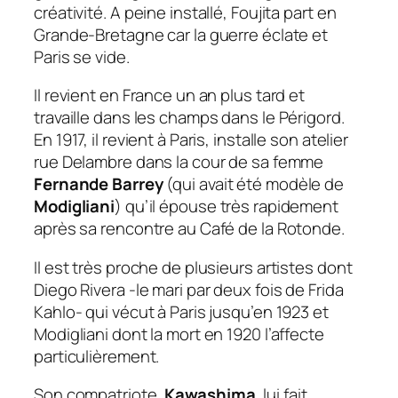
créativité. A peine installé, Foujita part en
Grande-Bretagne car la guerre éclate et
Paris se vide.
Il revient en France un an plus tard et
travaille dans les champs dans le Périgord.
En 1917, il revient à Paris, installe son atelier
rue Delambre dans la cour de sa femme
Fernande Barrey
(qui avait été modèle de
Modigliani
) qu’il épouse très rapidement
après sa rencontre au Café de la Rotonde.
Il est très proche de plusieurs artistes dont
Diego Rivera -le mari par deux fois de Frida
Kahlo- qui vécut à Paris jusqu’en 1923 et
Modigliani dont la mort en 1920 l’affecte
particulièrement.
Son compatriote,
Kawashima
, lui fait