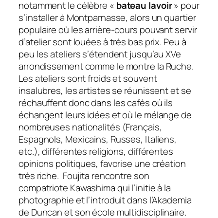
notamment le célèbre «
bateau lavoir
» pour
s’installer à Montparnasse, alors un quartier
populaire où les arrière-cours pouvant servir
d’atelier sont louées à très bas prix. Peu à
peu les ateliers s’étendent jusqu’au XVe
arrondissement comme le montre la Ruche.
Les ateliers sont froids et souvent
insalubres, les artistes se réunissent et se
réchauffent donc dans les cafés où ils
échangent leurs idées et où le mélange de
nombreuses nationalités (Français,
Espagnols, Mexicains, Russes, Italiens,
etc.), différentes religions, différentes
opinions politiques, favorise une création
très riche. Foujita rencontre son
compatriote Kawashima qui l’initie à la
photographie et l’introduit dans l’Akademia
de Duncan et son école multidisciplinaire.