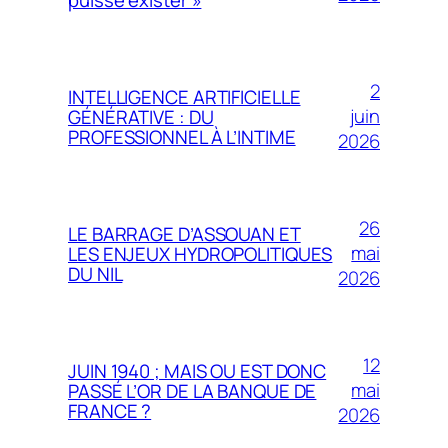
2
INTELLIGENCE ARTIFICIELLE
juin
GÉNÉRATIVE : DU
PROFESSIONNEL À L’INTIME
2026
26
LE BARRAGE D’ASSOUAN ET
mai
LES ENJEUX HYDROPOLITIQUES
DU NIL
2026
12
JUIN 1940 ; MAIS OU EST DONC
mai
PASSÉ L’OR DE LA BANQUE DE
FRANCE ?
2026