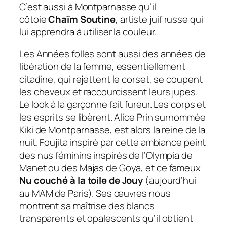
C’est aussi à Montparnasse qu’il
côtoie
Chaïm Soutine
, artiste juif russe qui
lui apprendra à utiliser la couleur.
Les Années folles sont aussi des années de
libération de la femme, essentiellement
citadine, qui rejettent le corset, se coupent
les cheveux et raccourcissent leurs jupes.
Le look à la garçonne fait fureur. Les corps et
les esprits se libèrent. Alice Prin surnommée
Kiki de Montparnasse, est alors la reine de la
nuit. Foujita inspiré par cette ambiance peint
des nus féminins inspirés de l’Olympia de
Manet ou des Majas de Goya, et ce fameux
Nu couché à la toile de Jouy
(aujourd’hui
au MAM de Paris). Ses œuvres nous
montrent sa maîtrise des blancs
transparents et opalescents qu’il obtient