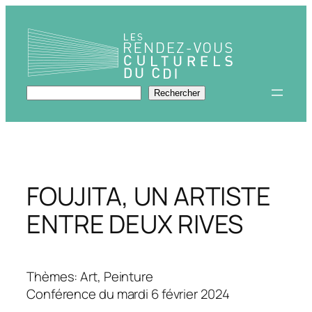
Aller
au
contenu
Rechercher
Rechercher
FOUJITA, UN ARTISTE
ENTRE DEUX RIVES
Thèmes: Art, Peinture
Conférence du mardi 6 février 2024