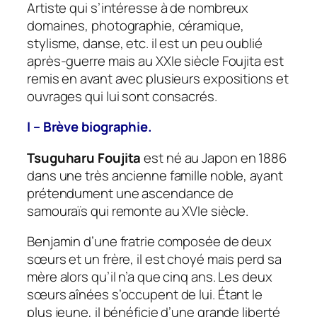
Artiste qui s’intéresse à de nombreux
domaines, photographie, céramique,
stylisme, danse, etc. il est un peu oublié
après-guerre mais au XXIe siècle Foujita est
remis en avant avec plusieurs expositions et
ouvrages qui lui sont consacrés.
I – Brève biographie.
Tsuguharu Foujita
est né au Japon en 1886
dans une très ancienne famille noble, ayant
prétendument une ascendance de
samouraïs qui remonte au XVIe siècle.
Benjamin d’une fratrie composée de deux
sœurs et un frère, il est choyé mais perd sa
mère alors qu’il n’a que cinq ans. Les deux
sœurs aînées s’occupent de lui. Étant le
plus jeune, il bénéficie d’une grande liberté