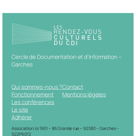
Cercle de Documentation et d'Information –
Garches
Qui sommes-nous ?
Contact
Fonctionnement
Mentions légales
Les conférences
Le site
Adhérer
Association loi 1901 – 86 Grande rue – 92380 – Garches –
922P6072