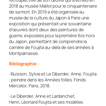
rétrospective de son œuvre qui a eu lieu en
2018 au musée Maillol pour le cinquantenaire
de sa mort. En 2019 a été organisée au
musée de la culture du Japon à Paris une
exposition qui présentait une soixantaine
d’œuvres dont deux des peintures de
guerre, exposées pour la première fois hors
du Japon, permettant de comprendre la
carrière de Foujita au-delà de ses années à
Montparnasse.
Bibliographie :
-Buisson, Sylvie et Le Diberder, Anne,
Foujita
; peindre dans les Années folles
. Fonds
Mercator, Paris, 2018.
-Le Diberder, Anne et Lardanchet,
Henri,
Léonard Foujita et ses modèles
.