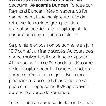
découvrir l’
Akademia Duncan
, fondée par
Raymond Duncan, frère d’Isadora, où l’on
danse, peint, tisse, sculpte etc. afin de
retrouver les racines grecques de la
civilisation occidentale. Foujita ajoute la
danse à ses déjà nombreux talents.
Sa première exposition personnelle en juin
1917 connaît un franc succès. Au cours des
années suivantes, il continue à exposer.
Alors que sa femme Fernande se détourne
de lui, Foujita rencontre Lucie Badoud, qu’il
surnomme Youki -qui signifie Neige en
japonais- à cause de la blancheur de sa
peau et qu’il épouse en 1928 après avoir
obtenu le divorce de Fernande.
Youki tombe amoureuse de Robert Desnos