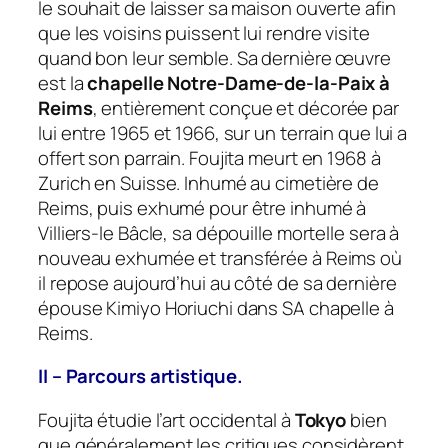
le souhait de laisser sa maison ouverte afin
que les voisins puissent lui rendre visite
quand bon leur semble. Sa dernière œuvre
est la
chapelle Notre-Dame-de-la-Paix à
Reims
, entièrement conçue et décorée par
lui entre 1965 et 1966, sur un terrain que lui a
offert son parrain. Foujita meurt en 1968 à
Zurich en Suisse. Inhumé au cimetière de
Reims, puis exhumé pour être inhumé à
Villiers-le Bâcle, sa dépouille mortelle sera à
nouveau exhumée et transférée à Reims où
il repose aujourd’hui au côté de sa dernière
épouse Kimiyo Horiuchi dans SA chapelle à
Reims.
II – Parcours artistique.
Foujita étudie l’art occidental à
Tokyo
bien
que généralement les critiques considèrent