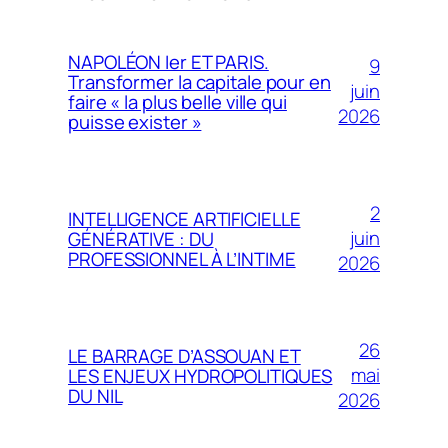
NAPOLÉON Ier ET PARIS.
9
Transformer la capitale pour en
juin
faire « la plus belle ville qui
2026
puisse exister »
2
INTELLIGENCE ARTIFICIELLE
juin
GÉNÉRATIVE : DU
PROFESSIONNEL À L’INTIME
2026
26
LE BARRAGE D’ASSOUAN ET
mai
LES ENJEUX HYDROPOLITIQUES
DU NIL
2026