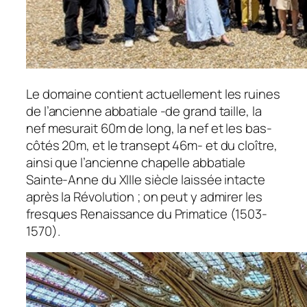
Le domaine contient actuellement les ruines
de l’ancienne abbatiale -de grand taille, la
nef mesurait 60m de long, la nef et les bas-
côtés 20m, et le transept 46m- et du cloître,
ainsi que l’ancienne chapelle abbatiale
Sainte-Anne du XIIIe siècle laissée intacte
après la Révolution ; on peut y admirer les
fresques Renaissance du Primatice (1503-
1570).