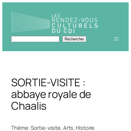
Aller
au
contenu
Rechercher
Rechercher
SORTIE-VISITE :
abbaye royale de
Chaalis
Thème: Sortie-visite, Arts, Histoire