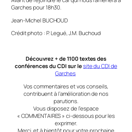
Avant de rejoindre le car qui nous ramènera à
Garches pour 18h30.
Jean-Michel BUCHOUD
Crédit photo : P. Legué, J.M. Buchoud
Découvrez + de 1100 textes des
conférences du CDI sur le
site du CDI de
Garches
Vos commentaires et vos conseils,
contribuent à l’amélioration de nos
parutions.
Vous disposez de l’espace
« COMMENTAIRES » ci-dessous pour les
exprimer.
Merci
et à bientôt
pour votre prochaine