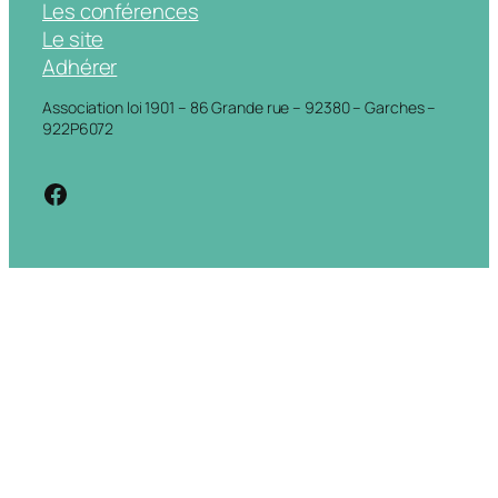
Les conférences
Le site
Adhérer
Association loi 1901 – 86 Grande rue – 92380 – Garches –
922P6072
https://www.facebook.com/cdigarche