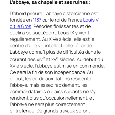
L’abbaye, sa chapelle et ses ruines :
D’abord prieuré, l’abbaye cistercienne est
fondée en
1137
par le roi de France
Louis VI,
dit le Gros
. Périodes florissantes et de
déclins se succèdent. Louis IX y vient
régulièrement. Au XIVe siècle, elle est le
centre d’une vie intellectuelle féconde.
L’abbaye connaît plus de difficultés dans le
e
e
courant des xiv
et xv
siècles. Au début du
XVIe siècle, l’abbaye est mise en commende.
Ce sera la fin de son indépendance. Au
début, les cardinaux italiens résident à
l’abbaye, mais assez rapidement, les
commendataires ou laïcs suivants ne s’y
rendront plus qu’occasionnellement, et
l’abbaye ne sera plus correctement
entretenue. De grands travaux seront