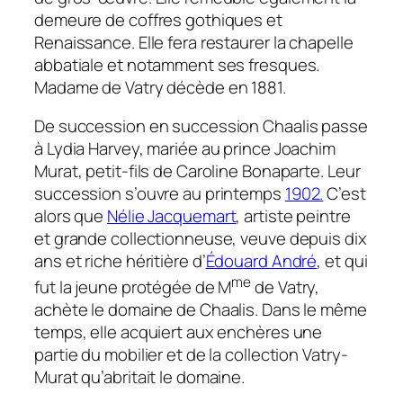
demeure de coffres gothiques et
Renaissance. Elle fera restaurer la chapelle
abbatiale et notamment ses fresques.
Madame de Vatry décède en 1881.
De succession en succession Chaalis passe
à Lydia Harvey, mariée au prince Joachim
Murat, petit-fils de Caroline Bonaparte. Leur
succession s’ouvre au printemps
1902.
C’est
alors que
Nélie Jacquemart
, artiste peintre
et grande collectionneuse, veuve depuis dix
ans et riche héritière d’
Édouard André
, et qui
me
fut la jeune protégée de M
de Vatry,
achète le domaine de Chaalis. Dans le même
temps, elle acquiert aux enchères une
partie du mobilier et de la collection Vatry-
Murat qu’abritait le domaine.