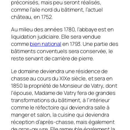
préconisés, mais peu seront réalisés,
comme l’aile nord du bâtiment, l’actuel
château, en 1752.
Au milieu des années 1780, l’abbaye est en
liquidation judiciaire. Elle sera vendue
comme
bien national
en 1793. Une partie des
bâtiments conventuels sera conservée, le
reste servant de carrière de pierre.
Le domaine deviendra une résidence de
chasse au cours du XIXe siècle, et sera en
1850 la propriété de Monsieur de Vatry, dont
l’épouse, Madame de Vatry fera de grandes
transformations du bâtiment, à l’intérieur
comme le réfectoire qui deviendra salle à
manger et salon, la cuisine qui deviendra
réception d’après-chasse, mais également
de gros-œuvre. Elle remeuble également la